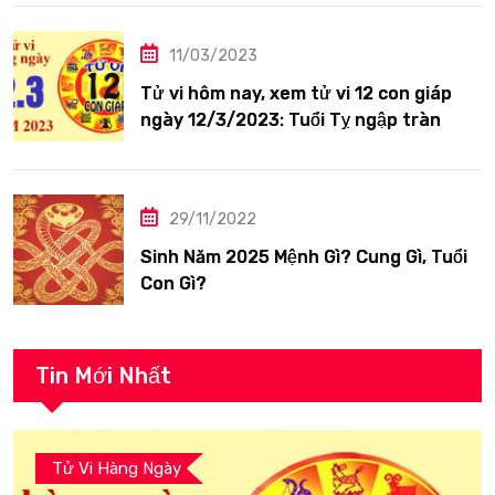
11/03/2023
Tử vi hôm nay, xem tử vi 12 con giáp
ngày 12/3/2023: Tuổi Tỵ ngập tràn
hạnh phúc
29/11/2022
Sinh Năm 2025 Mệnh Gì? Cung Gì, Tuổi
Con Gì?
Tin Mới Nhất
Tử Vi Hàng Ngày