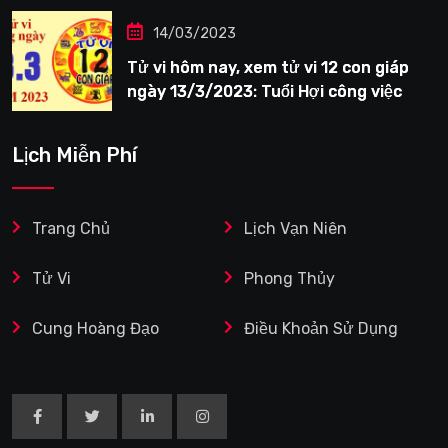
14/03/2023
Tử vi hôm nay, xem tử vi 12 con giáp
ngày 13/3/2023: Tuổi Hợi công việc
siêng năng
Lịch Miễn Phí
Trang Chủ
Lịch Vạn Niên
Tử Vi
Phong Thủy
Cung Hoàng Đạo
Điều Khoản Sử Dụng