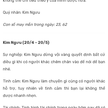
không thể chi tiêu theo ý của mình được nữa.
Quý nhân: Kim Ngưu
Con số may mắn trong ngày: 23, 62
Kim Ngưu (20/4 – 20/5)
Sự nghiệp: Kim Ngưu đừng vội vàng quyết định bất cứ
điều gì khi có người khác chêm chân vào để nói đế bạn
nhé.
Tình cảm: Kim Ngưu làm chuyện gì cũng có người khác
hỗ trợ, tuy nhiên về tình cảm thì bạn lại không thể
được nhanh nhẹn.
Tài chính: Tình hình tài chính trong ngày hôm nay đã có