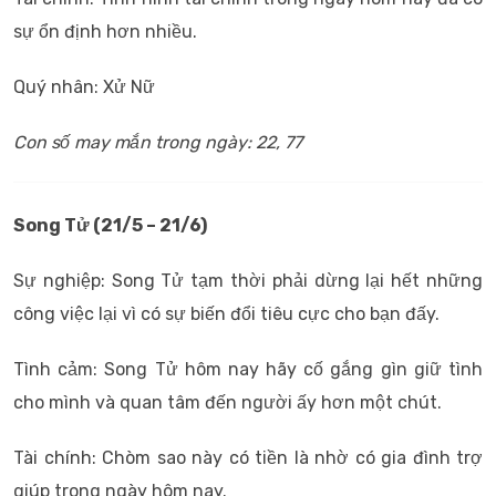
sự ổn định hơn nhiều.
Quý nhân: Xử Nữ
Con số may mắn trong ngày: 22, 77
Song Tử (21/5 – 21/6)
Sự nghiệp: Song Tử tạm thời phải dừng lại hết những
công việc lại vì có sự biến đổi tiêu cực cho bạn đấy.
Tình cảm: Song Tử hôm nay hãy cố gắng gìn giữ tình
cho mình và quan tâm đến người ấy hơn một chút.
Tài chính: Chòm sao này có tiền là nhờ có gia đình trợ
giúp trong ngày hôm nay.