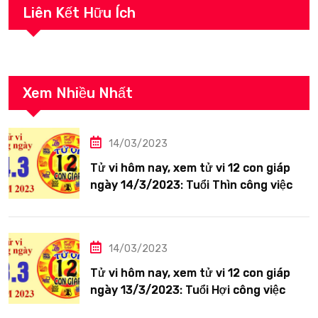
Liên Kết Hữu Ích
Xem Nhiều Nhất
14/03/2023
Tử vi hôm nay, xem tử vi 12 con giáp
ngày 14/3/2023: Tuổi Thìn công việc
tươi sáng
14/03/2023
Tử vi hôm nay, xem tử vi 12 con giáp
ngày 13/3/2023: Tuổi Hợi công việc
siêng năng