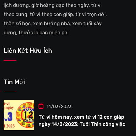
lịch dương, giờ hoàng đạo theo ngày, tử vi
theo cung, tử vi theo con giáp, tử vi trọn đời,
thần số học, xem hướng nhà, xem tuổi xây
dựng, thước lỗ ban miễn phí
Liên Kết Hữu Ích
Tin Mới
14/03/2023
Tử vi hôm nay, xem tử vi 12 con giáp
ngày 14/3/2023: Tuổi Thìn công việc
tươi sáng