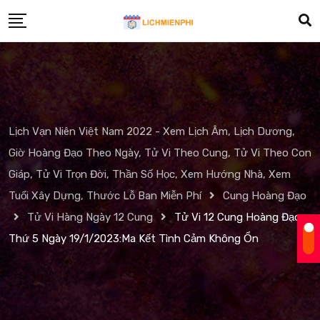
Skip
to
content
Lịch Vạn Niên Việt Nam 2022 - Xem Lịch Âm, Lịch Dương,
Giờ Hoàng Đạo Theo Ngày, Tử Vi Theo Cung, Tử Vi Theo Con
Giáp, Tử Vi Trọn Đời, Thần Số Học, Xem Hướng Nhà, Xem
Tuổi Xây Dựng, Thước Lỗ Ban Miễn Phí
Cung Hoàng Đạo
Tử Vi Hàng Ngày 12 Cung
Tử Vi 12 Cung Hoàng Đạo
Thứ 5 Ngày 19/1/2023:Ma Kết Tình Cảm Không Ổn