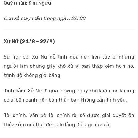
Quý nhân: Kim Ngưu
Con số may mắn trong ngày: 22, 88
Xử Nữ (24/8 – 22/9)
Sự nghiệp: Xử Nữ dễ tính quá nên liên tục bị những
người làm chung gây khó xử vì bạn thấp kém hơn họ,
trình độ không giỏi bằng.
Tình cảm: Xử Nữ đi qua những ngày khó khăn mà không
có ai bên cạnh nên bản thân bạn không cần tình yêu.
Tài chính: Vấn đề tài chính rồi sẽ được giải quyết ổn
thỏa sớm mà thôi đừng lo lắng điều gì nữa cả.