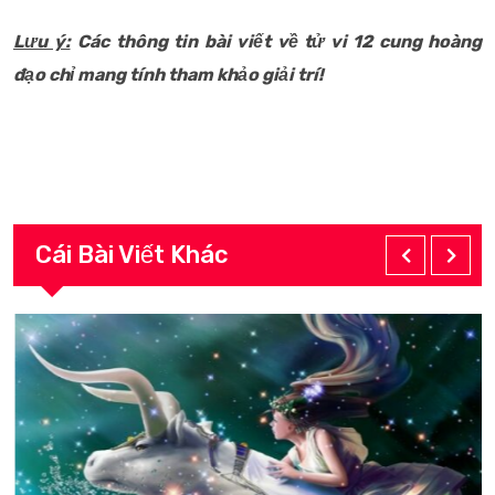
Lưu ý:
Các thông tin bài viết về tử vi 12 cung hoàng
đạo chỉ mang tính tham khảo giải trí!
Cái Bài Viết Khác