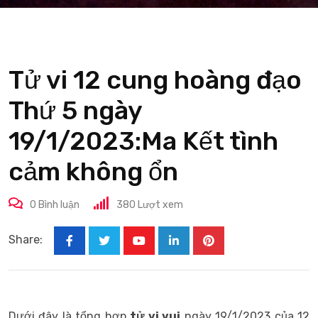
Tử vi 12 cung hoàng đạo
Thứ 5 ngày
19/1/2023:Ma Kết tình
cảm không ổn
0
Bình luận
380
Lượt xem
Share:
Youtube
LinkedIn
Pinterest
Dưới đây là tổng hợp
tử vi
vui
ngày 19/1/2023 của 12