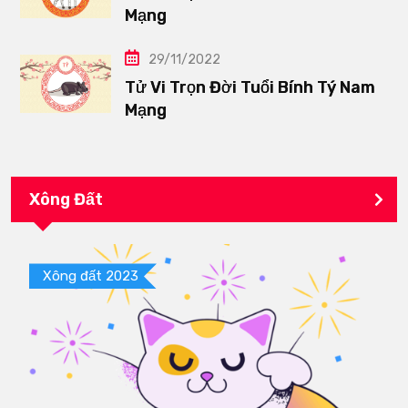
Mạng
29/11/2022
Tử Vi Trọn Đời Tuổi Bính Tý Nam
Mạng
Xông Đất
Xông đất 2023