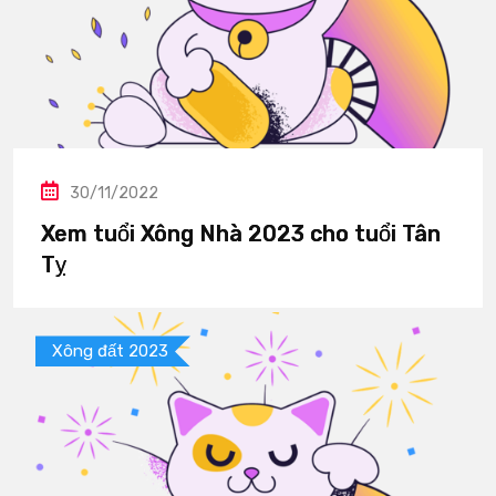
30/11/2022
Xem tuổi Xông Nhà 2023 cho tuổi Tân
Tỵ
Xông đất 2023