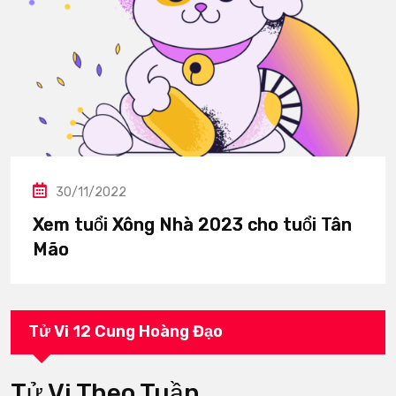
30/11/2022
Xem tuổi Xông Nhà 2023 cho tuổi Tân
Mão
Tử Vi 12 Cung Hoàng Đạo
Tử Vi Theo Tuần