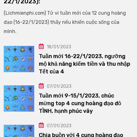
22/1/2023):
(Lichmienphi.com) Tử vi tuần mới của 12 cung hoàng
đạo (16-22/1/2023) thấy nếu khiến cuộc sống của
mình.
18/01/2023
Tuần mới 16-22/1/2023, ngưỡng
mộ khả năng kiếm tiền và thu nhập
Tết của 4
07/01/2023
Tuần mới 9-15/1/2023, chúc
mừng top 4 cung hoàng đạo đỏ
TÌNH, hạnh phúc vây
07/01/2023
Chia buồn với 4 cung hoàng đạo