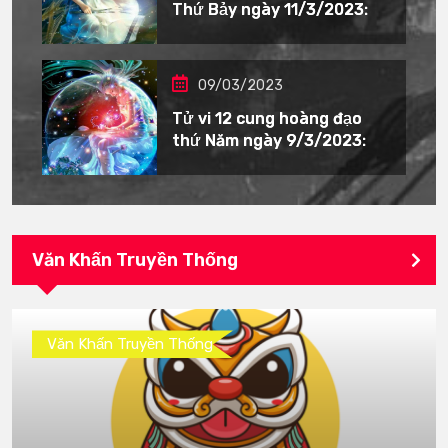
Thứ Bảy ngày 11/3/2023:
09/03/2023
Tử vi 12 cung hoàng đạo
thứ Năm ngày 9/3/2023:
Văn Khấn Truyền Thống
Văn Khấn Truyền Thống