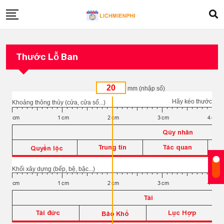
Thước Lỗ Ban
mm (nhập số)
Hãy kéo thước
Khoảng thông thủy (cửa, cửa sổ...)
Khối xây dựng (bếp, bệ, bậc...)