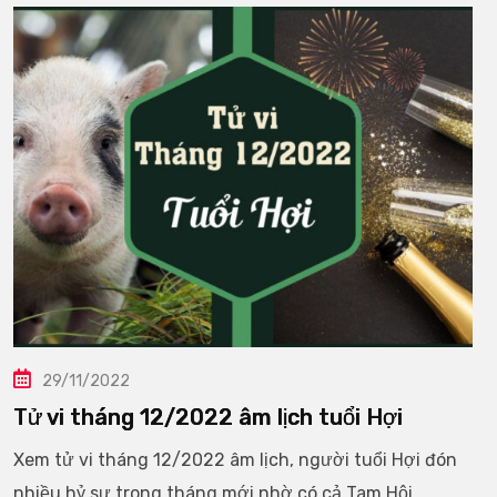
29/11/2022
Tử vi tháng 12/2022 âm lịch tuổi Hợi
Xem tử vi tháng 12/2022 âm lịch, người tuổi Hợi đón
nhiều hỷ sự trong tháng mới nhờ có cả Tam Hội.