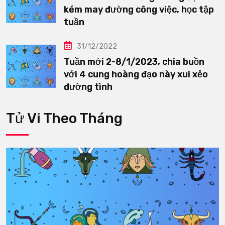
kém may đường công việc, học tập
tuần
31/12/2022
Tuần mới 2-8/1/2023, chia buồn
với 4 cung hoàng đạo này xui xẻo
đường tình
Tử Vi Theo Tháng