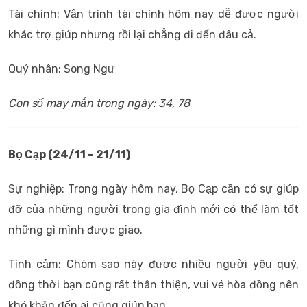
Tài chính: Vận trình tài chính hôm nay dễ được người
khác trợ giúp nhưng rồi lại chẳng đi đến đâu cả.
Quý nhân: Song Ngư
Con số may mắn trong ngày: 34, 78
Bọ Cạp (24/11 – 21/11)
Sự nghiệp: Trong ngày hôm nay, Bọ Cạp cần có sự giúp
đỡ của những người trong gia đình mới có thể làm tốt
những gì mình được giao.
Tình cảm: Chòm sao này được nhiều người yêu quý,
đồng thời bạn cũng rất thân thiện, vui vẻ hòa đồng nên
khó khăn đến ai cũng giúp bạn.