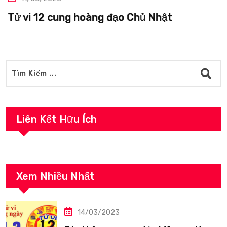
Tử vi 12 cung hoàng đạo Chủ Nhật
Liên Kết Hữu Ích
Xem Nhiều Nhất
14/03/2023