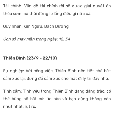
Tài chính: Vấn đề tài chính rồi sẽ được giải quyết ổn
thỏa sớm mà thôi đừng lo lắng điều gì nữa cả.
Quý nhân: Kim Ngưu, Bạch Dương
Con số may mắn trong ngày: 12, 34
Thiên Bình (23/9 – 22/10)
Sự nghiệp: Với công việc, Thiên Bình nên tiết chế bớt
cảm xúc lại, đừng để cảm xúc che mất đi lý trí đấy nhé.
Tình cảm: Tình yêu trong Thiên Bình đang dâng trào, có
thể bùng nổ bất cứ lúc nào và bạn cũng không còn
nhút nhát, rụt rè.