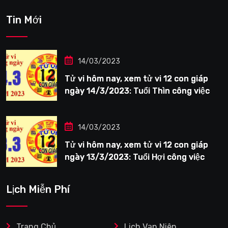
Tin Mới
14/03/2023
Tử vi hôm nay, xem tử vi 12 con giáp
ngày 14/3/2023: Tuổi Thìn công việc
tươi sáng
14/03/2023
Tử vi hôm nay, xem tử vi 12 con giáp
ngày 13/3/2023: Tuổi Hợi công việc
siêng năng
Lịch Miễn Phí
Trang Chủ
Lịch Vạn Niên