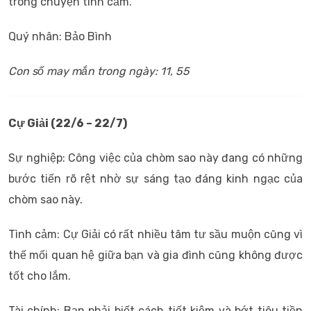
trong chuyện tình cảm.
Quý nhân: Bảo Bình
Con số may mắn trong ngày: 11, 55
Cự Giải (22/6 – 22/7)
Sự nghiệp: Công việc của chòm sao này đang có những
bước tiến rõ rệt nhờ sự sáng tạo đáng kinh ngạc của
chòm sao này.
Tình cảm: Cự Giải có rất nhiều tâm tư sầu muộn cũng vì
thế mối quan hệ giữa bạn và gia đình cũng không được
tốt cho lắm.
Tài chính: Bạn phải biết cách tiết kiệm và bớt tiêu tiền