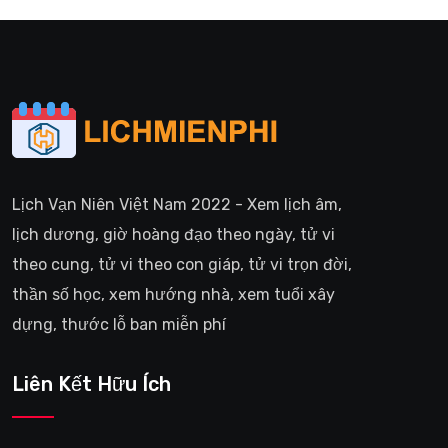
Lịch Vạn Niên Việt Nam 2022 - Xem lịch âm,
lịch dương, giờ hoàng đạo theo ngày, tử vi
theo cung, tử vi theo con giáp, tử vi trọn đời,
thần số học, xem hướng nhà, xem tuổi xây
dựng, thước lỗ ban miễn phí
Liên Kết Hữu Ích