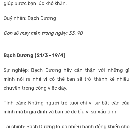
giúp được bạn lúc khó khăn.
Quý nhân: Bạch Dương
Con số may mắn trong ngày: 33, 90
Bạch Dương (21/3 – 19/4)
Sự nghiệp: Bạch Dương hãy cẩn thận với những gì
mình nói ra nhé vì có thể bạn sẽ trở thành kẻ nhiều
chuyện trong công việc đấy.
Tình cảm: Những người trẻ tuổi chỉ vì sự bất cẩn của
mình mà bị gia đình và bạn bè dè bỉu vì sự xấu tính.
Tài chính: Bạch Dương lỡ có nhiều hành động khiến cho