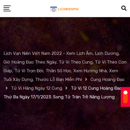
Skip
to
content
Lịch Vạn Niên Việt Nam 2022 - Xem Lịch Âm, Lịch Dương,
Giờ Hoàng Đạo Theo Ngày, Tử Vi Theo Cung, Tử Vi Theo Con
Giáp, Tử Vi Trọn Đời, Thần Số Học, Xem Hướng Nhà, Xem
Tuổi Xây Dựng, Thước Lỗ Ban Miễn Phí
Cung Hoàng Đạo
Tử Vi Hàng Ngày 12 Cung
Tử Vi 12 Cung Hoàng Đạo
Thứ Ba Ngày 17/1/2023: Song Tử Tràn Trề Năng Lượng