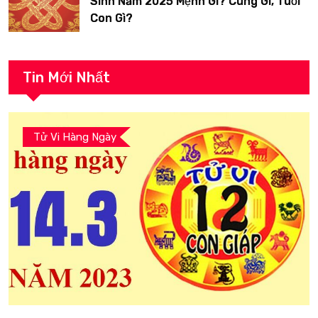
Sinh Năm 2025 Mệnh Gì? Cung Gì, Tuổi
Con Gì?
Tin Mới Nhất
Tử Vi Hàng Ngày