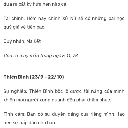
đưa ra bất kỳ hứa hẹn nào cả.
Tài chính: Hôm nay chính Xử Nữ sẽ có những bài học
quý giá về tiền bạc.
Quý nhân: Ma Kết
Con số may mắn trong ngày: 11, 78
Thiên Bình (23/9 – 22/10)
Sự nghiệp: Thiên Bình bộc lộ được tài năng của mình
khiến mọi người xung quanh đều phải khâm phục.
Tình cảm: Bạn có sự duyên dáng của riêng mình, tạo
nên sự hấp dẫn cho bạn.