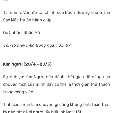
Tài chính: Vấn đề tài chính của Bạch Dương khá tốt vì
Sao Mộc thuận hành giúp.
Quý nhân: Nhân Mã
Con số may mắn trong ngày: 33, 89
Kim Ngưu (20/4 – 20/5)
Sự nghiệp: Kim Ngưu nên dành thời gian để nâng cao
chuyên môn của mình đây có thể là thời gian thử thách
trong công việc.
Tình cảm: Bạn làm chuyện gì cũng không tính toán thật
kỹ nên rất dễ bị người ấy hiểu nhầm ý tốt.