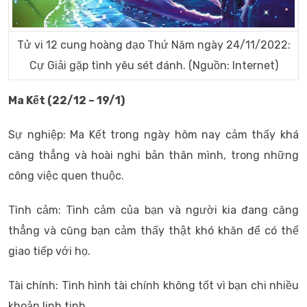
Tử vi 12 cung hoàng đạo Thứ Năm ngày 24/11/2022:
Cự Giải gặp tình yêu sét đánh. (Nguồn: Internet)
Ma Kết (22/12 – 19/1)
Sự nghiệp: Ma Kết trong ngày hôm nay cảm thấy khá
căng thẳng và hoài nghi bản thân mình, trong những
công việc quen thuộc.
Tình cảm: Tình cảm của bạn và người kia đang căng
thẳng và cũng bạn cảm thấy thật khó khăn để có thể
giao tiếp với họ.
Tài chính: Tình hình tài chính không tốt vì bạn chi nhiều
khoản linh tinh.