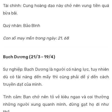
Tài chính: Cung hoàng đạo này chớ nên vung tiền quá
bừa bãi.
Quý nhân: Bảo Bình
Con số may mắn trong ngày: 21, 68
Bạch Dương (21/3 – 19/4)
Sự nghiệp: Bạch Dương là người có năng lực, tuy nhiên
dù có tài năng đến mấy thì cũng phải để ý đến cách
truyền đạt của mình.
Tình cảm: Bạn chớ nên tỏ vẻ kiêu ngạo và coi thường
những người xung quanh mình, đừng gạt họ đi như
thế.