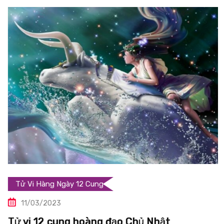
Tử Vi Hàng Ngày 12 Cung
11/03/2023
Tử vi 12 cung hoàng đạo Chủ Nhật