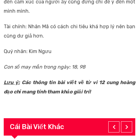
đến cảm xúc của người ấy cũng đừng chỉ để ý đến một
mình mình.
Tài chính: Nhân Mã có cách chi tiêu khá hợp lý nên bạn
cũng dư giả hơn.
Quý nhân: Kim Ngưu
Con số may mắn trong ngày: 18, 98
Lưu ý:
Các thông tin bài viết về tử vi 12 cung hoàng
đạo chỉ mang tính tham khảo giải trí!
Cái Bài Viết Khác