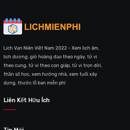
Lịch Vạn Niên Việt Nam 2022 - Xem lịch âm,
lịch dương, giờ hoàng đạo theo ngày, tử vi
theo cung, tử vi theo con giáp, tử vi trọn đời,
thần số học, xem hướng nhà, xem tuổi xây
dựng, thước lỗ ban miễn phí
Liên Kết Hữu Ích