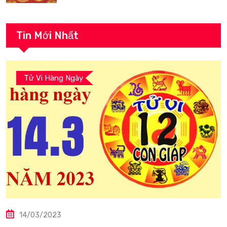
Tin Mới Nhất
Tử Vi Hàng Ngày
14/03/2023