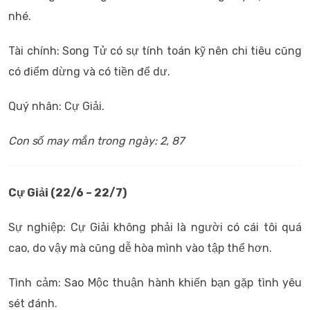
nhé.
Tài chính: Song Tử có sự tính toán kỹ nên chi tiêu cũng
có điểm dừng và có tiền để dư.
Quý nhân: Cự Giải.
Con số may mắn trong ngày: 2, 87
Cự Giải (22/6 – 22/7)
Sự nghiệp: Cự Giải không phải là người có cái tôi quá
cao, do vậy mà cũng dễ hòa mình vào tập thể hơn.
Tình cảm: Sao Mộc thuận hành khiến bạn gặp tình yêu
sét đánh.