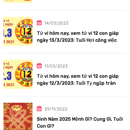
tươi sáng
14/03/2023
Tử vi hôm nay, xem tử vi 12 con giáp
ngày 13/3/2023: Tuổi Hợi công việc
siêng năng
11/03/2023
Tử vi hôm nay, xem tử vi 12 con giáp
ngày 12/3/2023: Tuổi Tỵ ngập tràn
hạnh phúc
29/11/2022
Sinh Năm 2025 Mệnh Gì? Cung Gì, Tuổi
Con Gì?