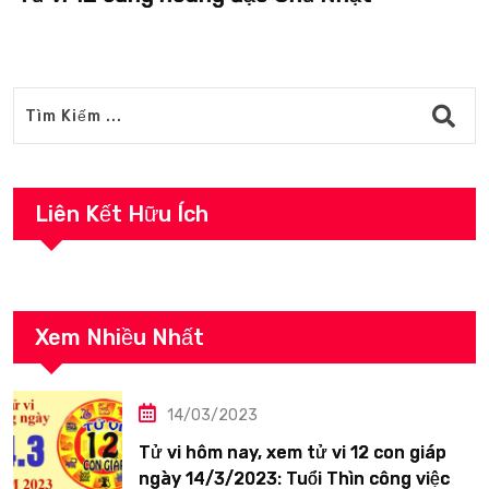
Liên Kết Hữu Ích
Xem Nhiều Nhất
14/03/2023
Tử vi hôm nay, xem tử vi 12 con giáp
ngày 14/3/2023: Tuổi Thìn công việc