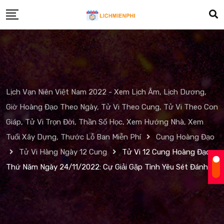
Skip
to
content
Lịch Vạn Niên Việt Nam 2022 - Xem Lịch Âm, Lịch Dương,
Giờ Hoàng Đạo Theo Ngày, Tử Vi Theo Cung, Tử Vi Theo Con
Giáp, Tử Vi Trọn Đời, Thần Số Học, Xem Hướng Nhà, Xem
Tuổi Xây Dựng, Thước Lỗ Ban Miễn Phí
Cung Hoàng Đạo
Tử Vi Hàng Ngày 12 Cung
Tử Vi 12 Cung Hoàng Đạo
Thứ Năm Ngày 24/11/2022: Cự Giải Gặp Tình Yêu Sét Đánh