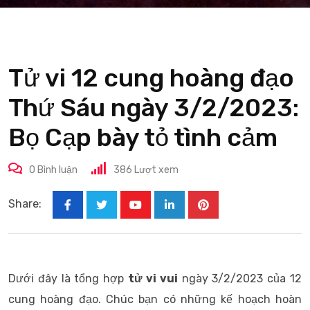
Tử vi 12 cung hoàng đạo
Thứ Sáu ngày 3/2/2023:
Bọ Cạp bày tỏ tình cảm
0
Bình luận
386
Lượt xem
Share:
Youtube
LinkedIn
Pinterest
Dưới đây là tổng hợp
tử vi
vui
ngày 3/2/2023 của 12
cung hoàng đạo. Chúc bạn có những kế hoạch hoàn