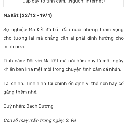
Cạp bày tỏ tình cảm. (Nguồn: Internet)
Ma Kết (22/12 – 19/1)
Sự nghiệp: Ma Kết đã bắt đầu nuôi những tham vọng
cho tương lai mà chẳng cần ai phải định hướng cho
mình nữa.
Tình cảm: Đối với Ma Kết mà nói hôm nay là một ngày
khiến bạn khá mệt mỏi trong chuyện tình cảm cá nhân.
Tài chính: Tình hình tài chính ổn định vì thế nên hãy cố
gắng thêm nhé.
Quý nhân: Bạch Dương
Con số may mắn trong ngày: 2, 98