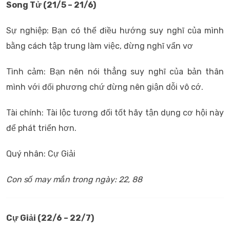
Song Tử (21/5 – 21/6)
Sự nghiệp: Bạn có thể điều hướng suy nghĩ của mình
bằng cách tập trung làm việc, đừng nghĩ vẩn vơ
Tình cảm: Bạn nên nói thẳng suy nghĩ của bản thân
mình với đối phương chứ đừng nên giận dỗi vô cớ.
Tài chính: Tài lộc tương đối tốt hãy tận dụng cơ hội này
để phát triển hơn.
Quý nhân: Cự Giải
Con số may mắn trong ngày: 22, 88
Cự Giải (22/6 – 22/7)