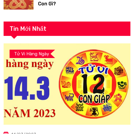
Con Gì?
Tin Mới Nhất
Tử Vi Hàng Ngày