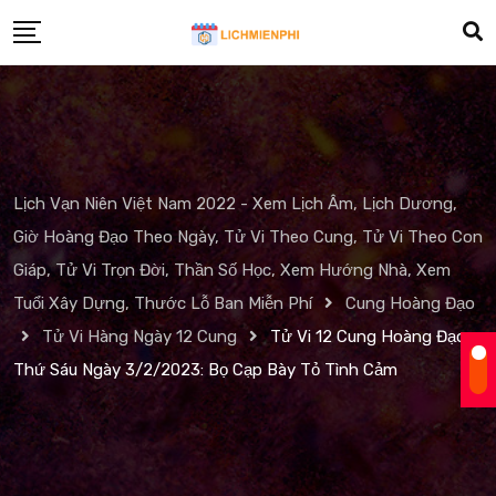
Skip
to
content
Lịch Vạn Niên Việt Nam 2022 - Xem Lịch Âm, Lịch Dương,
Giờ Hoàng Đạo Theo Ngày, Tử Vi Theo Cung, Tử Vi Theo Con
Giáp, Tử Vi Trọn Đời, Thần Số Học, Xem Hướng Nhà, Xem
Tuổi Xây Dựng, Thước Lỗ Ban Miễn Phí
Cung Hoàng Đạo
Tử Vi Hàng Ngày 12 Cung
Tử Vi 12 Cung Hoàng Đạo
Thứ Sáu Ngày 3/2/2023: Bọ Cạp Bày Tỏ Tình Cảm