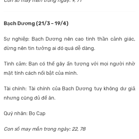
Con số may mắn trong ngày: 9, 71
Bạch Dương (21/3 – 19/4)
Sự nghiệp: Bạch Dương nên cao tinh thần cảnh giác,
đừng nên tin tưởng ai đó quá dễ dàng.
Tình cảm: Bạn có thể gây ấn tượng với mọi người nhờ
mặt tính cách nổi bật của mình.
Tài chính: Tài chính của Bạch Dương tuy không dư giả
nhưng cũng đủ để ăn.
Quý nhân: Bọ Cạp
Con số may mắn trong ngày: 22, 78