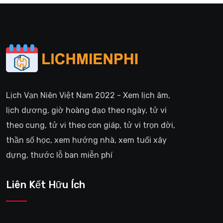
Lịch Vạn Niên Việt Nam 2022 - Xem lịch âm,
lịch dương, giờ hoàng đạo theo ngày, tử vi
theo cung, tử vi theo con giáp, tử vi trọn đời,
thần số học, xem hướng nhà, xem tuổi xây
dựng, thước lỗ ban miễn phí
Liên Kết Hữu Ích