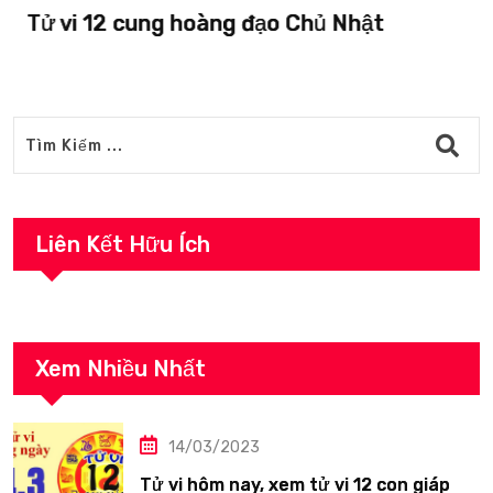
Tử vi 12 cung hoàng đạo Chủ Nhật
Liên Kết Hữu Ích
Xem Nhiều Nhất
14/03/2023
Tử vi hôm nay, xem tử vi 12 con giáp