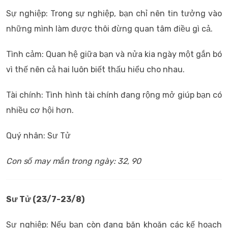
Sự nghiệp: Trong sự nghiệp, bạn chỉ nên tin tưởng vào
những mình làm được thôi đừng quan tâm điều gì cả.
Tình cảm: Quan hệ giữa bạn và nửa kia ngày một gắn bó
vì thế nên cả hai luôn biết thấu hiểu cho nhau.
Tài chính: Tình hình tài chính đang rộng mở giúp bạn có
nhiều cơ hội hơn.
Quý nhân: Sư Tử
Con số may mắn trong ngày: 32, 90
Sư Tử
(23/7-23/8)
Sự nghiệp: Nếu bạn còn đang băn khoăn các kế hoạch