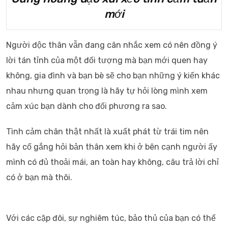
mới
Người độc thân vẫn đang cân nhắc xem có nên đồng ý
lời tán tỉnh của một đối tượng mà bạn mới quen hay
không, gia đình và bạn bè sẽ cho bạn những ý kiến ​​khác
nhau nhưng quan trọng là hãy tự hỏi lòng mình xem
cảm xúc bạn dành cho đối phương ra sao.
Tình cảm chân thật nhất là xuất phát từ trái tim nên
hãy cố gắng hỏi bản thân xem khi ở bên cạnh người ấy
mình có đủ thoải mái, an toàn hay không, câu trả lời chỉ
có ở bạn mà thôi.
Với các cặp đôi, sự nghiêm túc, bảo thủ của bạn có thể