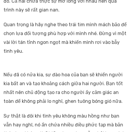
đó. Cả hai chưa thực sự mở lòng với nhau nên quá
trình này sẽ rất gian nan.
Quan trọng là hãy nghe theo trái tim mình mách bảo để
chọn lựa đối tượng phù hợp với mình nhé. Đừng vì một
vài lời tán tỉnh ngon ngọt mà khiến mình rơi vào bẫy
tình yêu.
Nếu đã có nửa kia, sự đào hoa của bạn sẽ khiến người
kia bất an và tạo khoảng cách giữa hai người. Bạn tốt
nhất nên chủ động tạo ra cho người ấy cảm giác an
toàn để không phải lo nghĩ, ghen tuông bóng gió nữa.
Sự thật là đôi khi tình yêu không màu hồng như bạn
vẫn hay nghĩ, nó ẩn chứa nhiều điều phức tạp mà bản