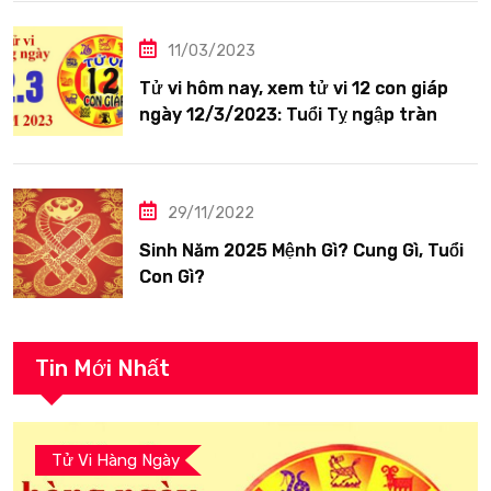
11/03/2023
Tử vi hôm nay, xem tử vi 12 con giáp
ngày 12/3/2023: Tuổi Tỵ ngập tràn
hạnh phúc
29/11/2022
Sinh Năm 2025 Mệnh Gì? Cung Gì, Tuổi
Con Gì?
Tin Mới Nhất
Tử Vi Hàng Ngày