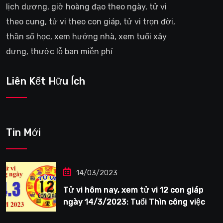
lịch dương, giờ hoàng đạo theo ngày, tử vi
theo cung, tử vi theo con giáp, tử vi trọn đời,
thần số học, xem hướng nhà, xem tuổi xây
dựng, thước lỗ ban miễn phí
Liên Kết Hữu Ích
Tin Mới
14/03/2023
Tử vi hôm nay, xem tử vi 12 con giáp
ngày 14/3/2023: Tuổi Thìn công việc
tươi sáng