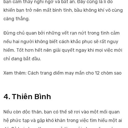
bạn cảm thấy nghi ngờ và bất an. Đây cũng là lí do
khiến bạn trở nên mất bình tĩnh, bầu không khí vô cùng
căng thẳng.
Đừng chủ quan bởi những vết rạn nứt trong tình cảm
nếu hai người không biết cách khắc phục sẽ rất nguy
hiểm. Tốt hơn hết nên giải quyết ngay khi mọi việc mới
chỉ đang bắt đầu.
Xem thêm: Cách trang điểm may mắn cho 12 chòm sao
4. Thiên Bình
Nếu còn độc thân, bạn có thể sẽ rơi vào một mối quan
hệ phức tạp và gặp khó khăn trong việc tìm hiểu một ai