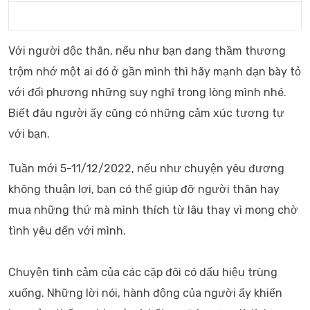
Với người độc thân, nếu như bạn đang thầm thương
trộm nhớ một ai đó ở gần mình thì hãy mạnh dạn bày tỏ
với đối phương những suy nghĩ trong lòng mình nhé.
Biết đâu người ấy cũng có những cảm xúc tương tự
với bạn.
Tuần mới 5-11/12/2022, nếu như chuyện yêu đương
không thuận lợi, bạn có thể giúp đỡ người thân hay
mua những thứ mà mình thích từ lâu thay vì mong chờ
tình yêu đến với mình.
Chuyện tình cảm của các cặp đôi có dấu hiệu trùng
xuống. Những lời nói, hành động của người ấy khiến