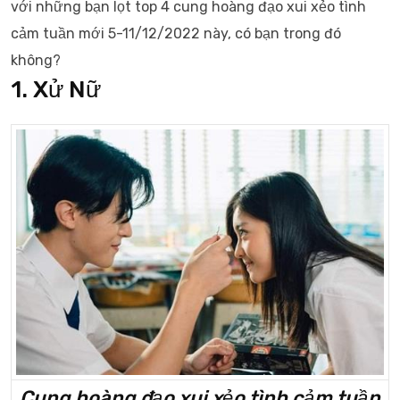
với những bạn lọt top 4 cung hoàng đạo xui xẻo tình
cảm tuần mới 5-11/12/2022 này, có bạn trong đó
không?
1. Xử Nữ
Cung hoàng đạo xui xẻo tình cảm tuần