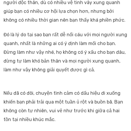
người độc thân, dù có nhiều vệ tinh vây xung quanh
giúp bạn có nhiều cơ hội lựa chọn hơn, nhưng bởi
không có nhiều thời gian nên bạn thấy khá phiền phức.
Đó là lý do tại sao bạn rất dễ nổi cáu với mọi người xung
quanh, nhất là những ai có ý định làm mối cho bạn.
Đừng làm như vậy nhé, họ không có ý xấu cho bạn đâu,
đừng tự làm khó bản thân và mọi người xung quanh,
làm như vậy không giải quyết được gì cả.
Nếu đã có đôi, chuyện tình cảm có dấu hiệu đi xuống
khiến bạn phải trải qua một tuần ủ rột và buồn bã. Bạn
không còn tự nhiên, vui vẻ như trước khi giữa cả hai
tồn tại nhiều khúc mắc.