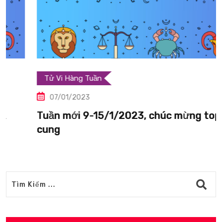
Tử Vi Hàng Tuần
07/01/2023
Tuần mới 9-15/1/2023, chúc mừng top 4
cung