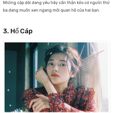
Những cặp đôi đang yêu hãy cẩn thận kẻo có người thứ
ba đang muốn xen ngang mối quan hệ của hai bạn.
3. Hổ Cáp