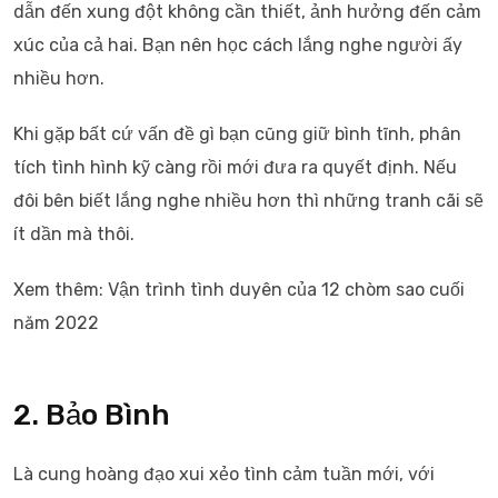
dẫn đến xung đột không cần thiết, ảnh hưởng đến cảm
xúc của cả hai. Bạn nên học cách lắng nghe người ấy
nhiều hơn.
Khi gặp bất cứ vấn đề gì bạn cũng giữ bình tĩnh, phân
tích tình hình kỹ càng rồi mới đưa ra quyết định. Nếu
đôi bên biết lắng nghe nhiều hơn thì những tranh cãi sẽ
ít dần mà thôi.
Xem thêm: Vận trình tình duyên của 12 chòm sao cuối
năm 2022
2. Bảo Bình
Là cung hoàng đạo xui xẻo tình cảm tuần mới, với