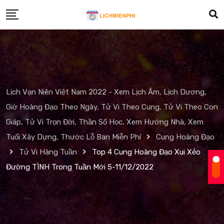
Skip
to
content
Lịch Vạn Niên Việt Nam 2022 - Xem Lịch Âm, Lịch Dương,
Giờ Hoàng Đạo Theo Ngày, Tử Vi Theo Cung, Tử Vi Theo Con
Giáp, Tử Vi Trọn Đời, Thần Số Học, Xem Hướng Nhà, Xem
Tuổi Xây Dựng, Thước Lỗ Ban Miễn Phí
Cung Hoàng Đạo
Tử Vi Hàng Tuần
Top 4 Cung Hoàng Đạo Xui Xẻo
Đường TÌNH Trong Tuần Mới 5-11/12/2022