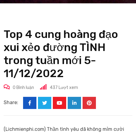
Top 4 cung hoàng đạo
xui xẻo đường TÌNH
trong tuần mới 5-
11/12/2022
0
Bình luận
437
Lượt xem
Share:
Youtube
LinkedIn
Pinterest
(Lichmienphi.com)
Thần tình yêu đã không mỉm cười