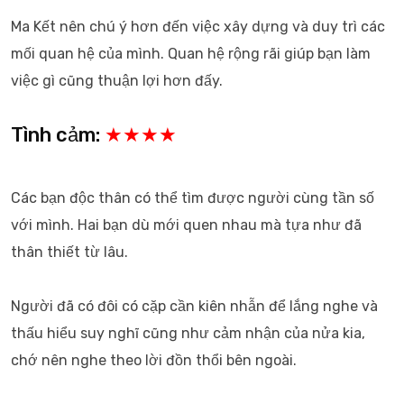
Ma Kết nên chú ý hơn đến việc xây dựng và duy trì các
mối quan hệ của mình. Quan hệ rộng rãi giúp bạn làm
việc gì cũng thuận lợi hơn đấy.
Tình cảm:
★★★★
Các bạn độc thân có thể tìm được người cùng tần số
với mình. Hai bạn dù mới quen nhau mà tựa như đã
thân thiết từ lâu.
Người đã có đôi có cặp cần kiên nhẫn để lắng nghe và
thấu hiểu suy nghĩ cũng như cảm nhận của nửa kia,
chớ nên nghe theo lời đồn thổi bên ngoài.