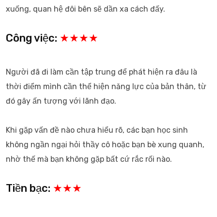
xuống, quan hệ đôi bên sẽ dần xa cách đấy.
Công việc:
★★★★
Người đã đi làm cần tập trung để phát hiện ra đâu là
thời điểm mình cần thể hiện năng lực của bản thân, từ
đó gây ấn tượng với lãnh đạo.
Khi gặp vấn đề nào chưa hiểu rõ, các bạn học sinh
không ngần ngại hỏi thầy cô hoặc bạn bè xung quanh,
nhờ thế mà bạn không gặp bất cứ rắc rối nào.
Tiền bạc:
★★★