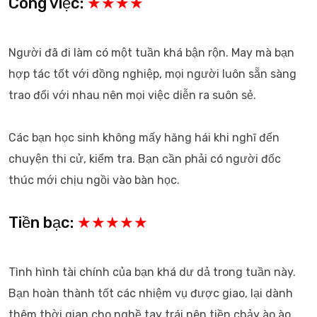
Công việc:
★★★★
Người đã đi làm có một tuần khá bận rộn. May mà bạn
hợp tác tốt với đồng nghiệp, mọi người luôn sẵn sàng
trao đổi với nhau nên mọi việc diễn ra suôn sẻ.
Các bạn học sinh không mấy hăng hái khi nghĩ đến
chuyện thi cử, kiểm tra. Bạn cần phải có người đốc
thúc mới chịu ngồi vào bàn học.
Tiền bạc:
★★★★★
Tình hình tài chính của bạn khá dư dả trong tuần này.
Bạn hoàn thành tốt các nhiệm vụ được giao, lại dành
thêm thời gian cho nghề tay trái nên tiền chảy ào ào