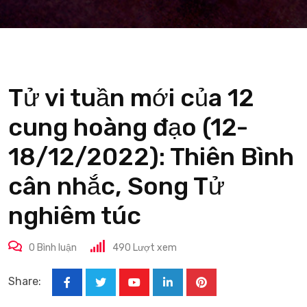
Tử vi tuần mới của 12
cung hoàng đạo (12-
18/12/2022): Thiên Bình
cân nhắc, Song Tử
nghiêm túc
0
Bình luận
490
Lượt xem
Share:
Youtube
LinkedIn
Pinterest