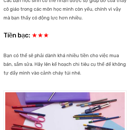
Các bạn học sinh có thể nhận được sự giúp đỡ của thầy
cô giáo trong các môn học mình còn yếu, chính vì vậy
mà bạn thấy có động lực hơn nhiều.
Tiền bạc:
★★★
Bạn có thể sẽ phải dành khá nhiều tiền cho việc mua
bán, sắm sửa. Hãy lên kế hoạch chi tiêu cụ thể để không
tự đẩy mình vào cảnh cháy túi nhé.