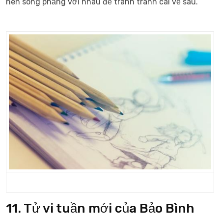
nên sòng phẳng với nhau để tránh tranh cãi về sau.
11. Tử vi tuần mới của Bảo Bình