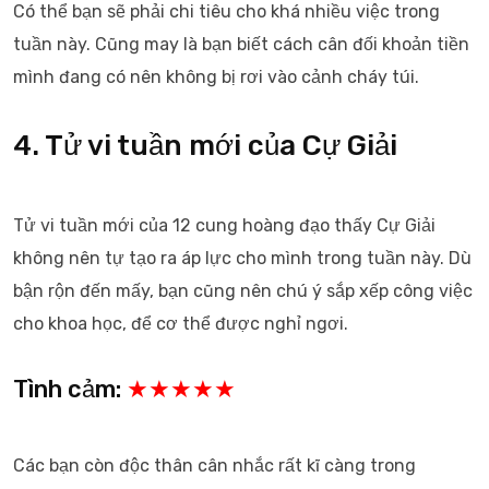
Có thể bạn sẽ phải chi tiêu cho khá nhiều việc trong
tuần này. Cũng may là bạn biết cách cân đối khoản tiền
mình đang có nên không bị rơi vào cảnh cháy túi.
4. Tử vi tuần mới của Cự Giải
Tử vi tuần mới của 12 cung hoàng đạo thấy Cự Giải
không nên tự tạo ra áp lực cho mình trong tuần này. Dù
bận rộn đến mấy, bạn cũng nên chú ý sắp xếp công việc
cho khoa học, để cơ thể được nghỉ ngơi.
Tình cảm:
★★★★★
Các bạn còn độc thân cân nhắc rất kĩ càng trong