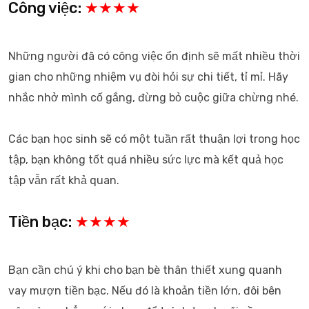
Công việc:
★★★★
Những người đã có công việc ổn định sẽ mất nhiều thời
gian cho những nhiệm vụ đòi hỏi sự chi tiết, tỉ mỉ. Hãy
nhắc nhở mình cố gắng, đừng bỏ cuộc giữa chừng nhé.
Các bạn học sinh sẽ có một tuần rất thuận lợi trong học
tập, bạn không tốt quá nhiều sức lực mà kết quả học
tập vẫn rất khả quan.
Tiền bạc:
★★★★
Bạn cần chú ý khi cho bạn bè thân thiết xung quanh
vay mượn tiền bạc. Nếu đó là khoản tiền lớn, đôi bên