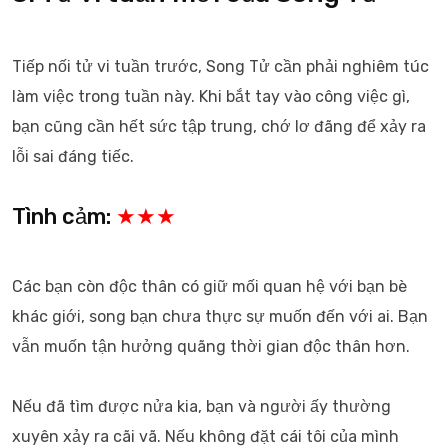
Tiếp nối tử vi tuần trước, Song Tử cần phải nghiêm túc
làm việc trong tuần này. Khi bắt tay vào công việc gì,
bạn cũng cần hết sức tập trung, chớ lơ đãng để xảy ra
lỗi sai đáng tiếc.
Tình cảm:
★★★
Các bạn còn độc thân có giữ mối quan hệ với bạn bè
khác giới, song bạn chưa thực sự muốn đến với ai. Bạn
vẫn muốn tận hưởng quãng thời gian độc thân hơn.
Nếu đã tìm được nửa kia, bạn và người ấy thường
xuyên xảy ra cãi vã. Nếu không đặt cái tôi của mình