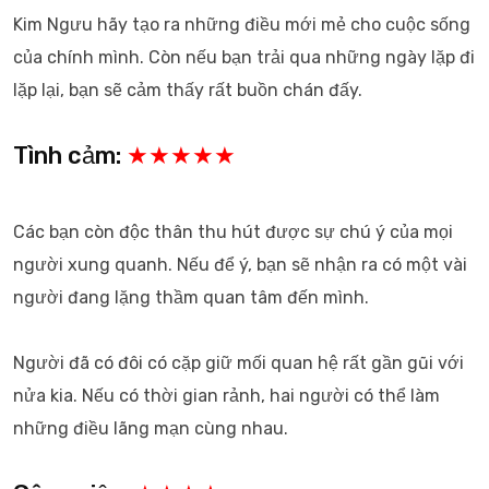
Kim Ngưu hãy tạo ra những điều mới mẻ cho cuộc sống
của chính mình. Còn nếu bạn trải qua những ngày lặp đi
lặp lại, bạn sẽ cảm thấy rất buồn chán đấy.
Tình cảm:
★★★★★
Các bạn còn độc thân thu hút được sự chú ý của mọi
người xung quanh. Nếu để ý, bạn sẽ nhận ra có một vài
người đang lặng thầm quan tâm đến mình.
Người đã có đôi có cặp giữ mối quan hệ rất gần gũi với
nửa kia. Nếu có thời gian rảnh, hai người có thể làm
những điều lãng mạn cùng nhau.