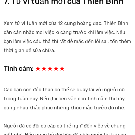
7. Tử vi tuần mới của Thiên Bình
Xem tử vi tuần mới của 12 cung hoàng đạo, Thiên Bình
cần cân nhắc mọi việc kĩ càng trước khi làm việc. Nếu
bạn làm việc cẩu thả thì rất dễ mắc đến lỗi sai, tốn thêm
thời gian để sửa chữa.
Tình cảm:
★★★★★
Các bạn còn độc thân có thể sẽ quay lại với người cũ
trong tuần này. Nếu đôi bên vẫn còn tình cảm thì hãy
cùng nhau khắc phục những khúc mắc trước đó nhé.
Người đã có đôi có cặp có thể nghĩ đến việc về chung
một nhà. Nếu quan hệ đôi bên đã chín muồi thì tại sao