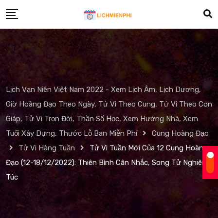
Skip
to
content
Lịch Vạn Niên Việt Nam 2022 - Xem Lịch Âm, Lịch Dương,
Giờ Hoàng Đạo Theo Ngày, Tử Vi Theo Cung, Tử Vi Theo Con
Giáp, Tử Vi Trọn Đời, Thần Số Học, Xem Hướng Nhà, Xem
Tuổi Xây Dựng, Thước Lỗ Ban Miễn Phí
Cung Hoàng Đạo
Tử Vi Hàng Tuần
Tử Vi Tuần Mới Của 12 Cung Hoàng
Đạo (12-18/12/2022): Thiên Bình Cân Nhắc, Song Tử Nghiêm
Túc