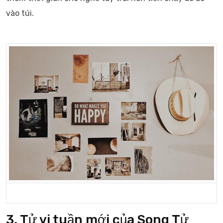
vào túi.
3. Tử vi tuần mới của Song Tử