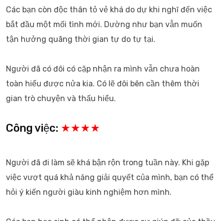
Các bạn còn độc thân tỏ vẻ khá do dự khi nghĩ đến việc
bắt đầu một mối tình mới. Dường như bạn vẫn muốn
tận hưởng quãng thời gian tự do tự tại.
Người đã có đôi có cặp nhận ra mình vẫn chưa hoàn
toàn hiểu được nửa kia. Có lẽ đôi bên cần thêm thời
gian trò chuyện và thấu hiểu.
Công việc:
★★★★
Người đã đi làm sẽ khá bận rộn trong tuần này. Khi gặp
việc vượt quá khả năng giải quyết của mình, bạn có thể
hỏi ý kiến người giàu kinh nghiệm hơn mình.