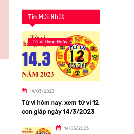
Tin Mới Nhất
Tử Vi Hàng Ngày
14/03/2023
Tử vi hôm nay, xem tử vi 12
con giáp ngày 14/3/2023:
Tuổi Thìn công việc tươi
sáng
14/03/2023