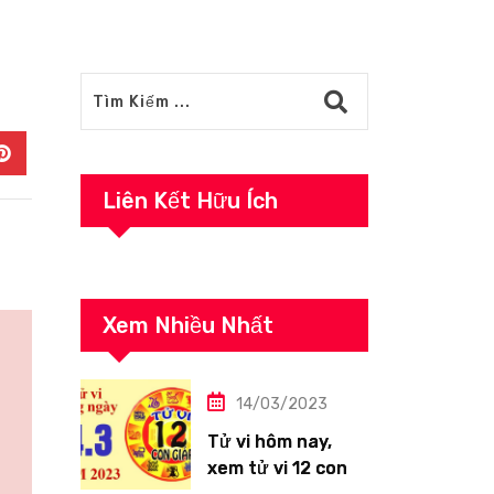
In
Pinterest
Liên Kết Hữu Ích
Xem Nhiều Nhất
14/03/2023
Tử vi hôm nay,
xem tử vi 12 con