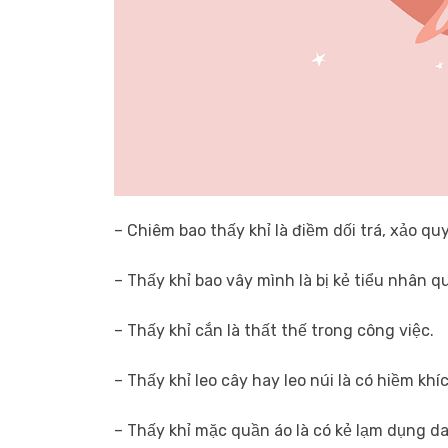
– Chiêm bao thấy khỉ là điềm dối trá, xảo quy
– Thấy khỉ bao vây mình là bị kẻ tiểu nhân q
– Thấy khỉ cắn là thất thế trong công việc.
– Thấy khỉ leo cây hay leo núi là có hiềm khí
– Thấy khỉ mặc quần áo là có kẻ lạm dụng d