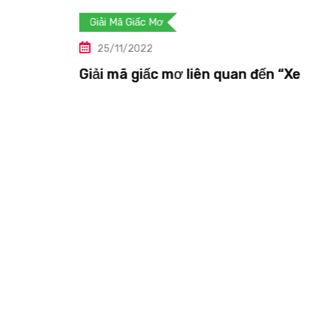
Giải Mã Giấc Mơ
25/11/2022
 đến “Xe
Giải mã giấc mơ liên quan đến