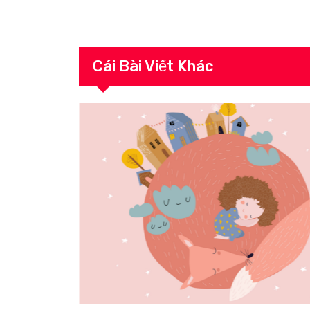
Cái Bài Viết Khác