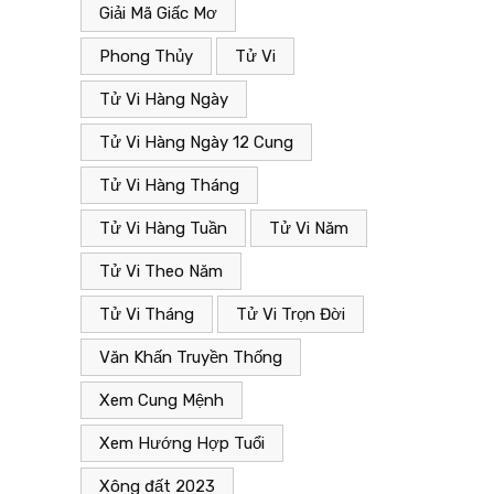
Giải Mã Giấc Mơ
Giải Mã Giấc Mơ
Phong Thủy
Tử Vi
25/11/2022
Tử Vi Hàng Ngày
ụn”.
Giải mã giấc mơ liên quan đến “Vui”.
Tử Vi Hàng Ngày 12 Cung
Tử Vi Hàng Tháng
Tử Vi Hàng Tuần
Tử Vi Năm
Tử Vi Theo Năm
Tử Vi Tháng
Tử Vi Trọn Đời
Văn Khấn Truyền Thống
Xem Cung Mệnh
Xem Hướng Hợp Tuổi
Xông đất 2023