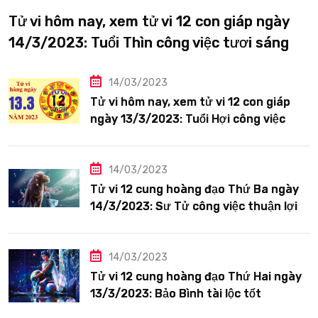
Tử vi hôm nay, xem tử vi 12 con giáp ngày
14/3/2023: Tuổi Thìn công việc tươi sáng
14/03/2023
Tử vi hôm nay, xem tử vi 12 con giáp
ngày 13/3/2023: Tuổi Hợi công việc
siêng năng
14/03/2023
Tử vi 12 cung hoàng đạo Thứ Ba ngày
14/3/2023: Sư Tử công việc thuận lợi
14/03/2023
Tử vi 12 cung hoàng đạo Thứ Hai ngày
13/3/2023: Bảo Bình tài lộc tốt