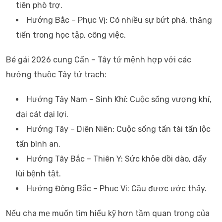
tiên phò trợ.
Hướng Bắc – Phục Vị: Có nhiều sự bứt phá, thăng
tiến trong học tập, công việc.
Bé gái 2026 cung Cấn – Tây tứ mệnh hợp với các
hướng thuộc Tây tứ trạch:
Hướng Tây Nam – Sinh Khí: Cuộc sống vượng khí,
đại cát đại lợi.
Hướng Tây – Diên Niên: Cuộc sống tấn tài tấn lộc
tấn bình an.
Hướng Tây Bắc – Thiên Y: Sức khỏe dồi dào, đẩy
lùi bệnh tật.
Hướng Đông Bắc – Phục Vị: Cầu được ước thấy.
Nếu cha mẹ muốn tìm hiểu kỹ hơn tầm quan trọng của