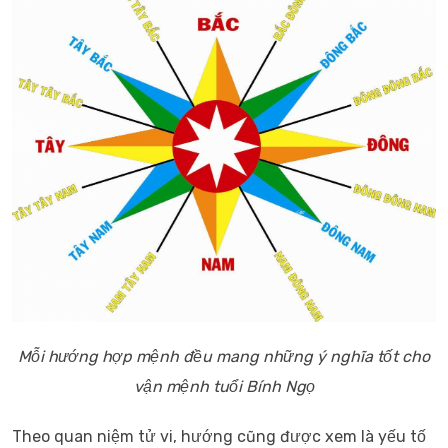
Mỗi hướng hợp mệnh đều mang những ý nghĩa tốt cho
vận mệnh tuổi Bính Ngọ
Theo quan niệm tử vi, hướng cũng được xem là yếu tố