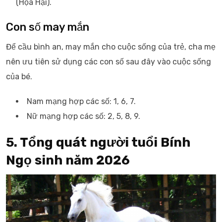
(Họa Hại).
Con số may mắn
Để cầu bình an, may mắn cho cuộc sống của trẻ, cha mẹ
nên ưu tiên sử dụng các con số sau đây vào cuộc sống
của bé.
Nam mạng hợp các số: 1, 6, 7.
Nữ mạng hợp các số: 2, 5, 8, 9.
5. Tổng quát người tuổi Bính
Ngọ sinh năm 2026