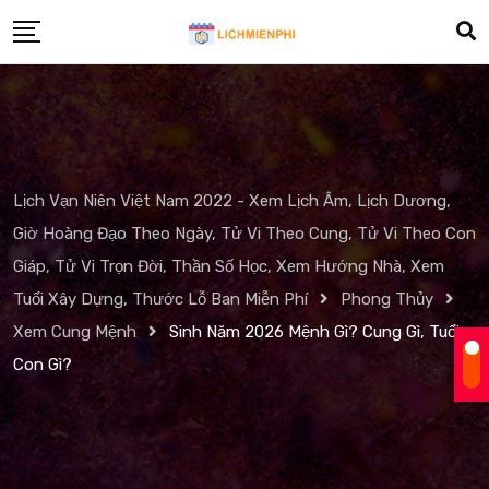
Skip
to
content
Lịch Vạn Niên Việt Nam 2022 - Xem Lịch Âm, Lịch Dương,
Giờ Hoàng Đạo Theo Ngày, Tử Vi Theo Cung, Tử Vi Theo Con
Giáp, Tử Vi Trọn Đời, Thần Số Học, Xem Hướng Nhà, Xem
Tuổi Xây Dựng, Thước Lỗ Ban Miễn Phí
Phong Thủy
Xem Cung Mệnh
Sinh Năm 2026 Mệnh Gì? Cung Gì, Tuổi
Con Gì?