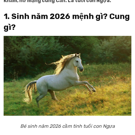
Khảm, nữ mạng cung Cấn. Là tuổi con Ngựa.
1. Sinh năm 2026 mệnh gì? Cung
gì?
Bé sinh năm 2026 cầm tinh tuổi con Ngựa