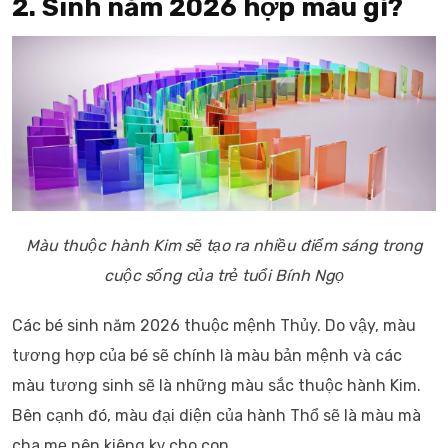
2. Sinh năm 2026 hợp màu gì?
Màu thuộc hành Kim sẽ tạo ra nhiều điểm sáng trong
cuộc sống của trẻ tuổi Bính Ngọ
Các bé sinh năm 2026 thuộc mệnh Thủy. Do vậy, màu
tương hợp của bé sẽ chính là màu bản mệnh và các
màu tương sinh sẽ là những màu sắc thuộc hành Kim.
Bên cạnh đó, màu đại diện của hành Thổ sẽ là màu mà
cha mẹ nên kiêng kỵ cho con.