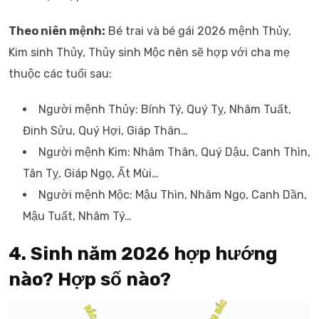
Theo niên mệnh:
Bé trai và bé gái 2026 mệnh Thủy,
Kim sinh Thủy, Thủy sinh Mộc nên sẽ hợp với cha mẹ
thuộc các tuổi sau:
Người mệnh Thủy: Bính Tý, Quý Tỵ, Nhâm Tuất,
Đinh Sửu, Quý Hợi, Giáp Thân…
Người mệnh Kim: Nhâm Thân, Quý Dậu, Canh Thìn,
Tân Tỵ, Giáp Ngọ, Ất Mùi…
Người mệnh Mộc: Mậu Thìn, Nhâm Ngọ, Canh Dần,
Mậu Tuất, Nhâm Tý…
4. Sinh năm 2026 hợp hướng
nào? Hợp số nào?