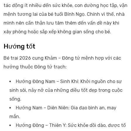
tác động ít nhiều đến sức khỏe, con đường học tập, vận
mệnh tương lai của bé tuổi Bính Ngọ. Chính vì thế, nhà
mình nên cẩn thận lưu tâm thêm đến vấn đề này khi
xây phòng hoặc sắp xếp không gian sống cho bé.
Hướng tốt
Bé trai 2026 cung Khảm – Đông tứ mệnh hợp với các
hướng thuộc Đông tứ trạch:
Hướng Đông Nam – Sinh Khí: Khởi nguồn cho sự
sinh sôi, nảy nở của những điều tốt đẹp trong cuộc
sống.
Hướng Nam – Diên Niên: Gia đạo bình an, may
mắn.
Hướng Đông – Thiên Y: Sức khỏe dồi dào, được tổ