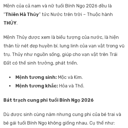
Mệnh của cả nam và nữ tuổi Bính Ngọ 2026 đều là
“
Thiên Hà Thủy
” tức Nước trên trời – Thuộc hành
THỦY
.
Mệnh Thủy được xem là biểu tượng của nước, là hiện
thân từ nét đẹp huyền bí. lung linh của vạn vật trong vũ
trụ. Thủy như nguồn sống, giúp cho vạn vật trên Trái
Đất có thể sinh trưởng, phát triển.
Mệnh tương sinh:
Mộc và Kim.
Mệnh tương khắc:
Hỏa và Thổ.
Bát trạch cung phi tuổi Bính Ngọ 2026
Dù được sinh cùng năm nhưng cung phi của bé trai và
bé gái tuổi Bính Ngọ không giống nhau. Cụ thể như: