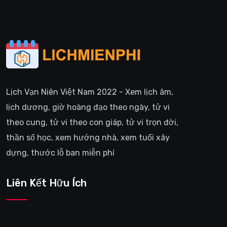
Lịch Vạn Niên Việt Nam 2022 - Xem lịch âm,
lịch dương, giờ hoàng đạo theo ngày, tử vi
theo cung, tử vi theo con giáp, tử vi trọn đời,
thần số học, xem hướng nhà, xem tuổi xây
dựng, thước lỗ ban miễn phí
Liên Kết Hữu Ích