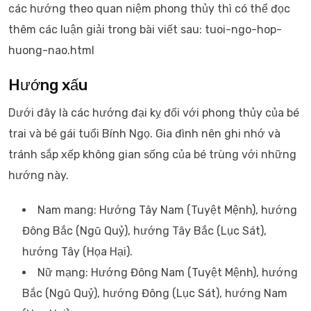
các hướng theo quan niệm phong thủy thì có thể đọc
thêm các luận giải trong bài viết sau: tuoi-ngo-hop-
huong-nao.html
Hướng xấu
Dưới đây là các hướng đại kỵ đối với phong thủy của bé
trai và bé gái tuổi Bính Ngọ. Gia đình nên ghi nhớ và
tránh sắp xếp không gian sống của bé trùng với những
hướng này.
Nam mang: Hướng Tây Nam (Tuyệt Mệnh), hướng
Đông Bắc (Ngũ Quỷ), hướng Tây Bắc (Lục Sát),
hướng Tây (Họa Hại).
Nữ mạng: Hướng Đông Nam (Tuyệt Mệnh), hướng
Bắc (Ngũ Quỷ), hướng Đông (Lục Sát), hướng Nam