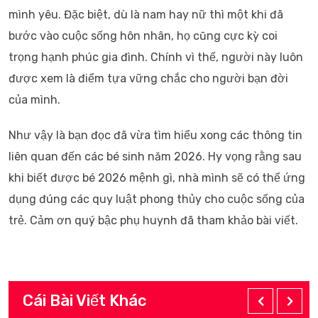
mình yêu. Đặc biệt, dù là nam hay nữ thì một khi đã
bước vào cuộc sống hôn nhân, họ cũng cực kỳ coi
trọng hạnh phúc gia đình. Chính vì thế, người này luôn
được xem là điểm tựa vững chắc cho người bạn đời
của mình.
Như vậy là bạn đọc đã vừa tìm hiểu xong các thông tin
liên quan đến các bé sinh năm 2026. Hy vọng rằng sau
khi biết được bé 2026 mệnh gì, nhà mình sẽ có thể ứng
dụng đúng các quy luật phong thủy cho cuộc sống của
trẻ. Cảm ơn quý bậc phụ huynh đã tham khảo bài viết.
Cái Bài Viết Khác