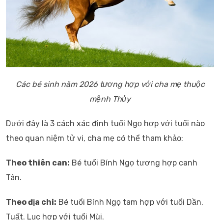
Các bé sinh năm 2026 tương hợp với cha mẹ thuộc
mệnh Thủy
Dưới đây là 3 cách xác định tuổi Ngọ hợp với tuổi nào
theo quan niệm tử vi, cha mẹ có thể tham khảo:
Theo thiên can:
Bé tuổi Bính Ngọ tương hợp canh
Tân.
Theo địa chi:
Bé tuổi Bính Ngọ tam hợp với tuổi Dần,
Tuất. Lục hợp với tuổi Mùi.