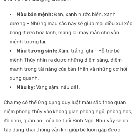
Màu bản mệnh:
Đen, xanh nước biển, xanh
dương – Những màu sắc này sẽ giúp mọi điều xui xẻo
bỗng được hóa lành, mang lại may mắn cho vận
mệnh tương lai.
Màu tương sinh:
Xám, trắng, ghi – Hỗ trợ bé
mệnh Thủy nhìn ra được những điểm sáng, điểm
mạnh trong tài năng của bản thân và những cơ hội
xung quanh.
Màu kỵ:
Vàng sậm, nâu đất.
Cha mẹ có thể ứng dụng quy luật màu sắc theo quan
niệm phong thủy vào không gian phòng ngủ, phòng học,
đồ chơi, quần áo… của bé tuổi Bính Ngọ. Như vậy sẽ có
tác dụng khai thông vận khí giúp bé luôn gặp được