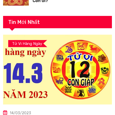
Con Gì?
Tin Mới Nhất
Tử Vi Hàng Ngày
14/03/2023