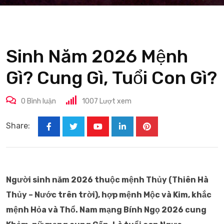
Sinh Năm 2026 Mệnh
Gì? Cung Gì, Tuổi Con Gì?
0
Bình luận
1007
Lượt xem
Share:
Youtube
LinkedIn
Pinterest
Người sinh năm 2026 thuộc mệnh Thủy (Thiên Hà
Thủy – Nước trên trời), hợp mệnh Mộc và Kim, khắc
mệnh Hỏa và Thổ. Nam mạng Bính Ngọ 2026 cung