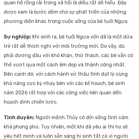
quan hệ rộng rãi trong xã hội là điều rất dễ hiểu. Đây
được xem là bước đệm cho sự phát triển của những
phương diện khác trong cuộc sống của bé tuổi Ngựa.
Sự nghiệp:
Khi sinh ra, bé tuổi Ngựa vốn đã là một đứa
trẻ rất dễ thích nghi với môi trường mới. Do vậy, dù
phải đương đầu với khó khăn, thử thách, các bé vẫn có
thể vượt qua một cách êm đẹp và thành công nhất.
Bên cạnh đó, với cách hành xử thấu tình đạt lý cùng
khả năng cực kỳ nhạy bén với các kế hoạch, bé sinh
năm 2026 rất hợp với các công việc liên quan đến
hoạch định chiến lược.
Tình duyên:
Người mệnh Thủy có đời sống tình cảm
khá phong phú. Tuy nhiên, một khi đã yêu ai thì họ sẽ
yêu hết mình và luôn sẵn sàng hi sinh tất cả vì người