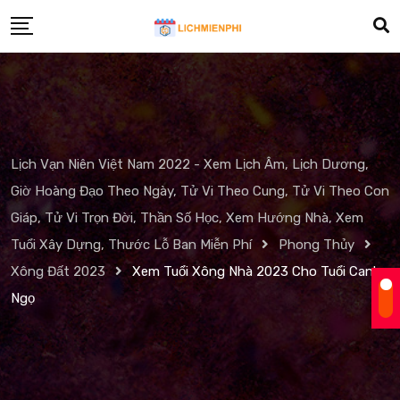
Skip
to
content
Lịch Vạn Niên Việt Nam 2022 - Xem Lịch Âm, Lịch Dương,
Giờ Hoàng Đạo Theo Ngày, Tử Vi Theo Cung, Tử Vi Theo Con
Giáp, Tử Vi Trọn Đời, Thần Số Học, Xem Hướng Nhà, Xem
Tuổi Xây Dựng, Thước Lỗ Ban Miễn Phí
Phong Thủy
Xông Đất 2023
Xem Tuổi Xông Nhà 2023 Cho Tuổi Canh
Ngọ