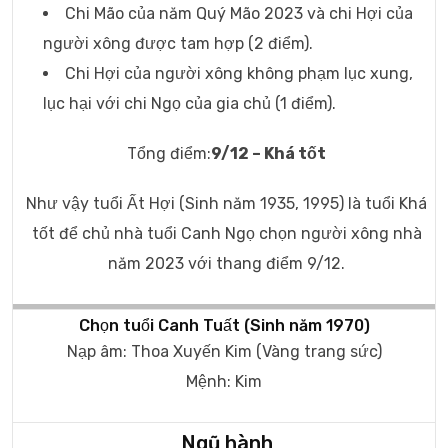
Chi Mão của năm Quý Mão 2023 và chi Hợi của
người xông được tam hợp (2 điểm).
Chi Hợi của người xông không phạm lục xung,
lục hại với chi Ngọ của gia chủ (1 điểm).
Tổng điểm:
9/12 – Khá tốt
Như vậy tuổi Ất Hợi (Sinh năm 1935, 1995) là tuổi Khá
tốt để chủ nhà tuổi Canh Ngọ chọn người xông nhà
năm 2023 với thang điểm 9/12.
Chọn tuổi Canh Tuất (Sinh năm 1970)
Nạp âm: Thoa Xuyến Kim (Vàng trang sức)
Mệnh: Kim
Ngũ hành