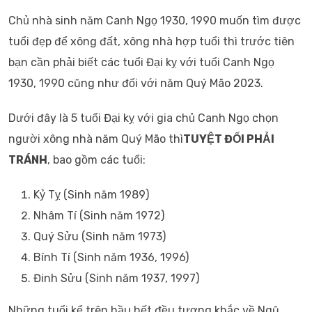
Chủ nhà sinh năm Canh Ngọ 1930, 1990 muốn tìm được
tuổi đẹp để xông đất, xông nhà hợp tuổi thì trước tiên
bạn cần phải biết các tuổi Đại kỵ với tuổi Canh Ngọ
1930, 1990 cũng như đối với năm Quý Mão 2023.
Dưới đây là 5 tuổi Đại kỵ với gia chủ Canh Ngọ chọn
người xông nhà năm Quý Mão thì
TUYỆT ĐỐI PHẢI
TRÁNH
, bao gồm các tuổi:
Kỷ Tỵ (Sinh năm 1989)
Nhâm Tí (Sinh năm 1972)
Quý Sửu (Sinh năm 1973)
Bính Tí (Sinh năm 1936, 1996)
Đinh Sửu (Sinh năm 1937, 1997)
Những tuổi kể trên hầu hết đều tương khắc về Ngũ