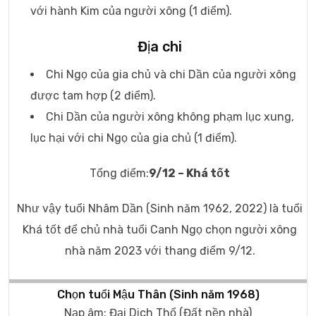
với hành Kim của người xông (1 điểm).
Địa chi
Chi Ngọ của gia chủ và chi Dần của người xông
được tam hợp (2 điểm).
Chi Dần của người xông không phạm lục xung,
lục hại với chi Ngọ của gia chủ (1 điểm).
Tổng điểm:
9/12 – Khá tốt
Như vậy tuổi Nhâm Dần (Sinh năm 1962, 2022) là tuổi
Khá tốt để chủ nhà tuổi Canh Ngọ chọn người xông
nhà năm 2023 với thang điểm 9/12.
Chọn tuổi Mậu Thân (Sinh năm 1968)
Nạp âm: Đại Dịch Thổ (Đất nền nhà)