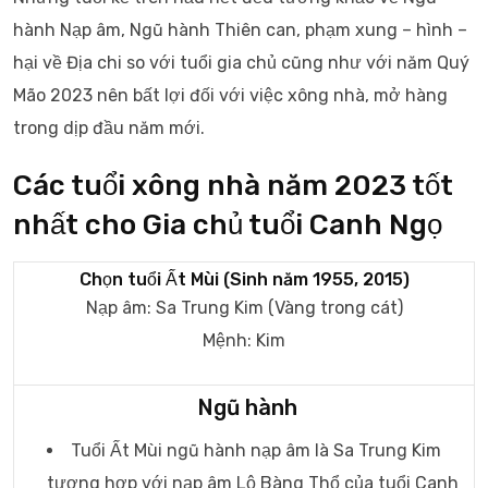
hành Nạp âm, Ngũ hành Thiên can, phạm xung – hình –
hại về Địa chi so với tuổi gia chủ cũng như với năm Quý
Mão 2023 nên bất lợi đối với việc xông nhà, mở hàng
trong dịp đầu năm mới.
Các tuổi xông nhà năm 2023 tốt
nhất cho Gia chủ tuổi Canh Ngọ
Chọn tuổi Ất Mùi (Sinh năm 1955, 2015)
Nạp âm: Sa Trung Kim (Vàng trong cát)
Mệnh: Kim
Ngũ hành
Tuổi Ất Mùi ngũ hành nạp âm là Sa Trung Kim
tương hợp với nạp âm Lộ Bàng Thổ của tuổi Canh