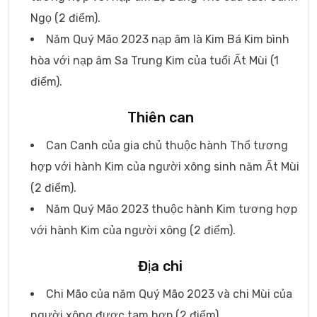
Ngọ (2 điểm).
Năm Quý Mão 2023 nạp âm là Kim Bá Kim bình
hòa với nạp âm Sa Trung Kim của tuổi Ất Mùi (1
điểm).
Thiên can
Can Canh của gia chủ thuộc hành Thổ tương
hợp với hành Kim của người xông sinh năm Ất Mùi
(2 điểm).
Năm Quý Mão 2023 thuộc hành Kim tương hợp
với hành Kim của người xông (2 điểm).
Địa chi
Chi Mão của năm Quý Mão 2023 và chi Mùi của
người xông được tam hợp (2 điểm).