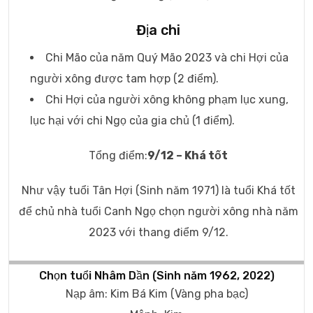
Địa chi
Chi Mão của năm Quý Mão 2023 và chi Hợi của
người xông được tam hợp (2 điểm).
Chi Hợi của người xông không phạm lục xung,
lục hại với chi Ngọ của gia chủ (1 điểm).
Tổng điểm:
9/12 – Khá tốt
Như vậy tuổi Tân Hợi (Sinh năm 1971) là tuổi Khá tốt
để chủ nhà tuổi Canh Ngọ chọn người xông nhà năm
2023 với thang điểm 9/12.
Chọn tuổi Nhâm Dần (Sinh năm 1962, 2022)
Nạp âm: Kim Bá Kim (Vàng pha bạc)