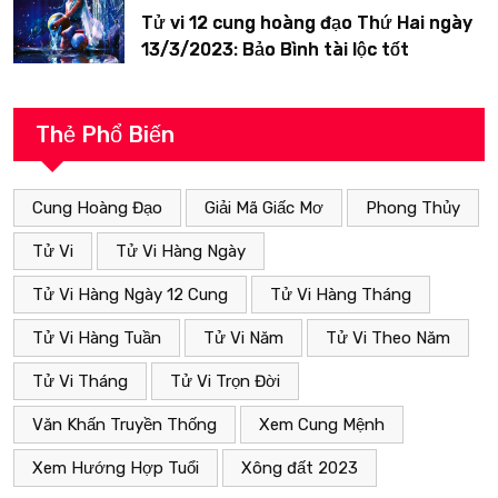
Tử vi 12 cung hoàng đạo Thứ Hai ngày
13/3/2023: Bảo Bình tài lộc tốt
Thẻ Phổ Biến
Cung Hoàng Đạo
Giải Mã Giấc Mơ
Phong Thủy
Tử Vi
Tử Vi Hàng Ngày
Tử Vi Hàng Ngày 12 Cung
Tử Vi Hàng Tháng
Tử Vi Hàng Tuần
Tử Vi Năm
Tử Vi Theo Năm
Tử Vi Tháng
Tử Vi Trọn Đời
Văn Khấn Truyền Thống
Xem Cung Mệnh
Xem Hướng Hợp Tuổi
Xông đất 2023