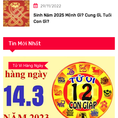
29/11/2022
Sinh Năm 2025 Mệnh Gì? Cung Gì, Tuổi
Con Gì?
Tin Mới Nhất
Tử Vi Hàng Ngày