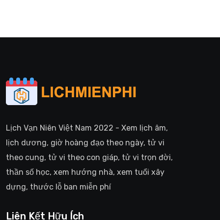
Lịch Vạn Niên Việt Nam 2022 - Xem lịch âm,
lịch dương, giờ hoàng đạo theo ngày, tử vi
theo cung, tử vi theo con giáp, tử vi trọn đời,
thần số học, xem hướng nhà, xem tuổi xây
dựng, thước lỗ ban miễn phí
Liên Kết Hữu Ích