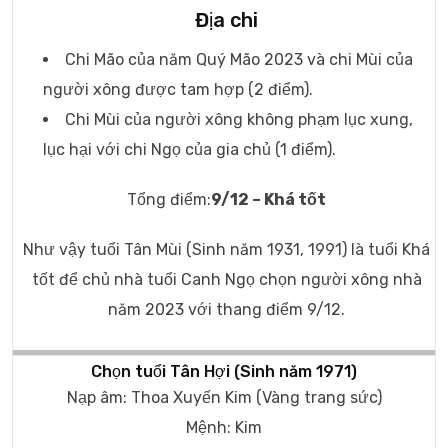
Địa chi
Chi Mão của năm Quý Mão 2023 và chi Mùi của
người xông được tam hợp (2 điểm).
Chi Mùi của người xông không phạm lục xung,
lục hại với chi Ngọ của gia chủ (1 điểm).
Tổng điểm:
9/12 – Khá tốt
Như vậy tuổi Tân Mùi (Sinh năm 1931, 1991) là tuổi Khá
tốt để chủ nhà tuổi Canh Ngọ chọn người xông nhà
năm 2023 với thang điểm 9/12.
Chọn tuổi Tân Hợi (Sinh năm 1971)
Nạp âm: Thoa Xuyến Kim (Vàng trang sức)
Mệnh: Kim