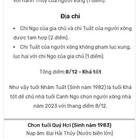
với hành Thủy của người xông (1 điểm).
Địa chi
Chi Ngọ của gia chủ và chi Tuất của người xông
được tam hợp (2 điểm).
Chi Tuất của người xông không phạm lục xung,
lục hại với chi Ngọ của gia chủ (1 điểm).
Tổng điểm:
8/12 – Khá tốt
Như vậy tuổi Nhâm Tuất (Sinh năm 1982) là tuổi Khá
tốt để chủ nhà tuổi Canh Ngọ chọn người xông nhà
năm 2023 với thang điểm 8/12.
Chọn tuổi Quý Hợi (Sinh năm 1983)
Nạp âm: Đại Hải Thủy (Nước biển lớn)