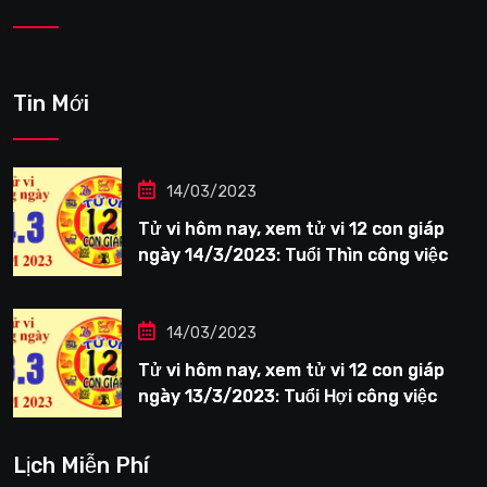
Tin Mới
14/03/2023
Tử vi hôm nay, xem tử vi 12 con giáp
ngày 14/3/2023: Tuổi Thìn công việc
tươi sáng
14/03/2023
Tử vi hôm nay, xem tử vi 12 con giáp
ngày 13/3/2023: Tuổi Hợi công việc
siêng năng
Lịch Miễn Phí