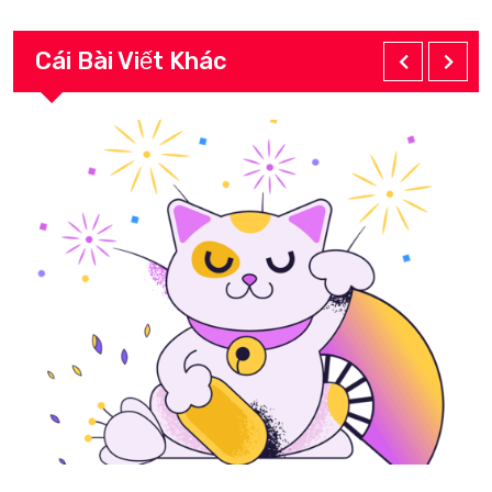
Cái Bài Viết Khác