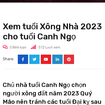
Xem tuổi Xông Nhà 2023
cho tuổi Canh Ngọ
0
Bình luận
572
Lượt xem
Share:
Youtube
LinkedIn
Pinterest
Chủ nhà tuổi Canh Ngọ chọn
người xông đất năm 2023 Quý
Mão nên tránh các tuổi Đại kỵ sau