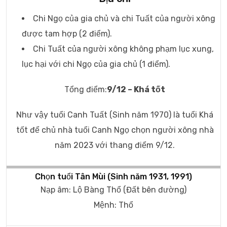
Chi Ngọ của gia chủ và chi Tuất của người xông
được tam hợp (2 điểm).
Chi Tuất của người xông không phạm lục xung,
lục hại với chi Ngọ của gia chủ (1 điểm).
Tổng điểm:
9/12 – Khá tốt
Như vậy tuổi Canh Tuất (Sinh năm 1970) là tuổi Khá
tốt để chủ nhà tuổi Canh Ngọ chọn người xông nhà
năm 2023 với thang điểm 9/12.
Chọn tuổi Tân Mùi (Sinh năm 1931, 1991)
Nạp âm: Lộ Bàng Thổ (Đất bên đường)
Mệnh: Thổ