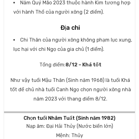
Năm Quý Mão 2023 thuộc hành Kim tương hợp
với hành Thổ của người xông (2 điểm).
Địa chi
Chi Thân của người xông không phạm lục xung,
lục hại với chi Ngọ của gia chủ (1 điểm).
Tổng điểm:
8/12 – Khá tốt
Như vậy tuổi Mậu Thân (Sinh năm 1968) là tuổi Khá
tốt để chủ nhà tuổi Canh Ngọ chọn người xông nhà
năm 2023 với thang điểm 8/12.
Chọn tuổi Nhâm Tuất (Sinh năm 1982)
Nạp âm: Đại Hải Thủy (Nước biển lớn)
Mệnh: Thủy