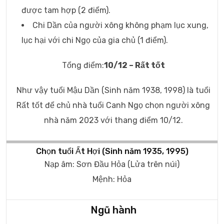
được tam hợp (2 điểm).
Chi Dần của người xông không phạm lục xung,
lục hại với chi Ngọ của gia chủ (1 điểm).
Tổng điểm:
10/12 – Rất tốt
Như vậy tuổi Mậu Dần (Sinh năm 1938, 1998) là tuổi
Rất tốt để chủ nhà tuổi Canh Ngọ chọn người xông
nhà năm 2023 với thang điểm 10/12.
Chọn tuổi Ất Hợi (Sinh năm 1935, 1995)
Nạp âm: Sơn Đầu Hỏa (Lửa trên núi)
Mệnh: Hỏa
Ngũ hành