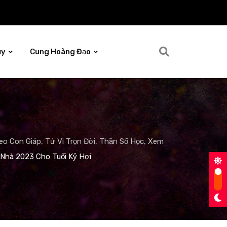
ủy
Cung Hoàng Đạo
o Con Giáp, Tử Vi Trọn Đời, Thần Số Học, Xem
Nhà 2023 Cho Tuổi Kỷ Hợi