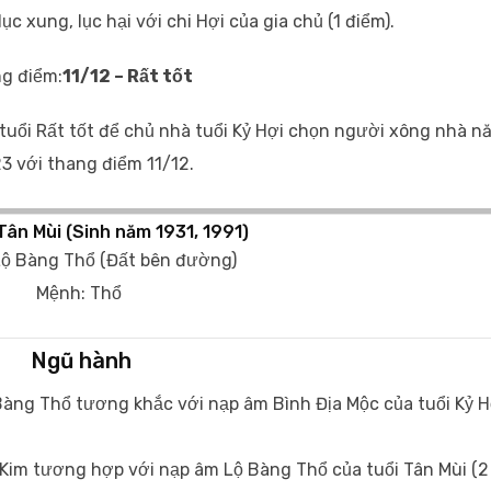
 xung, lục hại với chi Hợi của gia chủ (1 điểm).
g điểm:
11/12 – Rất tốt
 tuổi Rất tốt để chủ nhà tuổi Kỷ Hợi chọn người xông nhà n
3 với thang điểm 11/12.
Tân Mùi (Sinh năm 1931, 1991)
Lộ Bàng Thổ (Đất bên đường)
Mệnh: Thổ
Ngũ hành
Bàng Thổ tương khắc với nạp âm Bình Địa Mộc của tuổi Kỷ H
Kim tương hợp với nạp âm Lộ Bàng Thổ của tuổi Tân Mùi (2