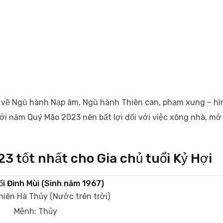
 về Ngũ hành Nạp âm, Ngũ hành Thiên can, phạm xung – hì
 với năm Quý Mão 2023 nên bất lợi đối với việc xông nhà, mở
3 tốt nhất cho Gia chủ tuổi Kỷ Hợi
i Đinh Mùi (Sinh năm 1967)
hiên Hà Thủy (Nước trên trời)
Mệnh: Thủy