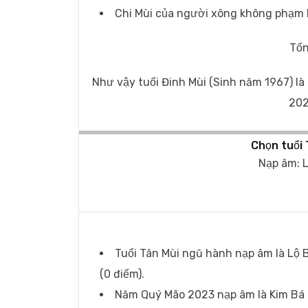
Chi Mùi của người xông không phạm lục
Tổn
Như vậy tuổi Đinh Mùi (Sinh năm 1967) là
202
Chọn tuổi 
Nạp âm: 
Tuổi Tân Mùi ngũ hành nạp âm là Lộ 
(0 điểm).
Năm Quý Mão 2023 nạp âm là Kim Bá 