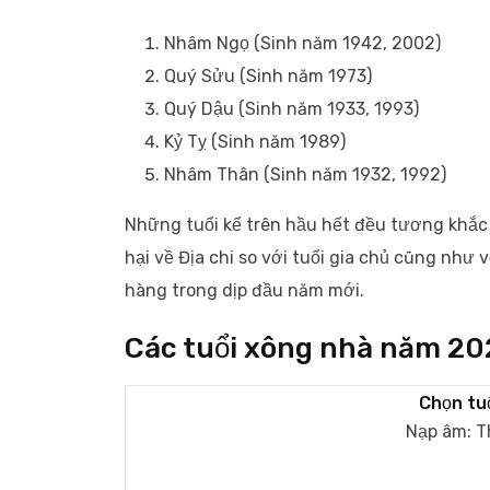
Nhâm Ngọ (Sinh năm 1942, 2002)
Quý Sửu (Sinh năm 1973)
Quý Dậu (Sinh năm 1933, 1993)
Kỷ Tỵ (Sinh năm 1989)
Nhâm Thân (Sinh năm 1932, 1992)
Những tuổi kể trên hầu hết đều tương khắc
hại về Địa chi so với tuổi gia chủ cũng như
hàng trong dịp đầu năm mới.
Các tuổi xông nhà năm 202
Chọn tuổ
Nạp âm: T