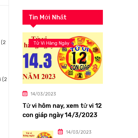
Tin Mới Nhất
 (2
Tử Vi Hàng Ngày
 (2
14/03/2023
Tử vi hôm nay, xem tử vi 12
con giáp ngày 14/3/2023:
Tuổi Thìn công việc tươi
sáng
14/03/2023