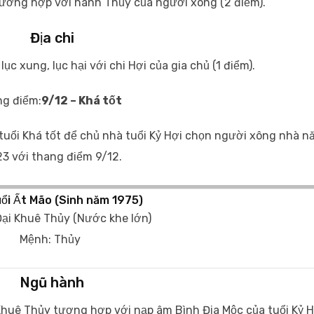
ơng hợp với hành Thủy của người xông (2 điểm).
Địa chi
 xung, lục hại với chi Hợi của gia chủ (1 điểm).
g điểm:
9/12 – Khá tốt
 tuổi Khá tốt để chủ nhà tuổi Kỷ Hợi chọn người xông nhà 
3 với thang điểm 9/12.
ổi Ất Mão (Sinh năm 1975)
ại Khuê Thủy (Nước khe lớn)
Mệnh: Thủy
Ngũ hành
Khuê Thủy tương hợp với nạp âm Bình Địa Mộc của tuổi Kỷ H