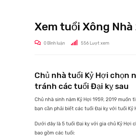
Xem tuổi Xông Nhà 
0
Bình luận
556
Lượt xem
Chủ nhà tuổi Kỷ Hợi chọn
tránh các tuổi Đại kỵ sau
Chủ nhà sinh năm Kỷ Hợi 1959, 2019 muốn tì
bạn cần phải biết các tuổi Đại kỵ với tuổi 
Dưới đây là 5 tuổi Đại kỵ với gia chủ Kỷ Hợ
bao gồm các tuổi: