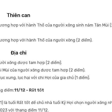
Thiên can
tương hợp với hành Thổ của người xông sinh năm Tân Mùi (
ơng hợp với hành Thổ của người xông (2 điểm).
Địa chi
gười xông được tam hợp (2 điểm).
i Mùi của người xông được tam hợp (2 điểm).
 xung, lục hại với chi Hợi của gia chủ (1 điểm).
g điểm:
11/12 – Rất tốt
1) là tuổi Rất tốt để chủ nhà tuổi Kỷ Hợi chọn người xông n
023 với thang điểm 11/12.