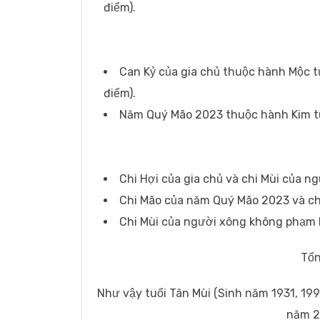
điểm).
Can Kỷ của gia chủ thuộc hành Mộc 
điểm).
Năm Quý Mão 2023 thuộc hành Kim tư
Chi Hợi của gia chủ và chi Mùi của n
Chi Mão của năm Quý Mão 2023 và ch
Chi Mùi của người xông không phạm lục
Tổn
Như vậy tuổi Tân Mùi (Sinh năm 1931, 199
năm 2