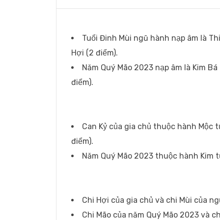
Tuổi Đinh Mùi ngũ hành nạp âm là Th
Hợi (2 điểm).
Năm Quý Mão 2023 nạp âm là Kim Bá 
điểm).
Can Kỷ của gia chủ thuộc hành Mộc 
điểm).
Năm Quý Mão 2023 thuộc hành Kim tư
Chi Hợi của gia chủ và chi Mùi của n
Chi Mão của năm Quý Mão 2023 và ch