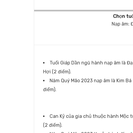
Chọn tuổ
Nạp âm: Đ
Tuổi Giáp Dần ngũ hành nạp âm là Đạ
Hợi (2 điểm).
Năm Quý Mão 2023 nạp âm là Kim Bá 
điểm).
Can Kỷ của gia chủ thuộc hành Mộc 
(2 điểm).