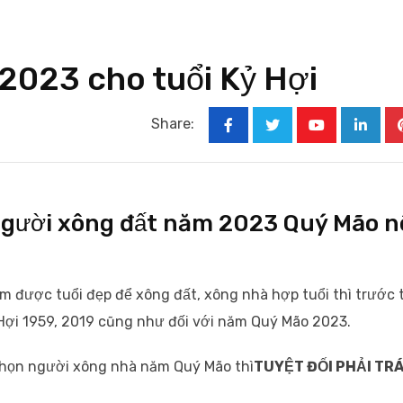
2023 cho tuổi Kỷ Hợi
Share:
Youtube
Linked
 người xông đất năm 2023 Quý Mão 
m được tuổi đẹp để xông đất, xông nhà hợp tuổi thì trước 
Kỷ Hợi 1959, 2019 cũng như đối với năm Quý Mão 2023.
i chọn người xông nhà năm Quý Mão thì
TUYỆT ĐỐI PHẢI TR