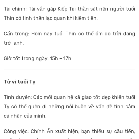
Tài chính: Tài vận gặp Kiếp Tài thần sát nên người tuổi
Thìn có tinh thần lạc quan khi kiếm tiền.
Cẩn trọng: Hôm nay tuổi Thìn có thể ốm do trời đang
trở lạnh.
Giờ tốt trong ngày: 15h – 17h
Tử vi tuổi Tỵ
Tình duyên: Các mối quan hệ xã giao tốt đẹp khiến tuổi
Tỵ có thể quên đi những nỗi buồn về vấn đề tình cảm
cá nhân của mình.
Công việc: Chính Ấn xuất hiện, bạn thiếu sự cầu tiến,