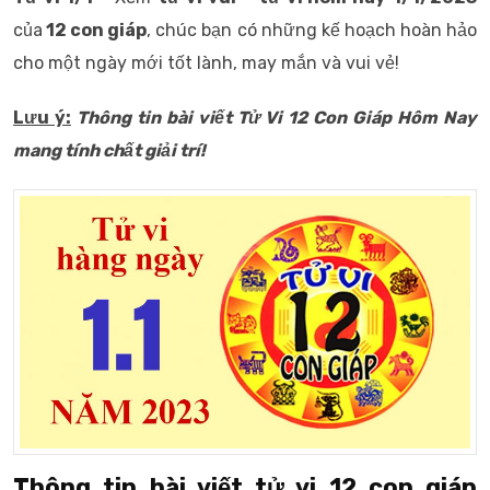
của
12 con giáp
, chúc bạn có những kế hoạch hoàn hảo
cho một ngày mới tốt lành, may mắn và vui vẻ!
Lưu ý:
Thông tin bài viết
Tử Vi 12 Con Giáp Hôm Nay
mang tính chất giải trí!
Thông tin bài viết tử vi 12 con giáp