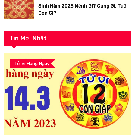
Sinh Năm 2025 Mệnh Gì? Cung Gì, Tuổi
Con Gì?
Tin Mới Nhất
Tử Vi Hàng Ngày