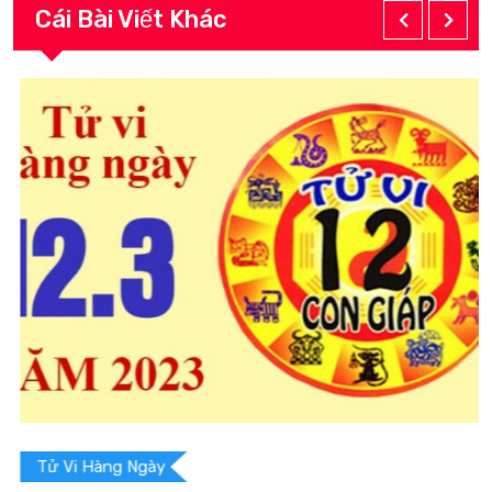
Cái Bài Viết Khác
Tử Vi Hàng Ngày