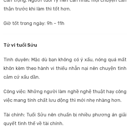
Cẩn trọng: Người tuổi Tý nên cân nhắc mọi chuyện cẩn
thận trước khi làm thì tốt hơn.
Giờ tốt trong ngày: 9h – 11h
Tử vi tuổi Sửu
Tình duyên: Mặc dù bạn không có ý xấu, nóng quá mất
khôn kèm theo hành vi thiếu nhẫn nại nên chuyện tình
cảm cứ xấu dần.
Công việc: Những người làm nghề nghệ thuật hay công
việc mang tính chất lưu động thì mới nhẹ nhàng hơn.
Tài chính: Tuổi Sửu nên chuẩn bị nhiều phương án giải
quyết tình thế về tài chính.