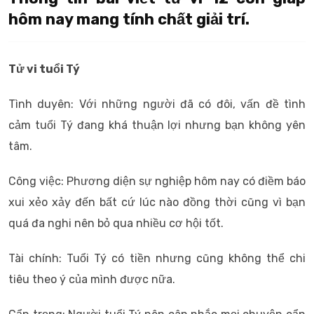
hôm nay mang tính chất giải trí.
Tử vi tuổi Tý
Tình duyên: Với những người đã có đôi, vấn đề tình
cảm tuổi Tý đang khá thuận lợi nhưng bạn không yên
tâm.
Công việc: Phương diện sự nghiệp hôm nay có điềm báo
xui xẻo xảy đến bất cứ lúc nào đồng thời cũng vì bạn
quá đa nghi nên bỏ qua nhiều cơ hội tốt.
Tài chính: Tuổi Tý có tiền nhưng cũng không thể chi
tiêu theo ý của mình được nữa.