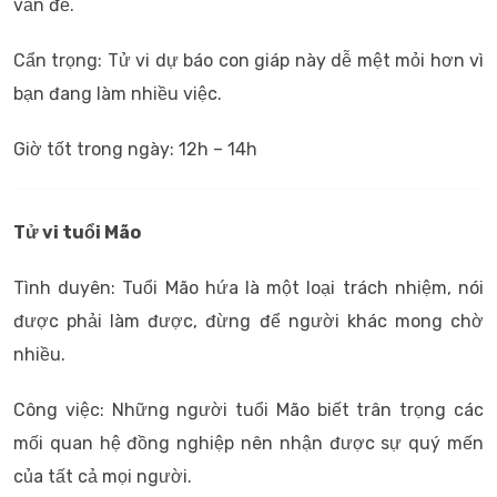
vấn đề.
Cẩn trọng: Tử vi dự báo con giáp này dễ mệt mỏi hơn vì
bạn đang làm nhiều việc.
Giờ tốt trong ngày: 12h – 14h
Tử vi tuổi Mão
Tình duyên: Tuổi Mão hứa là một loại trách nhiệm, nói
được phải làm được, đừng để người khác mong chờ
nhiều.
Công việc: Những người tuổi Mão biết trân trọng các
mối quan hệ đồng nghiệp nên nhận được sự quý mến
của tất cả mọi người.