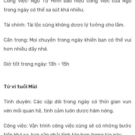
Công việc: Ngọ Tự Hình báo hiệu công việc của Ngọ
trong ngày có thể sa sút khá nhiều.
Tài chính: Tài lộc cũng không được lý tưởng cho lắm.
Cẩn trọng: Mọi chuyện trong ngày khiến bạn có thể vui
hơn nhiều đấy nhé.
Giờ tốt trong ngày: 13h – 15h
Tử vi tuổi Mùi
Tình duyên: Các cặp đôi trong ngày có thời gian vun
vén mối quan hệ, tình cảm luôn được hâm nóng.
Công việc: Vận trình công việc cũng sẽ có những bước
tiến khá xa, bạn cần phải tỉnh táo hơn trong lúc này.