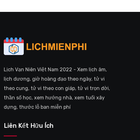
Lịch Vạn Niên Việt Nam 2022 - Xem lịch âm,
lịch dương, giờ hoàng đạo theo ngày, tử vi
theo cung, tử vi theo con giáp, tử vi trọn đời,
thần số học, xem hướng nhà, xem tuổi xây
dựng, thước lỗ ban miễn phí
Liên Kết Hữu Ích