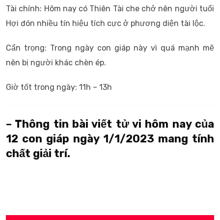
Tài chính: Hôm nay có Thiên Tài che chở nên người tuổi
Hợi đón nhiều tín hiệu tích cực ở phương diện tài lộc.
Cẩn trọng: Trong ngày con giáp này vì quá mạnh mẽ
nên bị người khác chèn ép.
Giờ tốt trong ngày: 11h – 13h
– Thông tin bài viết tử vi hôm nay của
12 con giáp ngày 1/1/2023 mang tính
chất giải trí.