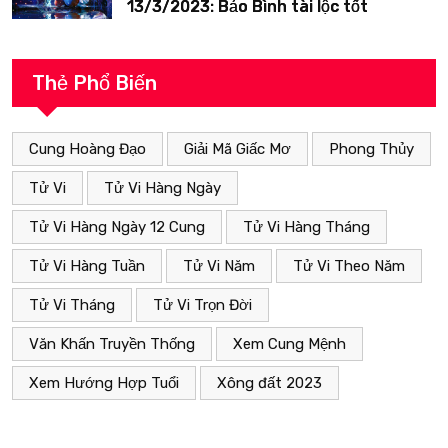
13/3/2023: Bảo Bình tài lộc tốt
Thẻ Phổ Biến
Cung Hoàng Đạo
Giải Mã Giấc Mơ
Phong Thủy
Tử Vi
Tử Vi Hàng Ngày
Tử Vi Hàng Ngày 12 Cung
Tử Vi Hàng Tháng
Tử Vi Hàng Tuần
Tử Vi Năm
Tử Vi Theo Năm
Tử Vi Tháng
Tử Vi Trọn Đời
Văn Khấn Truyền Thống
Xem Cung Mệnh
Xem Hướng Hợp Tuổi
Xông đất 2023