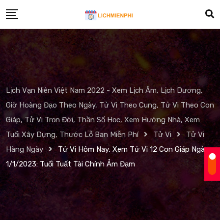
Skip
to
content
Lịch Vạn Niên Việt Nam 2022 - Xem Lịch Âm, Lịch Dương,
Giờ Hoàng Đạo Theo Ngày, Tử Vi Theo Cung, Tử Vi Theo Con
Giáp, Tử Vi Trọn Đời, Thần Số Học, Xem Hướng Nhà, Xem
Tuổi Xây Dựng, Thước Lỗ Ban Miễn Phí
Tử Vi
Tử Vi
Hàng Ngày
Tử Vi Hôm Nay, Xem Tử Vi 12 Con Giáp Ngày
1/1/2023: Tuổi Tuất Tài Chính Ảm Đạm