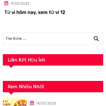
11/03/2023
Tử vi hôm nay, xem tử vi 12
Liên Kết Hữu Ích
Xem Nhiều Nhất
14/03/2023