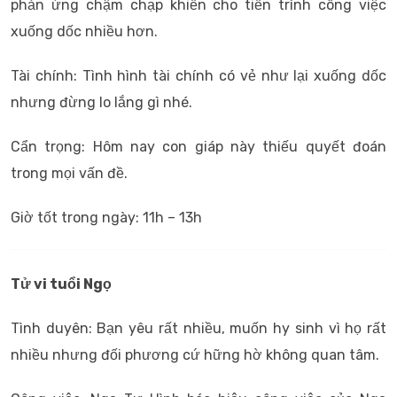
phản ứng chậm chạp khiến cho tiến trình công việc
xuống dốc nhiều hơn.
Tài chính: Tình hình tài chính có vẻ như lại xuống dốc
nhưng đừng lo lắng gì nhé.
Cẩn trọng: Hôm nay con giáp này thiếu quyết đoán
trong mọi vấn đề.
Giờ tốt trong ngày: 11h – 13h
Tử vi tuổi Ngọ
Tình duyên: Bạn yêu rất nhiều, muốn hy sinh vì họ rất
nhiều nhưng đối phương cứ hững hờ không quan tâm.