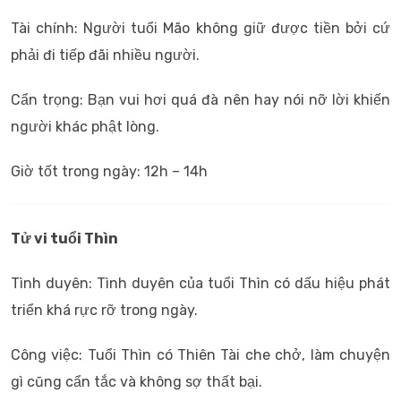
Tài chính: Người tuổi Mão không giữ được tiền bởi cứ
phải đi tiếp đãi nhiều người.
Cẩn trọng: Bạn vui hơi quá đà nên hay nói nỡ lời khiến
người khác phật lòng.
Giờ tốt trong ngày: 12h – 14h
Tử vi tuổi Thìn
Tình duyên: Tình duyên của tuổi Thìn có dấu hiệu phát
triển khá rực rỡ trong ngày.
Công việc: Tuổi Thìn có Thiên Tài che chở, làm chuyện
gì cũng cẩn tắc và không sợ thất bại.