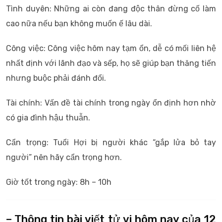
Tình duyên: Những ai còn đang độc thân đừng cố làm
cao nữa nếu bạn không muốn ế lâu dài.
Công việc: Công việc hôm nay tạm ổn, dễ có mối liên hệ
nhất định với lãnh đạo và sếp, họ sẽ giúp bạn thăng tiến
nhưng buộc phải đánh đổi.
Tài chính: Vấn đề tài chính trong ngày ổn định hơn nhờ
có gia đình hậu thuẫn.
Cẩn trọng: Tuổi Hợi bị người khác “gắp lửa bỏ tay
người” nên hãy cẩn trọng hơn.
Giờ tốt trong ngày: 8h – 10h
– Thông tin bài viết tử vi hôm nay của 12