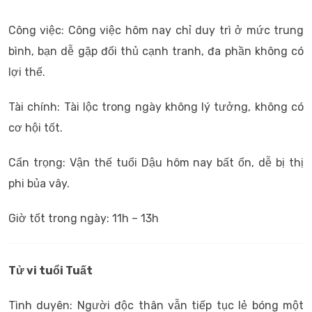
Công việc: Công việc hôm nay chỉ duy trì ở mức trung
bình, bạn dễ gặp đối thủ cạnh tranh, đa phần không có
lợi thế.
Tài chính: Tài lộc trong ngày không lý tưởng, không có
cơ hội tốt.
Cẩn trọng: Vận thế tuổi Dậu hôm nay bất ổn, dễ bị thị
phi bủa vây.
Giờ tốt trong ngày: 11h – 13h
Tử vi tuổi Tuất
Tình duyên: Người độc thân vẫn tiếp tục lẻ bóng một