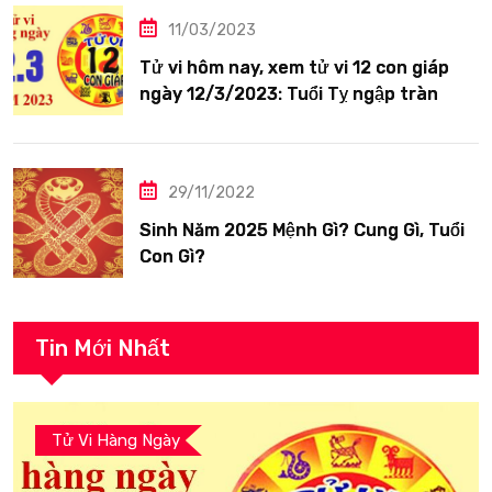
11/03/2023
Tử vi hôm nay, xem tử vi 12 con giáp
ngày 12/3/2023: Tuổi Tỵ ngập tràn
hạnh phúc
29/11/2022
Sinh Năm 2025 Mệnh Gì? Cung Gì, Tuổi
Con Gì?
Tin Mới Nhất
Tử Vi Hàng Ngày