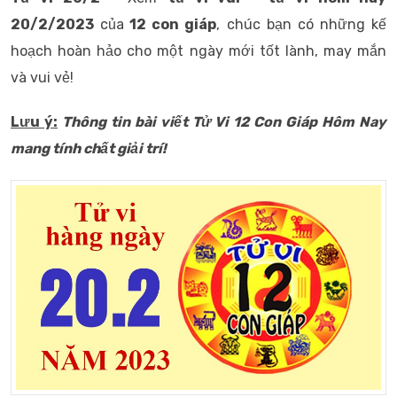
20/2/2023
của
12 con giáp
, chúc bạn có những kế
hoạch hoàn hảo cho một ngày mới tốt lành, may mắn
và vui vẻ!
Lưu ý:
Thông tin bài viết
Tử Vi 12 Con Giáp Hôm Nay
mang tính chất giải trí!