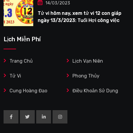
14/03/2023
Tử vi hôm nay, xem tử vi 12 con giáp
ngày 13/3/2023: Tuổi Hợi công việc
siêng năng
Lịch Miễn Phí
Trang Chủ
Lịch Vạn Niên
Tử Vi
Phong Thủy
Cung Hoàng Đạo
Điều Khoản Sử Dụng