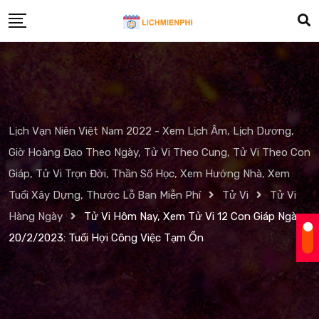
Skip
to
content
Lịch Vạn Niên Việt Nam 2022 - Xem Lịch Âm, Lịch Dương,
Giờ Hoàng Đạo Theo Ngày, Tử Vi Theo Cung, Tử Vi Theo Con
Giáp, Tử Vi Trọn Đời, Thần Số Học, Xem Hướng Nhà, Xem
Tuổi Xây Dựng, Thước Lỗ Ban Miễn Phí
Tử Vi
Tử Vi
Hàng Ngày
Tử Vi Hôm Nay, Xem Tử Vi 12 Con Giáp Ngày
20/2/2023: Tuổi Hợi Công Việc Tạm Ổn