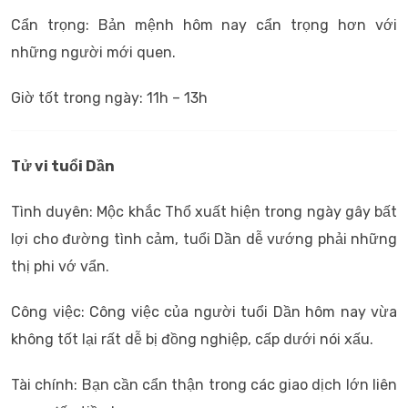
Cẩn trọng: Bản mệnh hôm nay cẩn trọng hơn với
những người mới quen.
Giờ tốt trong ngày: 11h – 13h
Tử vi tuổi Dần
Tình duyên: Mộc khắc Thổ xuất hiện trong ngày gây bất
lợi cho đường tình cảm, tuổi Dần dễ vướng phải những
thị phi vớ vẩn.
Công việc: Công việc của người tuổi Dần hôm nay vừa
không tốt lại rất dễ bị đồng nghiệp, cấp dưới nói xấu.
Tài chính: Bạn cần cẩn thận trong các giao dịch lớn liên