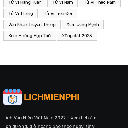
Tử Vi Hàng Tuần
Tử Vi Năm
Tử Vi Theo Năm
Tử Vi Tháng
Tử Vi Trọn Đời
Văn Khấn Truyền Thống
Xem Cung Mệnh
Xem Hướng Hợp Tuổi
Xông đất 2023
Lịch Vạn Niên Việt Nam 2022 - Xem lịch âm,
lịch dương, giờ hoàng đạo theo ngày, tử vi