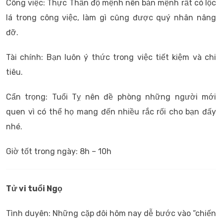
Công việc: Thực Thần độ mệnh nên bản mệnh rất có lộc
lá trong công việc, làm gì cũng được quý nhân nâng
đỡ.
Tài chính: Bạn luôn ý thức trong việc tiết kiệm và chi
tiêu.
Cẩn trọng: Tuổi Tỵ nên đề phòng những người mới
quen vì có thể họ mang đến nhiều rắc rối cho bạn đấy
nhé.
Giờ tốt trong ngày: 8h – 10h
Tử vi tuổi Ngọ
Tình duyên: Những cặp đôi hôm nay dễ bước vào “chiến