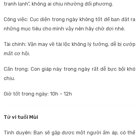
tranh lạnh”, không ai chịu nhường đối phương.
Công việc: Cục diện trong ngày không tốt để bạn đặt ra
những mục tiêu cho mình vậy nên hãy chờ đợi nhé.
Tài chính: Vận may về tài lộc không lý tưởng, dễ bị cướp
mất cơ hội.
Cẩn trọng: Con giáp này trong ngày rất dễ bực bội khó
chịu.
Giờ tốt trong ngày: 10h – 12h
Tử vi tuổi Mùi
Tình duyên: Bạn sẽ gặp được một người ấm áp, có thể