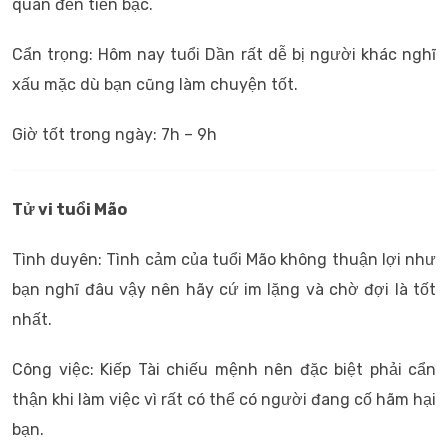
quan đến tiền bạc.
Cẩn trọng: Hôm nay tuổi Dần rất dễ bị người khác nghĩ
xấu mặc dù bạn cũng làm chuyện tốt.
Giờ tốt trong ngày: 7h – 9h
Tử vi tuổi Mão
Tình duyên: Tình cảm của tuổi Mão không thuận lợi như
bạn nghĩ đâu vậy nên hãy cứ im lặng và chờ đợi là tốt
nhất.
Công việc: Kiếp Tài chiếu mệnh nên đặc biệt phải cẩn
thận khi làm việc vì rất có thể có người đang cố hãm hại
bạn.