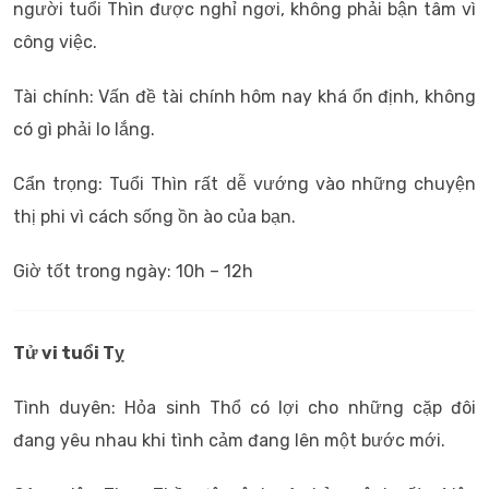
người tuổi Thìn được nghỉ ngơi, không phải bận tâm vì
công việc.
Tài chính: Vấn đề tài chính hôm nay khá ổn định, không
có gì phải lo lắng.
Cẩn trọng: Tuổi Thìn rất dễ vướng vào những chuyện
thị phi vì cách sống ồn ào của bạn.
Giờ tốt trong ngày: 10h – 12h
Tử vi tuổi Tỵ
Tình duyên: Hỏa sinh Thổ có lợi cho những cặp đôi
đang yêu nhau khi tình cảm đang lên một bước mới.