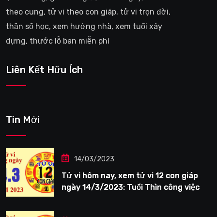
theo cung, tử vi theo con giáp, tử vi trọn đời,
thần số học, xem hướng nhà, xem tuổi xây
dựng, thước lỗ ban miễn phí
Liên Kết Hữu Ích
Tin Mới
14/03/2023
Tử vi hôm nay, xem tử vi 12 con giáp
ngày 14/3/2023: Tuổi Thìn công việc
tươi sáng