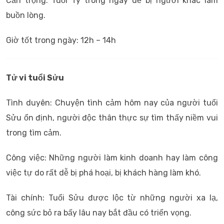
Cẩn trọng: Tuổi Tý trong ngày dễ bị người khác làm
buồn lòng.
Giờ tốt trong ngày: 12h – 14h
Tử vi tuổi Sửu
Tình duyên: Chuyện tình cảm hôm nay của người tuổi
Sửu ổn định, người độc thân thực sự tìm thấy niềm vui
trong tìm cảm.
Công việc: Những người làm kinh doanh hay làm công
việc tự do rất dễ bị phá hoại, bị khách hàng làm khó.
Tài chính: Tuổi Sửu được lộc từ những người xa lạ,
công sức bỏ ra bấy lâu nay bắt đầu có triển vọng.