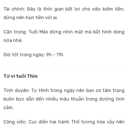
Tài chính: Đây là thời gian bất lợi cho việc kiếm tiền,
đừng nên hùn tiền với ai.
Cẩn trọng: Tuổi Mão đừng nhìn mặt mà bắt hình dong
nữa nhé.
Giờ tốt trong ngày: 9h – 11h
Tử vi tuổi Thìn
Tình duyên: Tự Hình trong ngày nên bạn có tâm trạng
buồn bực dẫn đến nhiều mâu thuẫn trong đường tình
cảm.
Công việc: Cục diện hai hành Thổ tương hòa vậy nên