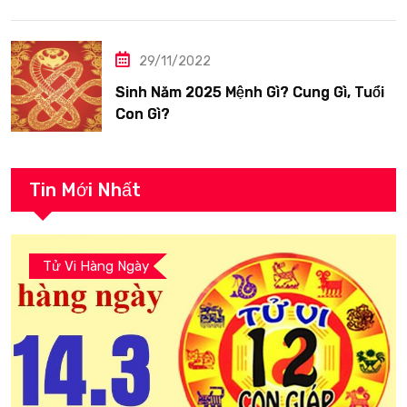
hạnh phúc
29/11/2022
Sinh Năm 2025 Mệnh Gì? Cung Gì, Tuổi
Con Gì?
Tin Mới Nhất
Tử Vi Hàng Ngày