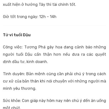
xuất hiện ở hướng Tây thì tài chính tốt.
Giờ tốt trong ngày: 12h – 14h
Tử vi tuổi Dậu
Công việc: Tương Phá gây họa đang cảnh báo những
người tuổi Dậu cẩn thận hơn nếu đưa ra các quyết
định đầu tư, kinh doanh.
Tình duyên: Bản mệnh cũng cần phải chú ý trong cách
cư xử của bản thân khi nói chuyện với những người mà
mình yêu thương.
Sức khỏe: Con giáp này hôm nay nên chú ý đến ăn uống
một chút.