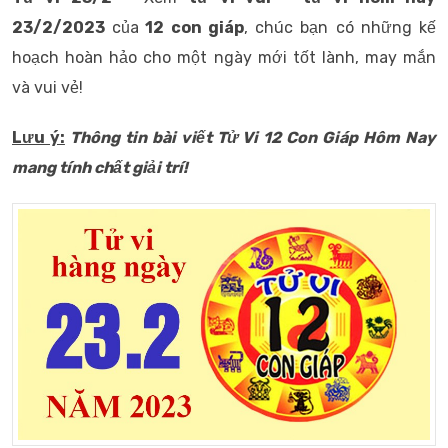
23/2/2023
của
12 con giáp
, chúc bạn có những kế
hoạch hoàn hảo cho một ngày mới tốt lành, may mắn
và vui vẻ!
Lưu ý:
Thông tin bài viết
Tử Vi 12 Con Giáp Hôm Nay
mang tính chất giải trí!