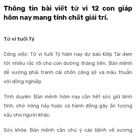
Thông tin bài viết tử vi 12 con giáp
hôm nay mang tính chất giải trí.
Tử vi tuổi Tý
Công việc: Tử vi tuổi Tý hôm nay dự báo Kiếp Tài đem
tới nhiều rắc rối cho con đường thăng tiến. Bản mệnh
dễ vướng phải tranh cãi chốn công sở và mâu thuẫn
với đồng nghiệp.
Tình duyên: Bản mệnh hôm nay cần hết sức giữ bình
tĩnh, chớ nóng nảy hoặc có hành động gây ấn tượng
xấu cho người khác.
Sức khỏe: Bản mệnh cần chú ý các bệnh về xương