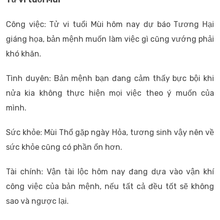
Công việc: Tử vi tuổi Mùi hôm nay dự báo Tương Hại
giáng họa, bản mệnh muốn làm việc gì cũng vướng phải
khó khăn.
Tình duyên: Bản mệnh bạn đang cảm thấy bực bội khi
nửa kia không thực hiện mọi việc theo ý muốn của
mình.
Sức khỏe: Mùi Thổ gặp ngày Hỏa, tương sinh vậy nên về
sức khỏe cũng có phần ổn hơn.
Tài chính: Vận tài lộc hôm nay đang dựa vào vận khí
công việc của bản mệnh, nếu tất cả đều tốt sẽ không
sao và ngược lại.