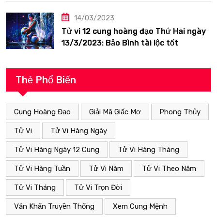
14/03/2023
Tử vi 12 cung hoàng đạo Thứ Hai ngày
13/3/2023: Bảo Bình tài lộc tốt
Thẻ Phổ Biến
Cung Hoàng Đạo
Giải Mã Giấc Mơ
Phong Thủy
Tử Vi
Tử Vi Hàng Ngày
Tử Vi Hàng Ngày 12 Cung
Tử Vi Hàng Tháng
Tử Vi Hàng Tuần
Tử Vi Năm
Tử Vi Theo Năm
Tử Vi Tháng
Tử Vi Trọn Đời
Văn Khấn Truyền Thống
Xem Cung Mệnh