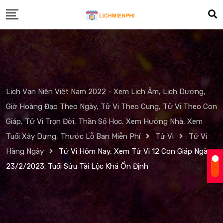
Skip
to
content
Lịch Vạn Niên Việt Nam 2022 - Xem Lịch Âm, Lịch Dương,
Giờ Hoàng Đạo Theo Ngày, Tử Vi Theo Cung, Tử Vi Theo Con
Giáp, Tử Vi Trọn Đời, Thần Số Học, Xem Hướng Nhà, Xem
Tuổi Xây Dựng, Thước Lỗ Ban Miễn Phí
Tử Vi
Tử Vi
Hàng Ngày
Tử Vi Hôm Nay, Xem Tử Vi 12 Con Giáp Ngày
23/2/2023: Tuổi Sửu Tài Lộc Khá Ổn Định