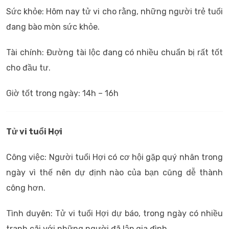
Sức khỏe: Hôm nay tử vi cho rằng, những người trẻ tuổi
đang bào mòn sức khỏe.
Tài chính: Đường tài lộc đang có nhiều chuẩn bị rất tốt
cho đầu tư.
Giờ tốt trong ngày: 14h – 16h
Tử vi tuổi Hợi
Công việc: Người tuổi Hợi có cơ hội gặp quý nhân trong
ngày vì thế nên dự định nào của bạn cũng dễ thành
công hơn.
Tình duyên: Tử vi tuổi Hợi dự báo, trong ngày có nhiều
tranh cãi với những người đã lập gia đình.