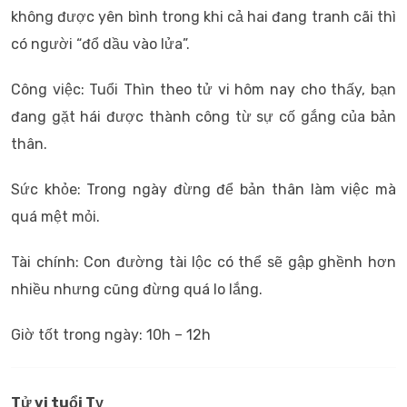
không được yên bình trong khi cả hai đang tranh cãi thì
có người “đổ dầu vào lửa”.
Công việc: Tuổi Thìn theo tử vi hôm nay cho thấy, bạn
đang gặt hái được thành công từ sự cố gắng của bản
thân.
Sức khỏe: Trong ngày đừng để bản thân làm việc mà
quá mệt mỏi.
Tài chính: Con đường tài lộc có thể sẽ gập ghềnh hơn
nhiều nhưng cũng đừng quá lo lắng.
Giờ tốt trong ngày: 10h – 12h
Tử vi tuổi Tỵ