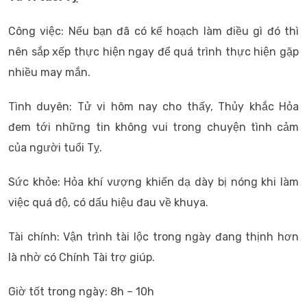
Công việc: Nếu bạn đã có kế hoạch làm điều gì đó thì
nên sắp xếp thực hiện ngay để quá trình thực hiện gặp
nhiều may mắn.
Tình duyên: Tử vi hôm nay cho thấy, Thủy khắc Hỏa
đem tới những tin không vui trong chuyện tình cảm
của người tuổi Tỵ.
Sức khỏe: Hỏa khí vượng khiến dạ dày bị nóng khi làm
việc quá độ, có dấu hiệu đau về khuya.
Tài chính: Vận trình tài lộc trong ngày đang thịnh hơn
là nhờ có Chính Tài trợ giúp.
Giờ tốt trong ngày: 8h – 10h