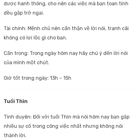
được hanh thông, cho nên các việc mà bạn toan tính
đều gặp trở ngại.
Tài chính: Mệnh chủ nên cẩn thận về lời nói, tranh cãi
không có lợi lộc gì cho bạn.
Cẩn trọng: Trong ngày hôm nay hãy chú ý đến lời nói
của mình một chút.
Giờ tốt trong ngày: 13h – 15h
Tuổi Thìn
Tình duyên: Đối với tuổi Thìn mà nói hôm nay bạn gặp
nhiều sự cố trong công việc nhất nhưng không nói
thành lời.