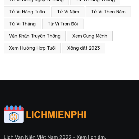
Tử Vi Hàng Tuần
Tử Vi Năm
Tử Vi Theo Năm
Tử Vi Tháng
Tử Vi Trọn Đời
Văn Khấn Truyền Thống
Xem Cung Mệnh
Xem Hướng Hợp Tuổi
Xông đất 2023
Lịch Vạn Niên Việt Nam 2022 - Xem lịch âm,