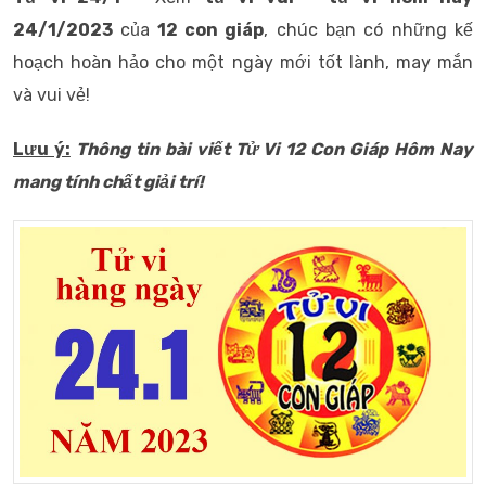
24/1/2023
của
12 con giáp
, chúc bạn có những kế
hoạch hoàn hảo cho một ngày mới tốt lành, may mắn
và vui vẻ!
Lưu ý:
Thông tin bài viết
Tử Vi 12 Con Giáp Hôm Nay
mang tính chất giải trí!