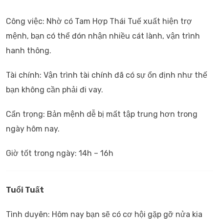
Công việc: Nhờ có Tam Hợp Thái Tuế xuất hiện trợ
mệnh, bạn có thể đón nhận nhiều cát lành, vận trình
hanh thông.
Tài chính: Vận trình tài chính đã có sự ổn định như thế
bạn không cần phải đi vay.
Cẩn trọng: Bản mệnh dễ bị mất tập trung hơn trong
ngày hôm nay.
Giờ tốt trong ngày: 14h – 16h
Tuổi Tuất
Tình duyên: Hôm nay bạn sẽ có cơ hội gặp gỡ nửa kia