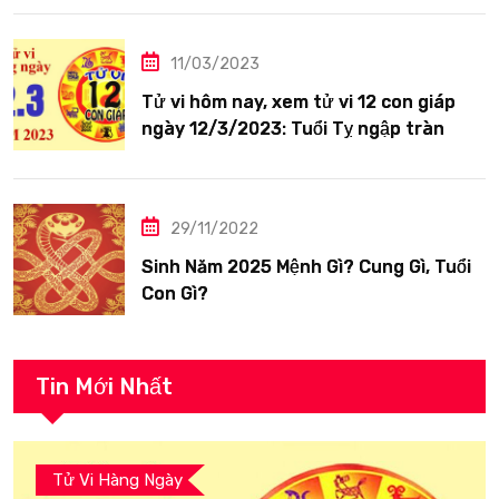
11/03/2023
Tử vi hôm nay, xem tử vi 12 con giáp
ngày 12/3/2023: Tuổi Tỵ ngập tràn
hạnh phúc
29/11/2022
Sinh Năm 2025 Mệnh Gì? Cung Gì, Tuổi
Con Gì?
Tin Mới Nhất
Tử Vi Hàng Ngày