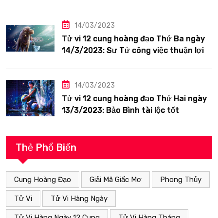
siêng năng
14/03/2023
Tử vi 12 cung hoàng đạo Thứ Ba ngày
14/3/2023: Sư Tử công việc thuận lợi
14/03/2023
Tử vi 12 cung hoàng đạo Thứ Hai ngày
13/3/2023: Bảo Bình tài lộc tốt
Thẻ Phổ Biến
Cung Hoàng Đạo
Giải Mã Giấc Mơ
Phong Thủy
Tử Vi
Tử Vi Hàng Ngày
Tử Vi Hàng Ngày 12 Cung
Tử Vi Hàng Tháng