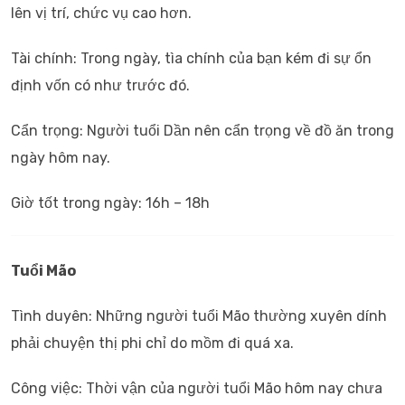
lên vị trí, chức vụ cao hơn.
Tài chính: Trong ngày, tìa chính của bạn kém đi sự ổn
định vốn có như trước đó.
Cẩn trọng: Người tuổi Dần nên cẩn trọng về đồ ăn trong
ngày hôm nay.
Giờ tốt trong ngày: 16h – 18h
Tuổi Mão
Tình duyên: Những người tuổi Mão thường xuyên dính
phải chuyện thị phi chỉ do mồm đi quá xa.
Công việc: Thời vận của người tuổi Mão hôm nay chưa