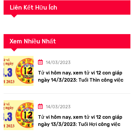
Liên Kết Hữu Ích
Xem Nhiều Nhất
14/03/2023
Tử vi hôm nay, xem tử vi 12 con giáp
ngày 14/3/2023: Tuổi Thìn công việc
tươi sáng
14/03/2023
Tử vi hôm nay, xem tử vi 12 con giáp
ngày 13/3/2023: Tuổi Hợi công việc
siêng năng