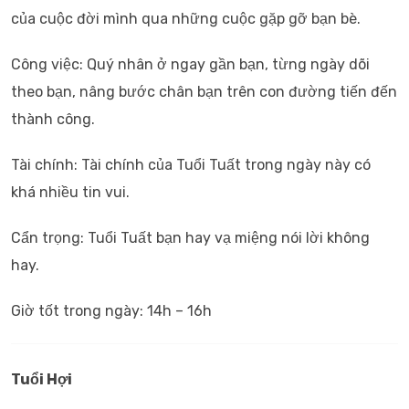
của cuộc đời mình qua những cuộc gặp gỡ bạn bè.
Công việc: Quý nhân ở ngay gần bạn, từng ngày dõi
theo bạn, nâng bước chân bạn trên con đường tiến đến
thành công.
Tài chính: Tài chính của Tuổi Tuất trong ngày này có
khá nhiều tin vui.
Cẩn trọng: Tuổi Tuất bạn hay vạ miệng nói lời không
hay.
Giờ tốt trong ngày: 14h – 16h
Tuổi Hợi