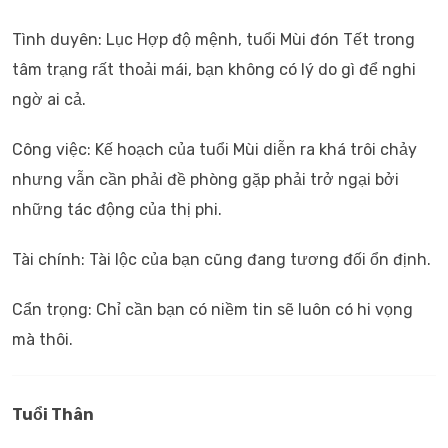
Tình duyên: Lục Hợp độ mệnh, tuổi Mùi đón Tết trong
tâm trạng rất thoải mái, bạn không có lý do gì để nghi
ngờ ai cả.
Công việc: Kế hoạch của tuổi Mùi diễn ra khá trôi chảy
nhưng vẫn cần phải đề phòng gặp phải trở ngại bởi
những tác động của thị phi.
Tài chính: Tài lộc của bạn cũng đang tương đối ổn định.
Cẩn trọng: Chỉ cần bạn có niềm tin sẽ luôn có hi vọng
mà thôi.
Tuổi Thân