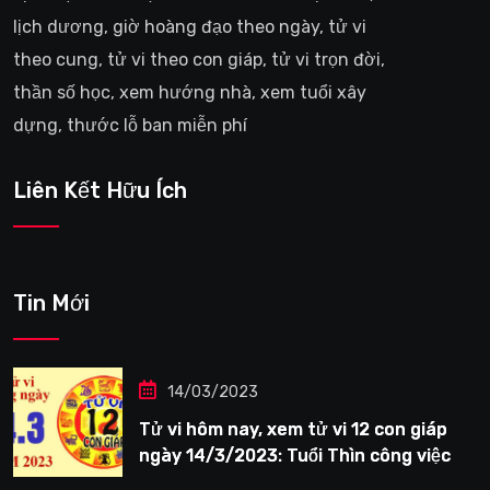
lịch dương, giờ hoàng đạo theo ngày, tử vi
theo cung, tử vi theo con giáp, tử vi trọn đời,
thần số học, xem hướng nhà, xem tuổi xây
dựng, thước lỗ ban miễn phí
Liên Kết Hữu Ích
Tin Mới
14/03/2023
Tử vi hôm nay, xem tử vi 12 con giáp
ngày 14/3/2023: Tuổi Thìn công việc
tươi sáng