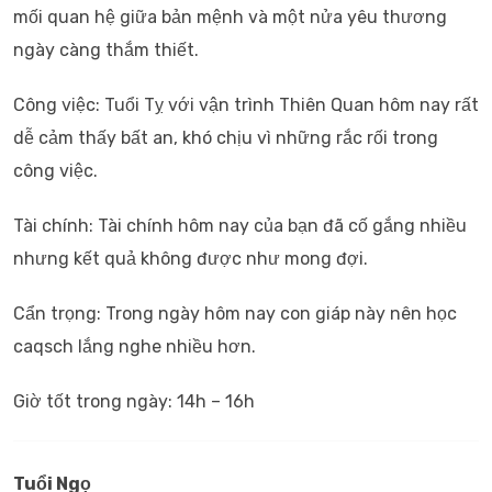
mối quan hệ giữa bản mệnh và một nửa yêu thương
ngày càng thắm thiết.
Công việc: Tuổi Tỵ với vận trình Thiên Quan hôm nay rất
dễ cảm thấy bất an, khó chịu vì những rắc rối trong
công việc.
Tài chính: Tài chính hôm nay của bạn đã cố gắng nhiều
nhưng kết quả không được như mong đợi.
Cẩn trọng: Trong ngày hôm nay con giáp này nên học
caqsch lắng nghe nhiều hơn.
Giờ tốt trong ngày: 14h – 16h
Tuổi Ngọ