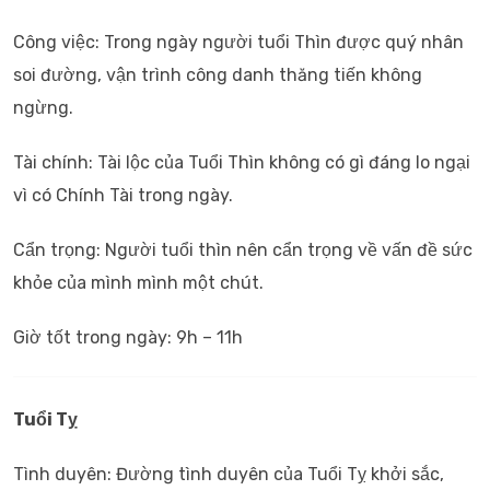
Công việc: Trong ngày người tuổi Thìn được quý nhân
soi đường, vận trình công danh thăng tiến không
ngừng.
Tài chính: Tài lộc của Tuổi Thìn không có gì đáng lo ngại
vì có Chính Tài trong ngày.
Cẩn trọng: Người tuổi thìn nên cẩn trọng về vấn đề sức
khỏe của mình mình một chút.
Giờ tốt trong ngày: 9h – 11h
Tuổi Tỵ
Tình duyên: Đường tình duyên của Tuổi Tỵ khởi sắc,