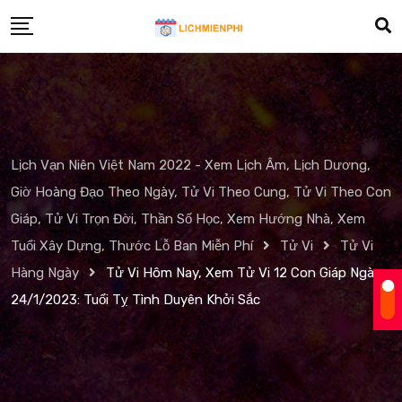
Skip
to
content
Lịch Vạn Niên Việt Nam 2022 - Xem Lịch Âm, Lịch Dương,
Giờ Hoàng Đạo Theo Ngày, Tử Vi Theo Cung, Tử Vi Theo Con
Giáp, Tử Vi Trọn Đời, Thần Số Học, Xem Hướng Nhà, Xem
Tuổi Xây Dựng, Thước Lỗ Ban Miễn Phí
Tử Vi
Tử Vi
Hàng Ngày
Tử Vi Hôm Nay, Xem Tử Vi 12 Con Giáp Ngày
24/1/2023: Tuổi Tỵ Tình Duyên Khởi Sắc