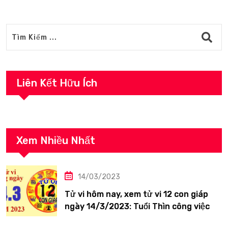
Liên Kết Hữu Ích
Xem Nhiều Nhất
14/03/2023
Tử vi hôm nay, xem tử vi 12 con giáp
ngày 14/3/2023: Tuổi Thìn công việc
tươi sáng