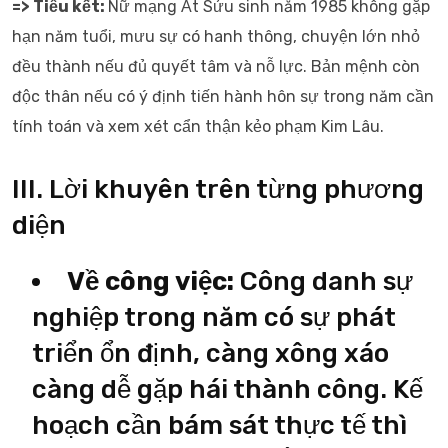
=> Tiểu kết:
Nữ mạng Ất Sửu sinh năm 1985 không gặp
hạn năm tuổi, mưu sự có hanh thông, chuyện lớn nhỏ
đều thành nếu đủ quyết tâm và nỗ lực. Bản mệnh còn
độc thân nếu có ý định tiến hành hôn sự trong năm cần
tính toán và xem xét cẩn thận kẻo phạm Kim Lâu.
III. Lời khuyên trên từng phương
diện
Về công việc:
Công danh sự
nghiệp trong năm có sự phát
triển ổn định, càng xông xáo
càng dễ gặp hái thành công. Kế
hoạch cần bám sát thực tế thì