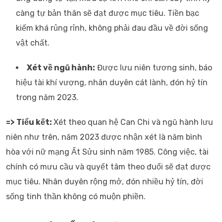
càng tự bản thân sẽ đạt được mục tiêu. Tiền bạc
kiếm khá rủng rỉnh, không phải đau đầu về đời sống
vật chất.
Xét về ngũ hành:
Được lưu niên tương sinh, báo
hiệu tài khí vượng, nhân duyên cát lành, đón hỷ tín
trong năm 2023.
=> Tiểu kết:
Xét theo quan hệ Can Chi và ngũ hành lưu
niên như trên, năm 2023 được nhận xét là năm bình
hòa với nữ mạng Ất Sửu sinh năm 1985. Công việc, tài
chính có mưu cầu và quyết tâm theo đuổi sẽ đạt được
mục tiêu. Nhân duyên rộng mở, đón nhiều hỷ tín, đời
sống tinh thần không có muộn phiền.