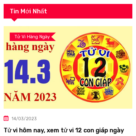
Tin Mới Nhất
Tử Vi Hàng Ngày
14/03/2023
Tử vi hôm nay, xem tử vi 12 con giáp ngày