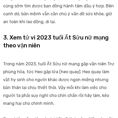
cũng sớm tìm được bạn đồng hành tâm đầu ý hợp. Bên
cạnh đó, bản mệnh vẫn cần chú ý vấn đề sức khỏe, giữ
an toàn khi lao động, đi lại.
3. Xem tử vi 2023 tuổi Ất Sửu nữ mạng
theo vận niên
Trong năm 2023, tuổi Ất Sửu nữ mạng gặp vận niên Trư
phùng hỏa, tức Heo gặp lửa (heo quay). Heo quay làm
vật hy sinh cho người khác được ngon miệng nhưng
bản thân lại chịu thiệt thòi. Vậy mỗi khi làm việc cho
người ta phải suy nghĩ cho chín chắn rồi hãy làm, kẻo
mang hại cho chính mình.