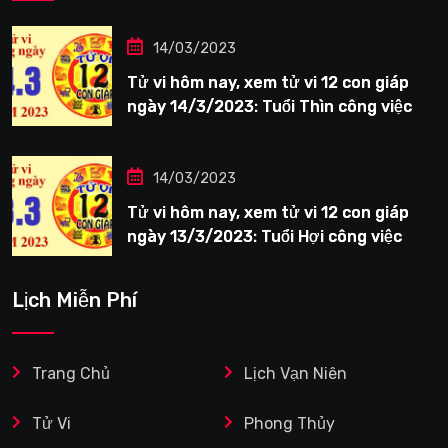
14/03/2023
Tử vi hôm nay, xem tử vi 12 con giáp
ngày 14/3/2023: Tuổi Thìn công việc
tươi sáng
14/03/2023
Tử vi hôm nay, xem tử vi 12 con giáp
ngày 13/3/2023: Tuổi Hợi công việc
siêng năng
Lịch Miễn Phí
Trang Chủ
Lịch Vạn Niên
Tử Vi
Phong Thủy