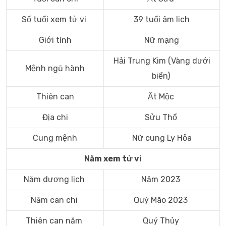
Số tuổi xem tử vi
39 tuổi âm lịch
Giới tính
Nữ mạng
Hải Trung Kim (Vàng dưới
Mệnh ngũ hành
biển)
Thiên can
Ất Mộc
Địa chi
Sửu Thổ
Cung mệnh
Nữ cung Ly Hỏa
Năm xem tử vi
Năm dương lịch
Năm 2023
Năm can chi
Quý Mão 2023
Thiên can năm
Quý Thủy