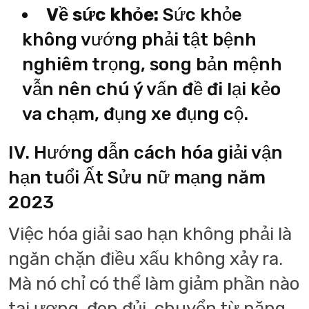
Về sức khỏe:
Sức khỏe
không vướng phải tật bệnh
nghiêm trọng, song bản mệnh
vẫn nên chú ý vấn đề đi lại kẻo
va chạm, đụng xe đụng cộ.
IV. Hướng dẫn cách hóa giải vận
hạn tuổi Ất Sửu nữ mạng năm
2023
Việc hóa giải sao hạn không phải là
ngăn chặn điều xấu không xảy ra.
Mà nó chỉ có thể làm giảm phần nào
tai ương, đen đủi, chuyển từ nặng