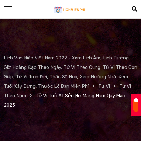
Skip
to
content
Lịch Vạn Niên Việt Nam 2022 - Xem Lịch Âm, Lịch Dương,
Giờ Hoàng Đạo Theo Ngày, Tử Vi Theo Cung, Tử Vi Theo Con
Giáp, Tử Vi Trọn Đời, Thần Số Học, Xem Hướng Nhà, Xem
Tuổi Xây Dựng, Thước Lỗ Ban Miễn Phí
Tử Vi
Tử Vi
Theo Năm
Tử Vi Tuổi Ất Sửu Nữ Mạng Năm Quý Mão
2023