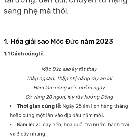
sang nhẹ mà thôi.
1. Hóa giải sao Mộc Đức năm 2023
1.1 Cách cúng lễ
Mộc Đức sao ấy tốt thay
Thập ngoạn, Thập nhị đặng rày ân lai
Hăm lăm cúng kiến nhằm ngày
Cờ vàng 20 ngọn, lạy rầy hướng Đông
Thời gian cúng lễ
: Ngày 25 âm lịch hàng tháng
hoặc cúng một lần vào dịp đầu năm mới.
Sắm lễ:
20 cây nến, hoa quả, trà nước, bánh trái
và 3 cây nhang.