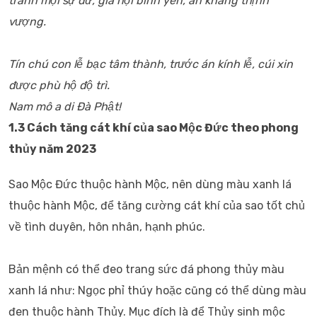
tránh mọi sự dữ, gia nội bình yên, an khang thịnh
vượng.
Tín chú con lễ bạc tâm thành, trước án kính lễ, cúi xin
được phù hộ độ trì.
Nam mô a di Đà Phật!
1.3 Cách tăng cát khí của sao Mộc Đức theo phong
thủy năm 2023
Sao Mộc Đức thuộc hành Mộc, nên dùng màu xanh lá
thuộc hành Mộc, để tăng cường cát khí của sao tốt chủ
về tình duyên, hôn nhân, hạnh phúc.
Bản mệnh có thể đeo trang sức đá phong thủy màu
xanh lá như: Ngọc phỉ thúy hoặc cũng có thể dùng màu
đen thuộc hành Thủy. Mục đích là để Thủy sinh mộc