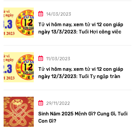
14/03/2023
Tử vi hôm nay, xem tử vi 12 con giáp
ngày 13/3/2023: Tuổi Hợi công việc
siêng năng
11/03/2023
Tử vi hôm nay, xem tử vi 12 con giáp
ngày 12/3/2023: Tuổi Tỵ ngập tràn
hạnh phúc
29/11/2022
Sinh Năm 2025 Mệnh Gì? Cung Gì, Tuổi
Con Gì?