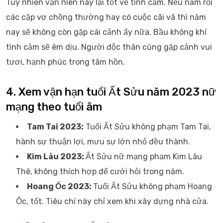
Tuy nhiên vận niên này lại tốt về tình cảm. Nếu năm rồi
các cặp vợ chồng thường hay có cuộc cãi vã thì năm
nay sẽ không còn gặp cái cảnh ấy nữa. Bầu không khí
tình cảm sẽ êm dịu. Người độc thân cũng gặp cảnh vui
tươi, hạnh phúc trong tâm hồn.
4. Xem vận hạn tuổi Ất Sửu năm 2023 nữ
mạng theo tuổi âm
Tam Tai 2023:
Tuổi Ất Sửu không phạm Tam Tai,
hành sự thuận lợi, mưu sự lớn nhỏ đều thành.
Kim Lâu 2023:
Ất Sửu nữ mạng phạm Kim Lâu
Thê, không thích hợp để cưới hỏi trong năm.
Hoang Ốc 2023:
Tuổi Ất Sửu không phạm Hoang
Ốc, tốt. Tiêu chí này chỉ xem khi xây dựng nhà cửa.