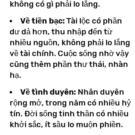
không có gì phải lo lắng.
Về tiền bạc:
Tài lộc có phần
dư dả hơn, thu nhập đến từ
nhiều nguồn, không phải lo lắng
về tài chính. Cuộc sống nhờ vậy
cũng thêm phần thư thái, nhàn
hạ.
Về tình duyên:
Nhân duyên
rộng mở, trong năm có nhiều hỷ
tín. Đời sống tinh thần có nhiều
khởi sắc, ít sầu lo muộn phiền.