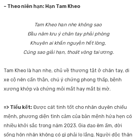
– Theo niên hạn: Hạn Tam Kheo
Tam Kheo hạn nhẹ không sao
Đầu năm lưu ý chân tay phải phòng
Khuyên ai khấn nguyện hết lòng,
Cúng sao giải hạn, thoát vòng tai ương.
Tam Kheo là hạn nhẹ, chủ về thương tật ở chân tay, đi
xe cộ nên cẩn thận, chú ý chứng phong thấp, bệnh
xương khớp và chứng mỏi mắt hay mắt bị mờ.
=> Tiểu kết:
Được cát tinh tốt cho nhân duyên chiếu
mệnh, phương diện tình cảm của bản mệnh hứa hẹn có
nhiều khởi sắc trong năm 2023. Gia đạo êm ấm, đời
sống hôn nhân không có gì phải lo lắng. Người độc thân