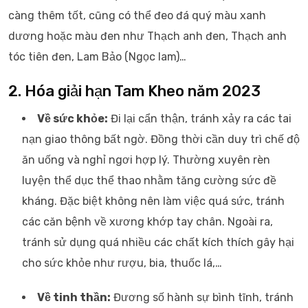
càng thêm tốt, cũng có thể đeo đá quý màu xanh
dương hoặc màu đen như Thạch anh đen, Thạch anh
tóc tiên đen, Lam Bảo (Ngọc lam)…
2. Hóa giải hạn Tam Kheo năm 2023
Về sức khỏe:
Đi lại cẩn thận, tránh xảy ra các tai
nạn giao thông bất ngờ. Đồng thời cần duy trì chế độ
ăn uống và nghỉ ngơi hợp lý. Thường xuyên rèn
luyện thể dục thể thao nhằm tăng cường sức đề
kháng. Đặc biệt không nên làm việc quá sức, tránh
các căn bệnh về xương khớp tay chân. Ngoài ra,
tránh sử dụng quá nhiều các chất kích thích gây hại
cho sức khỏe như rượu, bia, thuốc lá,…
Về tinh thần:
Đương số hành sự bình tĩnh, tránh