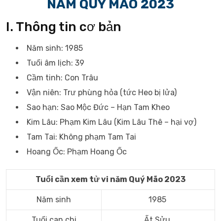
NĂM QUÝ MÃO 2023
I. Thông tin cơ bản
Năm sinh: 1985
Tuổi âm lịch: 39
Cầm tinh: Con Trâu
Vận niên: Trư phùng hỏa (tức Heo bị lửa)
Sao hạn: Sao Mộc Đức – Hạn Tam Kheo
Kim Lâu: Phạm Kim Lâu (Kim Lâu Thê – hại vợ)
Tam Tai: Không phạm Tam Tai
Hoang Ốc: Phạm Hoang Ốc
Tuổi cần xem tử vi năm Quý Mão 2023
Năm sinh
1985
Tuổi can chi
Ất Sửu