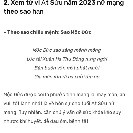
2. Xem tử vi Ất Sửu năm 2023 nữ mạng
theo sao hạn
– Theo sao chiếu mệnh: Sao Mộc Đức
Mộc Đức sao sáng mênh mông
Lộc tài Xuân Hạ Thu Đông rạng ngời
Bán buôn vốn một phát mười
Gia môn rộn rã nụ cười ấm no
Mộc Đức được coi là phước tinh mang lại may mắn, an
vui, tốt lành nhất là về hôn sự cho tuổi Ất Sửu nữ
mạng. Tuy nhiên, cần chú ý vấn đề sức khỏe kẻo suy
nhược khí huyết, dễ đau ốm, bệnh tật.