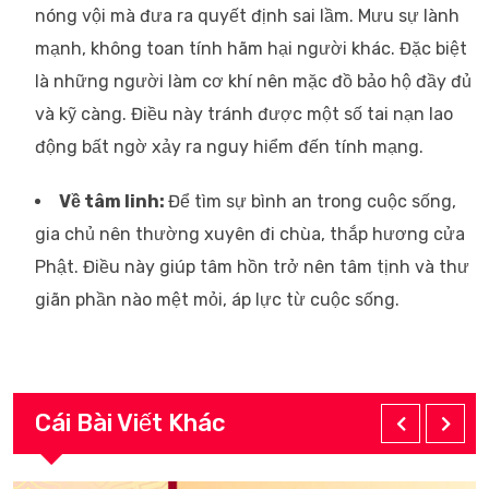
nóng vội mà đưa ra quyết định sai lầm. Mưu sự lành
mạnh, không toan tính hãm hại người khác. Đặc biệt
là những người làm cơ khí nên mặc đồ bảo hộ đầy đủ
và kỹ càng. Điều này tránh được một số tai nạn lao
động bất ngờ xảy ra nguy hiểm đến tính mạng.
Về tâm linh:
Để tìm sự bình an trong cuộc sống,
gia chủ nên thường xuyên đi chùa, thắp hương cửa
Phật. Điều này giúp tâm hồn trở nên tâm tịnh và thư
giãn phần nào mệt mỏi, áp lực từ cuộc sống.
Cái Bài Viết Khác