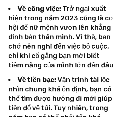
Về công việc:
Trở ngại xuất
hiện trong năm 2023 cũng là cơ
hội để nữ mệnh vươn lên khẳng
định bản thân mình. Vì thế, bạn
chớ nên nghĩ đến việc bỏ cuộc,
chỉ khi cố gắng bạn mới biết
tiềm năng của mình lớn đến đâu
Về tiền bạc:
Vận trình tài lộc
nhìn chung khá ổn định, bạn có
thể tìm được hướng đi mới giúp
tiền đổ về túi. Tuy nhiên, trong