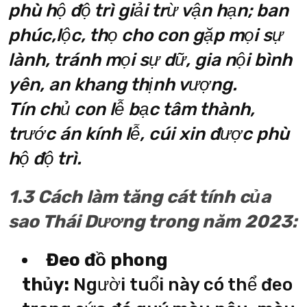
phù hộ độ trì giải trừ vận hạn; ban
phúc,lộc, thọ cho con gặp mọi sự
lành, tránh mọi sự dữ, gia nội bình
yên, an khang thịnh vượng.
Tín chủ con lễ bạc tâm thành,
trước án kính lễ, cúi xin được phù
hộ độ trì.
1.3 Cách làm tăng cát tính của
sao Thái Dương trong năm 2023:
Đeo đồ phong
thủy:
Người tuổi này có thể đeo