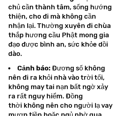
chủ cần thành tâm, sống hướng
thiện, cho đi mà không cần
nhận lại. Thường xuyên đi chùa
thắp hương cầu Phật mong gia
đạo được bình an, sức khỏe dồi
dào.
Cảnh báo:
Đương số không
nên đi ra khỏi nhà vào trời tối,
không may tai nạn bất ngờ xảy
ra rất nguy hiểm. Đồng
thời không nên cho người lạ vay
mượn tiền hoặc ngủ nhờ qua