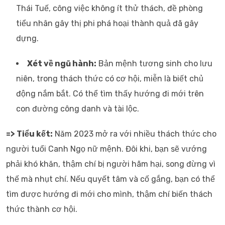
Thái Tuế, công việc không ít thử thách, đề phòng
tiểu nhân gây thị phi phá hoại thành quả đã gây
dựng.
Xét về ngũ hành:
Bản mệnh tương sinh cho lưu
niên, trong thách thức có cơ hội, miễn là biết chủ
động nắm bắt. Có thể tìm thấy hướng đi mới trên
con đường công danh và tài lộc.
=> Tiểu kết:
Năm 2023 mở ra với nhiều thách thức cho
người tuổi Canh Ngọ nữ mệnh. Đôi khi, bạn sẽ vướng
phải khó khăn, thậm chí bị người hãm hại, song đừng vì
thế mà nhụt chí. Nếu quyết tâm và cố gắng, bạn có thể
tìm được hướng đi mới cho mình, thậm chí biến thách
thức thành cơ hội.