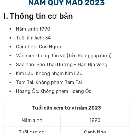
NĂM QUÝ MÃO 2023
I. Thông tin cơ bản
Năm sinh: 1990
Tuổi âm lịch: 34
Cầm tinh: Con Ngựa
Vận niên: Long đắc vũ (tức Rồng gặp mưa)
Sao hạn: Sao Thái Dương – Hạn Địa Võng
Kim Lâu: Không phạm Kim Lâu
Tam Tai: Không phạm Tam Tai
Hoang Ốc: Không phạm Hoang Ốc
Tuổi cần xem tử vi năm 2023
Năm sinh
1990
Tuổi can chi
Canh Ngọ