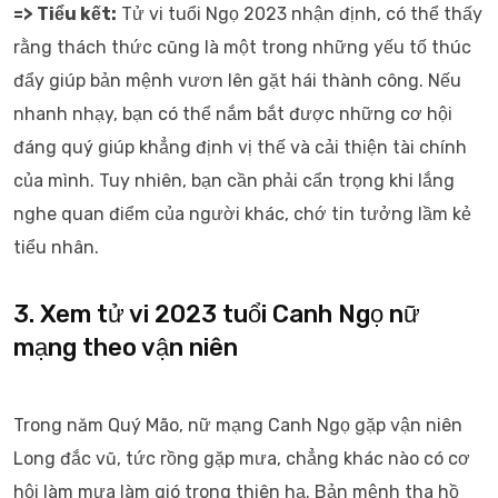
=> Tiểu kết:
Tử vi tuổi Ngọ 2023 nhận định, có thể thấy
rằng thách thức cũng là một trong những yếu tố thúc
đẩy giúp bản mệnh vươn lên gặt hái thành công. Nếu
nhanh nhạy, bạn có thể nắm bắt được những cơ hội
đáng quý giúp khẳng định vị thế và cải thiện tài chính
của mình. Tuy nhiên, bạn cần phải cẩn trọng khi lắng
nghe quan điểm của người khác, chớ tin tưởng lầm kẻ
tiểu nhân.
3. Xem tử vi 2023 tuổi Canh Ngọ nữ
mạng theo vận niên
Trong năm Quý Mão, nữ mạng Canh Ngọ gặp vận niên
Long đắc vũ, tức rồng gặp mưa, chẳng khác nào có cơ
hội làm mưa làm gió trong thiên hạ. Bản mệnh tha hồ