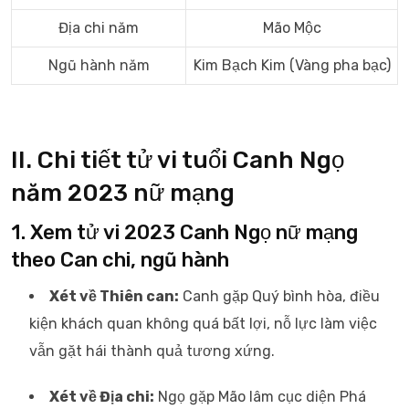
Địa chi năm
Mão Mộc
Ngũ hành năm
Kim Bạch Kim (Vàng pha bạc)
II. Chi tiết tử vi tuổi Canh Ngọ
năm 2023 nữ mạng
1. Xem tử vi 2023 Canh Ngọ nữ mạng
theo Can chi, ngũ hành
Xét về Thiên can:
Canh gặp Quý bình hòa, điều
kiện khách quan không quá bất lợi, nỗ lực làm việc
vẫn gặt hái thành quả tương xứng.
Xét về Địa chi:
Ngọ gặp Mão lâm cục diện Phá