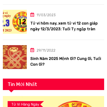
11/03/2023
Tử vi hôm nay, xem tử vi 12 con giáp
ngày 12/3/2023: Tuổi Tỵ ngập tràn
hạnh phúc
29/11/2022
Sinh Năm 2025 Mệnh Gì? Cung Gì, Tuổi
Con Gì?
Tin Mới Nhất
Tử Vi Hàng Ngày