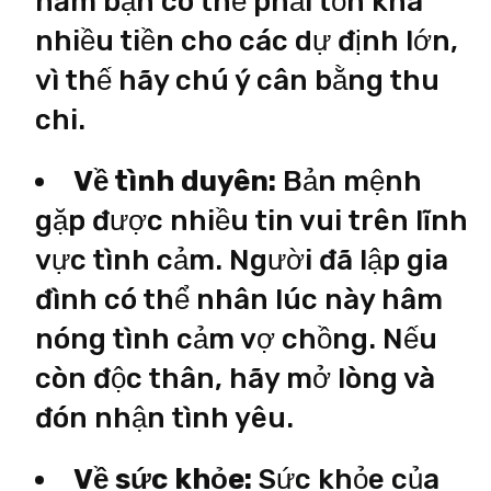
năm bạn có thể phải tốn khá
nhiều tiền cho các dự định lớn,
vì thế hãy chú ý cân bằng thu
chi.
Về tình duyên:
Bản mệnh
gặp được nhiều tin vui trên lĩnh
vực tình cảm. Người đã lập gia
đình có thể nhân lúc này hâm
nóng tình cảm vợ chồng. Nếu
còn độc thân, hãy mở lòng và
đón nhận tình yêu.
Về sức khỏe:
Sức khỏe của