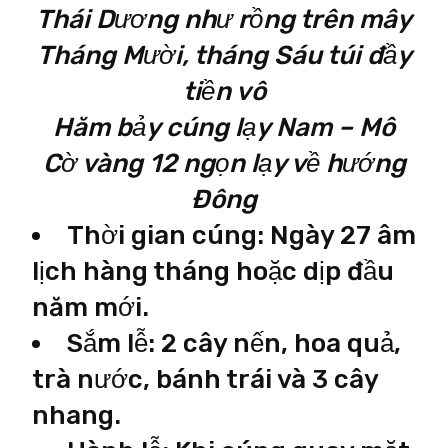
Thái Dương như rồng trên mây
Tháng Mười, tháng Sáu túi đầy
tiền vô
Hăm bảy cúng lạy Nam – Mô
Cờ vàng 12 ngọn lạy về hướng
Đông
Thời gian cúng: Ngày 27 âm
lịch hàng tháng hoặc dịp đầu
năm mới.
Sắm lễ: 2 cây nến, hoa quả,
trà nước, bánh trái và 3 cây
nhang.