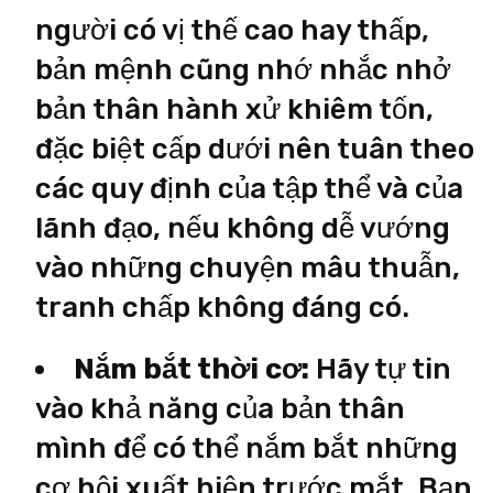
người có vị thế cao hay thấp,
bản mệnh cũng nhớ nhắc nhở
bản thân hành xử khiêm tốn,
đặc biệt cấp dưới nên tuân theo
các quy định của tập thể và của
lãnh đạo, nếu không dễ vướng
vào những chuyện mâu thuẫn,
tranh chấp không đáng có.
Nắm bắt thời cơ:
Hãy tự tin
vào khả năng của bản thân
mình để có thể nắm bắt những
cơ hội xuất hiện trước mắt. Bạn