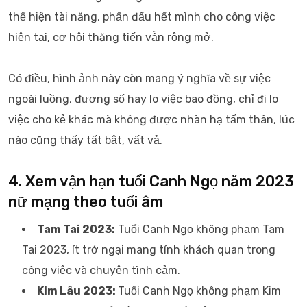
thể hiện tài năng, phấn đấu hết mình cho công việc
hiện tại, cơ hội thăng tiến vẫn rộng mở.
Có điều, hình ảnh này còn mang ý nghĩa về sự việc
ngoài luồng, đương số hay lo việc bao đồng, chỉ đi lo
việc cho kẻ khác mà không được nhàn hạ tấm thân, lúc
nào cũng thấy tất bật, vất vả.
4. Xem vận hạn tuổi Canh Ngọ năm 2023
nữ mạng theo tuổi âm
Tam Tai 2023:
Tuổi Canh Ngọ không phạm Tam
Tai 2023, ít trở ngại mang tính khách quan trong
công việc và chuyện tình cảm.
Kim Lâu 2023:
Tuổi Canh Ngọ không phạm Kim