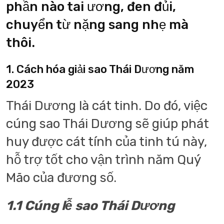
phần nào tai ương, đen đủi,
chuyển từ nặng sang nhẹ mà
thôi.
1. Cách hóa giải sao Thái Dương năm
2023
Thái Dương là cát tinh. Do đó, việc
cúng sao Thái Dương sẽ giúp phát
huy được cát tính của tinh tú này,
hỗ trợ tốt cho vận trình năm Quý
Mão của đương số.
1.1 Cúng lễ sao Thái Dương