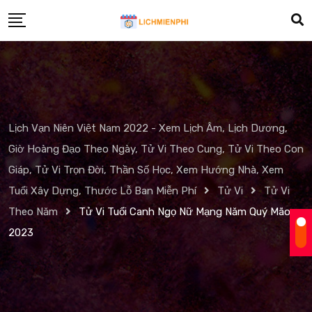
Skip
to
content
Lịch Vạn Niên Việt Nam 2022 - Xem Lịch Âm, Lịch Dương,
Giờ Hoàng Đạo Theo Ngày, Tử Vi Theo Cung, Tử Vi Theo Con
Giáp, Tử Vi Trọn Đời, Thần Số Học, Xem Hướng Nhà, Xem
Tuổi Xây Dựng, Thước Lỗ Ban Miễn Phí
Tử Vi
Tử Vi
Theo Năm
Tử Vi Tuổi Canh Ngọ Nữ Mạng Năm Quý Mão
2023