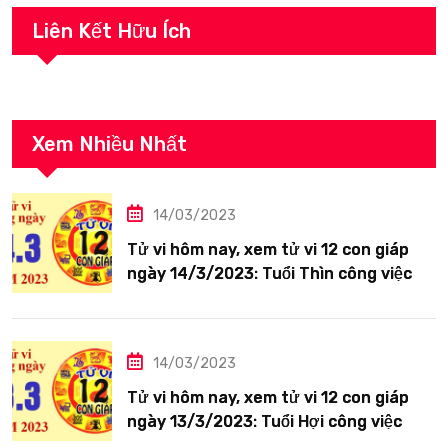
Liên Kết Hữu Ích
Xem Nhiều Nhất
14/03/2023
Tử vi hôm nay, xem tử vi 12 con giáp
ngày 14/3/2023: Tuổi Thìn công việc
tươi sáng
14/03/2023
Tử vi hôm nay, xem tử vi 12 con giáp
ngày 13/3/2023: Tuổi Hợi công việc
siêng năng