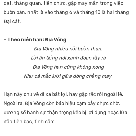
đạt, thăng quan, tiến chức, gặp may mắn trong việc
buôn bán, nhất là vào tháng 6 và tháng 10 là hai tháng
Đại cát.
– Theo niên hạn: Địa Võng
Địa Võng nhiều nỗi buồn than.
Lời ăn tiếng nói xanh đoan rầy rà
Ðịa Võng hạn cũng không xong
Như cá mắc lưới giữa dòng chẳng may
Hạn này chủ về đi xa bất lợi, hay gặp rắc rối ngoài lề.
Ngoài ra, Địa Võng còn báo hiệu cạm bẫy chực chờ,
đương số hành sự thận trọng kẻo bị lợi dụng hoặc lừa
đảo tiền bạc, tình cảm.