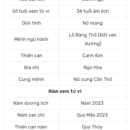
Số tuổi xem tử vi
34 tuổi âm lịch
Giới tính
Nữ mạng
Lộ Bàng Thổ (Đất ven
Mệnh ngũ hành
đường)
Thiên can
Canh Kim
Địa chi
Ngọ Hỏa
Cung mệnh
Nữ cung Cấn Thổ
Năm xem tử vi
Năm dương lịch
Năm 2023
Năm can chi
Quý Mão 2023
Thiên can năm
Quý Thủy