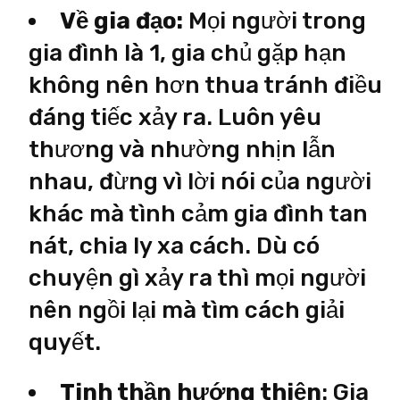
Về gia đạo:
Mọi người trong
gia đình là 1, gia chủ gặp hạn
không nên hơn thua tránh điều
đáng tiếc xảy ra. Luôn yêu
thương và nhường nhịn lẫn
nhau, đừng vì lời nói của người
khác mà tình cảm gia đình tan
nát, chia ly xa cách. Dù có
chuyện gì xảy ra thì mọi người
nên ngồi lại mà tìm cách giải
quyết.
Tinh thần hướng thiện
: Gia