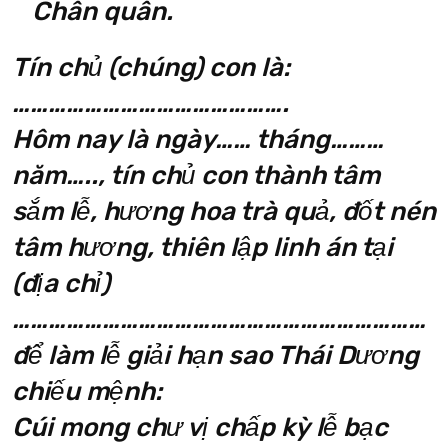
Chân quân.
Tín chủ (chúng) con là:
……………………………………….
Hôm nay là ngày…… tháng………
năm….., tín chủ con thành tâm
sắm lễ, hương hoa trà quả, đốt nén
tâm hương, thiên lập linh án tại
(địa chỉ)
……………………………………………………………
để làm lễ giải hạn sao Thái Dương
chiếu mệnh:
Cúi mong chư vị chấp kỳ lễ bạc