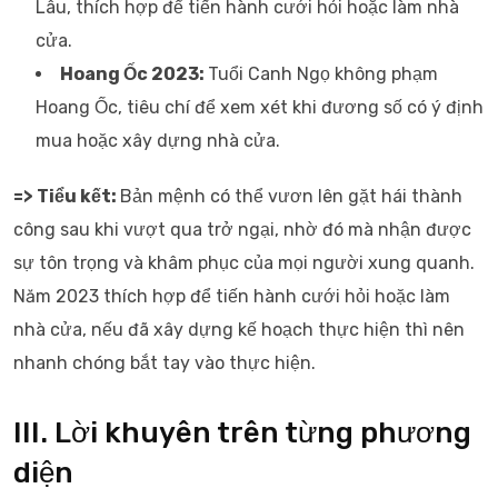
Lâu, thích hợp để tiến hành cưới hỏi hoặc làm nhà
cửa.
Hoang Ốc 2023:
Tuổi Canh Ngọ không phạm
Hoang Ốc, tiêu chí để xem xét khi đương số có ý định
mua hoặc xây dựng nhà cửa.
=> Tiểu kết:
Bản mệnh có thể vươn lên gặt hái thành
công sau khi vượt qua trở ngại, nhờ đó mà nhận được
sự tôn trọng và khâm phục của mọi người xung quanh.
Năm 2023 thích hợp để tiến hành cưới hỏi hoặc làm
nhà cửa, nếu đã xây dựng kế hoạch thực hiện thì nên
nhanh chóng bắt tay vào thực hiện.
III. Lời khuyên trên từng phương
diện