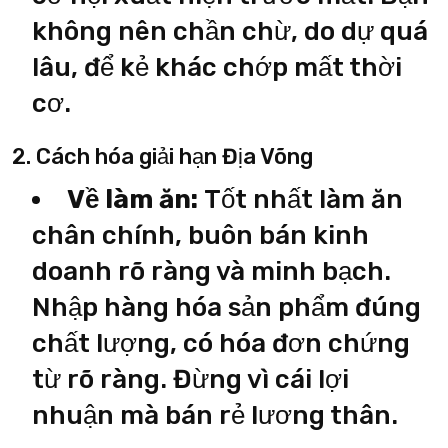
không nên chần chừ, do dự quá
lâu, để kẻ khác chớp mất thời
cơ.
2. Cách hóa giải hạn Địa Võng
Về làm ăn:
Tốt nhất làm ăn
chân chính, buôn bán kinh
doanh rõ ràng và minh bạch.
Nhập hàng hóa sản phẩm đúng
chất lượng, có hóa đơn chứng
từ rõ ràng. Đừng vì cái lợi
nhuận mà bán rẻ lương thân.