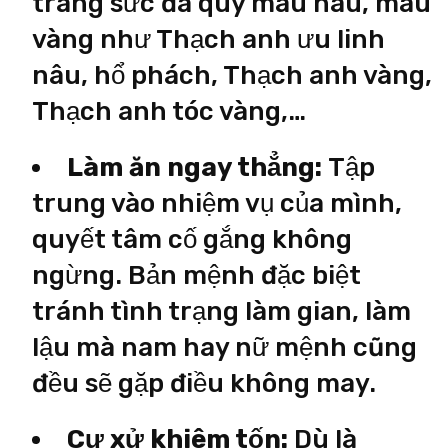
trang sức đá quý màu nâu, màu
vàng như Thạch anh ưu linh
nâu, hổ phách, Thạch anh vàng,
Thạch anh tóc vàng,…
Làm ăn ngay thẳng:
Tập
trung vào nhiệm vụ của mình,
quyết tâm cố gắng không
ngừng. Bản mệnh đặc biệt
tránh tình trạng làm gian, làm
lậu mà nam hay nữ mệnh cũng
đều sẽ gặp điều không may.
Cư xử khiêm tốn:
Dù là