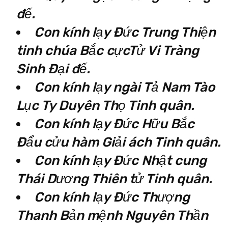
đế.
Con kính lạy Đức Trung Thiện
tinh chúa Bắc cựcTử Vi Tràng
Sinh Đại đế.
Con kính lạy ngài Tả Nam Tào
Lục Ty Duyên Thọ Tinh quân.
Con kính lạy Đức Hữu Bắc
Đẩu cửu hàm Giải ách Tinh quân.
Con kính lạy Đức Nhật cung
Thái Dương Thiên tử Tinh quân.
Con kính lạy Đức Thượng
Thanh Bản mệnh Nguyên Thần