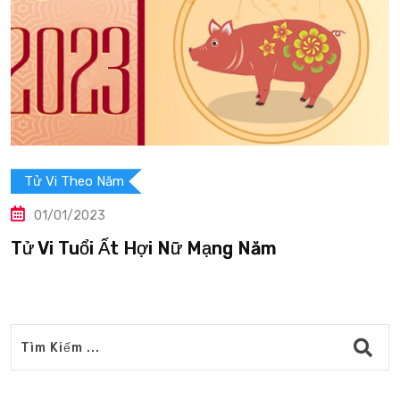
Tử Vi Theo Năm
01/01/2023
ợi Nữ Mạng Năm
Tử Vi Tuổi Ất 