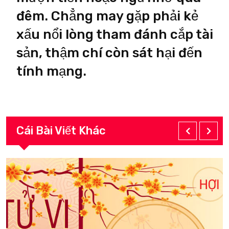
đêm. Chẳng may gặp phải kẻ
xấu nổi lòng tham đánh cắp tài
sản, thậm chí còn sát hại đến
tính mạng.
Cái Bài Viết Khác