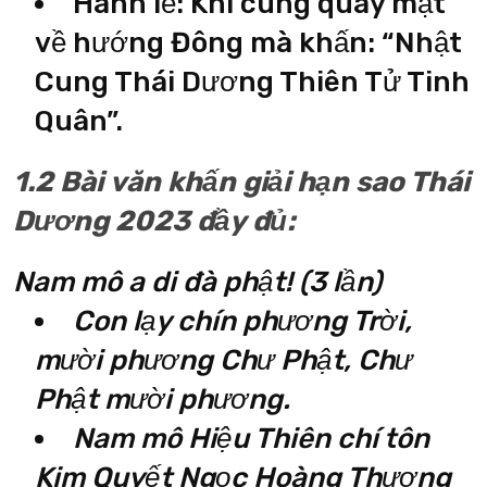
Hành lễ: Khi cúng quay mặt
về hướng Đông mà khấn: “Nhật
Cung Thái Dương Thiên Tử Tinh
Quân”.
1.2 Bài văn khấn giải hạn sao Thái
Dương 2023 đầy đủ:
Nam mô a di đà phật! (3 lần)
Con lạy chín phương Trời,
mười phương Chư Phật, Chư
Phật mười phương.
Nam mô Hiệu Thiên chí tôn
Kim Quyết Ngọc Hoàng Thượng