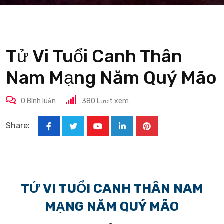
Tử Vi Tuổi Canh Thân
Nam Mạng Năm Quý Mão
0
Bình luận
380
Lượt xem
Share:
Youtube
LinkedIn
Pinterest
TỬ VI TUỔI CANH THÂN NAM
MẠNG NĂM QUÝ MÃO