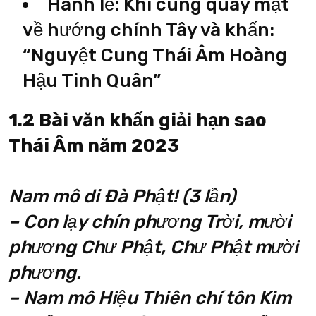
Hành lễ: Khi cúng quay mặt
về hướng chính Tây và khấn:
“Nguyệt Cung Thái Âm Hoàng
Hậu Tinh Quân”
1.2 Bài văn khấn giải hạn sao
Thái Âm năm 2023
Nam mô di Đà Phật! (3 lần)
– Con lạy chín phương Trời, mười
phương Chư Phật, Chư Phật mười
phương.
– Nam mô Hiệu Thiên chí tôn Kim