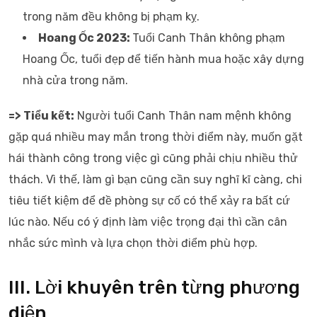
trong năm đều không bị phạm kỵ.
Hoang Ốc 2023:
Tuổi Canh Thân không phạm
Hoang Ốc, tuổi đẹp để tiến hành mua hoặc xây dựng
nhà cửa trong năm.
=> Tiểu kết:
Người tuổi Canh Thân nam mệnh không
gặp quá nhiều may mắn trong thời điểm này, muốn gặt
hái thành công trong việc gì cũng phải chịu nhiều thử
thách. Vì thế, làm gì bạn cũng cần suy nghĩ kĩ càng, chi
tiêu tiết kiệm để đề phòng sự cố có thể xảy ra bất cứ
lúc nào. Nếu có ý định làm việc trọng đại thì cần cân
nhắc sức mình và lựa chọn thời điểm phù hợp.
III. Lời khuyên trên từng phương
diện