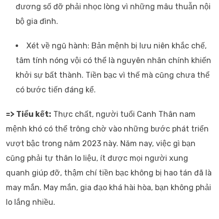
đương số đỡ phải nhọc lòng vì những mâu thuẫn nội
bộ gia đình.
Xét về ngũ hành: Bản mệnh bị lưu niên khắc chế,
tâm tính nóng vội có thể là nguyên nhân chính khiến
khởi sự bất thành. Tiền bạc vì thế mà cũng chưa thể
có bước tiến đáng kể.
=> Tiểu kết:
Thực chất, người tuổi Canh Thân nam
mệnh khó có thể trông chờ vào những bước phát triển
vượt bậc trong năm 2023 này. Năm nay, việc gì bạn
cũng phải tự thân lo liệu, ít được mọi người xung
quanh giúp đỡ, thậm chí tiền bạc không bị hao tán đã là
may mắn. May mắn, gia đạo khá hài hòa, bạn không phải
lo lắng nhiều.