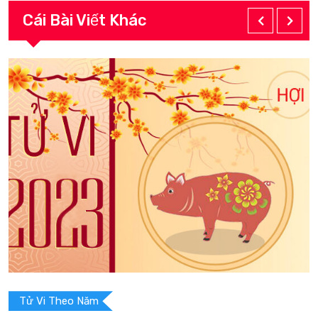
Cái Bài Viết Khác
Tử Vi Theo Năm