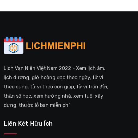
Lịch Vạn Niên Việt Nam 2022 - Xem lịch âm,
lịch dương, giờ hoàng đạo theo ngày, tử vi
theo cung, tử vi theo con giáp, tử vi trọn đời,
thần số học, xem hướng nhà, xem tuổi xây
dựng, thước lỗ ban miễn phí
Liên Kết Hữu Ích