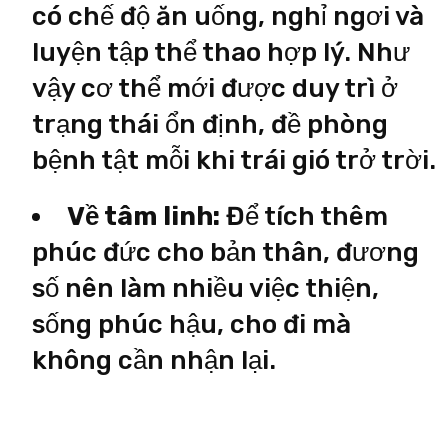
có chế độ ăn uống, nghỉ ngơi và
luyện tập thể thao hợp lý. Như
vậy cơ thể mới được duy trì ở
trạng thái ổn định, đề phòng
bệnh tật mỗi khi trái gió trở trời.
Về tâm linh:
Để tích thêm
phúc đức cho bản thân, đương
số nên làm nhiều việc thiện,
sống phúc hậu, cho đi mà
không cần nhận lại.