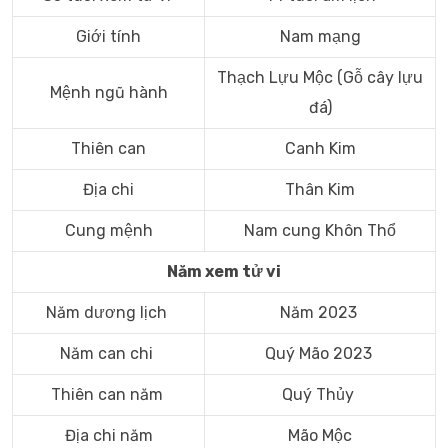
Giới tính
Nam mạng
Thạch Lựu Mộc (Gỗ cây lựu
Mệnh ngũ hành
đá)
Thiên can
Canh Kim
Địa chi
Thân Kim
Cung mệnh
Nam cung Khôn Thổ
Năm xem tử vi
Năm dương lịch
Năm 2023
Năm can chi
Quý Mão 2023
Thiên can năm
Quý Thủy
Địa chi năm
Mão Mộc