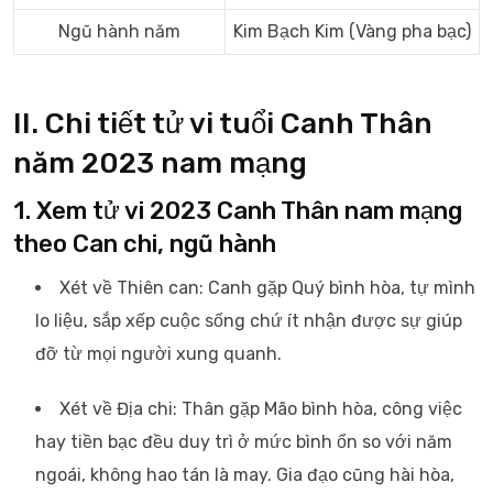
Ngũ hành năm
Kim Bạch Kim (Vàng pha bạc)
II. Chi tiết tử vi tuổi Canh Thân
năm 2023 nam mạng
1. Xem tử vi 2023 Canh Thân nam mạng
theo Can chi, ngũ hành
Xét về Thiên can: Canh gặp Quý bình hòa, tự mình
lo liệu, sắp xếp cuộc sống chứ ít nhận được sự giúp
đỡ từ mọi người xung quanh.
Xét về Địa chi: Thân gặp Mão bình hòa, công việc
hay tiền bạc đều duy trì ở mức bình ổn so với năm
ngoái, không hao tán là may. Gia đạo cũng hài hòa,