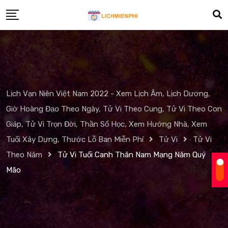
Skip
to
content
Lịch Vạn Niên Việt Nam 2022 - Xem Lịch Âm, Lịch Dương,
Giờ Hoàng Đạo Theo Ngày, Tử Vi Theo Cung, Tử Vi Theo Con
Giáp, Tử Vi Trọn Đời, Thần Số Học, Xem Hướng Nhà, Xem
Tuổi Xây Dựng, Thước Lỗ Ban Miễn Phí
Tử Vi
Tử Vi
Theo Năm
Tử Vi Tuổi Canh Thân Nam Mạng Năm Quý
Mão