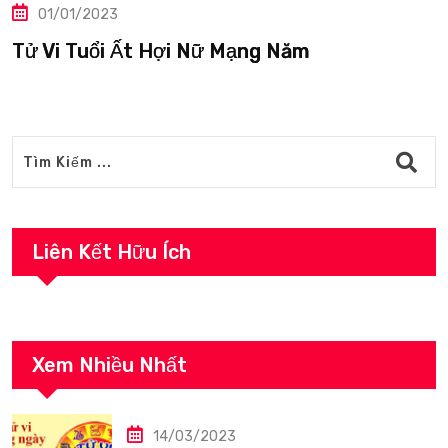
01/01/2023
i Nữ Mạng Năm
Tử Vi Tuổi Ất H
Liên Kết Hữu Ích
Xem Nhiều Nhất
14/03/2023