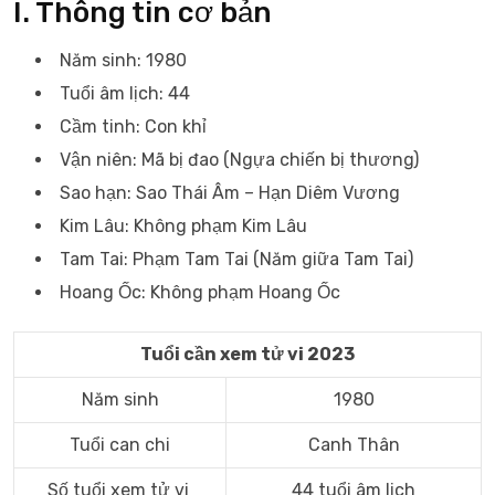
I. Thông tin cơ bản
Năm sinh: 1980
Tuổi âm lịch: 44
Cầm tinh: Con khỉ
Vận niên: Mã bị đao (Ngựa chiến bị thương)
Sao hạn: Sao Thái Âm – Hạn Diêm Vương
Kim Lâu: Không phạm Kim Lâu
Tam Tai: Phạm Tam Tai (Năm giữa Tam Tai)
Hoang Ốc: Không phạm Hoang Ốc
Tuổi cần xem tử vi 2023
Năm sinh
1980
Tuổi can chi
Canh Thân
Số tuổi xem tử vi
44 tuổi âm lịch