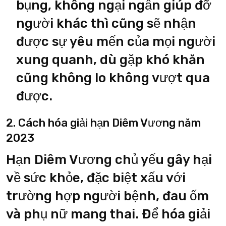
bụng, không ngại ngần giúp đỡ
người khác thì cũng sẽ nhận
được sự yêu mến của mọi người
xung quanh, dù gặp khó khăn
cũng không lo không vượt qua
được.
2. Cách hóa giải hạn Diêm Vương năm
2023
Hạn Diêm Vương chủ yếu gây hại
về sức khỏe, đặc biệt xấu với
trường hợp người bệnh, đau ốm
và phụ nữ mang thai. Để hóa giải