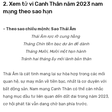
2. Xem tử vi Canh Thân năm 2023 nam
mạng theo sao hạn
– Theo sao chiếu mệnh: Sao Thái Âm
Thái Âm rực rỡ cung hằng
Tháng Chín tiền bạc dư ăn để dành
Tháng Mười, Mười một hạn hành
Tránh hai tháng ấy mới lành bản thân
Thái Âm là cát tinh mang lại sự hòa hợp trong các mối
quan hệ, sự may mắn về tiền bạc, nhất là cơ duyên với
bất động sản. Nam mạng Canh Thân có thể cân nhắc
hạng mục đầu tư liên quan đến đất đai trong năm 2023,
cơ hội phát tài vẫn đang chờ bạn phía trước.