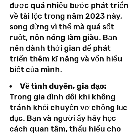
được quá nhiều bước phát triển
về tài lộc trong năm 2023 này,
song đừng vì thế mà quá sốt
ruột, nôn nóng làm giàu. Bạn
nên dành thời gian để phát
triển thêm kĩ năng và vốn hiểu
biết của mình.
Về tình duyên, gia đạo:
Trong gia đình đôi khi không
tránh khỏi chuyện vợ chồng lục
đục. Bạn và người ấy hãy học
cách quan tâm, thấu hiểu cho