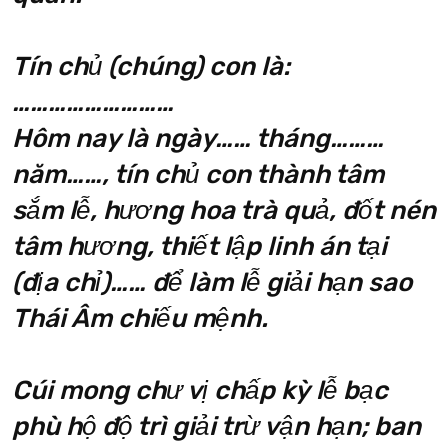
Tín chủ (chúng) con là:
………………………
Hôm nay là ngày…… tháng………
năm……, tín chủ con thành tâm
sắm lễ, hương hoa trà quả, đốt nén
tâm hương, thiết lập linh án tại
(địa chỉ)…… để làm lễ giải hạn sao
Thái Âm chiếu mệnh.
Cúi mong chư vị chấp kỳ lễ bạc
phù hộ độ trì giải trừ vận hạn; ban