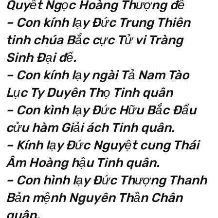
Quyết Ngọc Hoàng Thượng đế
– Con kính lạy Đức Trung Thiên
tinh chúa Bắc cực Tử vi Tràng
Sinh Đại đế.
– Con kính lạy ngài Tả Nam Tào
Lục Ty Duyên Thọ Tinh quân
– Con kình lạy Đức Hữu Bắc Đẩu
cửu hàm Giải ách Tinh quân.
– Kính lạy Đức Nguyệt cung Thái
Âm Hoàng hậu Tinh quân.
– Con hình lạy Đức Thượng Thanh
Bản mệnh Nguyên Thần Chân
quân.