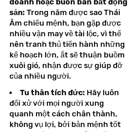
doanh hoặc buôn bán bất động
sản:
Trong năm được sao Thái
Âm chiếu mệnh, bạn gặp được
nhiều vận may về tài lộc, vì thế
nên tranh thủ tiến hành những
kế hoạch lớn, ắt sẽ thuận buồm
xuôi gió, nhận được sự giúp đỡ
của nhiều người.
Tu thân tích đức:
Hãy luôn
đối xử với mọi người xung
quanh một cách chân thành,
không vụ lợi, bởi bản mệnh tốt