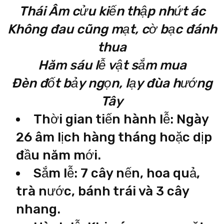
Thái Âm cửu kiến thập nhứt ác
Không đau cũng mạt, cờ bạc đánh
thua
Hăm sáu lễ vật sắm mua
Đèn đốt bảy ngọn, lạy đùa hướng
Tây
Thời gian tiến hành lễ: Ngày
26 âm lịch hàng tháng hoặc dịp
đầu năm mới.
Sắm lễ: 7 cây nến, hoa quả,
trà nước, bánh trái và 3 cây
nhang.