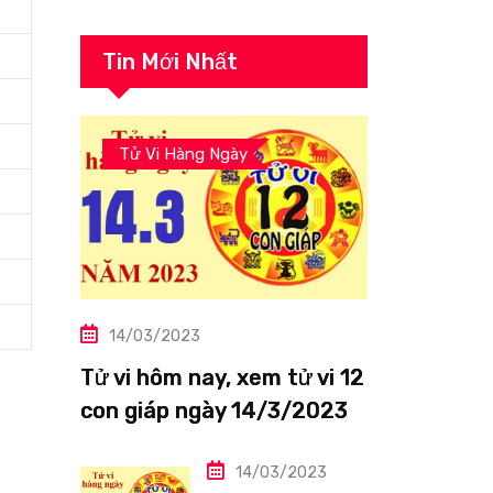
Tin Mới Nhất
Tử Vi Hàng Ngày
14/03/2023
Tử vi hôm nay, xem tử vi 12
con giáp ngày 14/3/2023:
Tuổi Thìn công việc tươi
sáng
14/03/2023