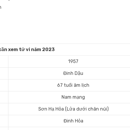
n
cần xem tử vi năm 2023
1957
Đinh Dậu
67 tuổi âm lịch
Nam mạng
Sơn Hạ Hỏa (Lửa dưới chân núi)
Đinh Hỏa