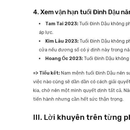
4. Xem vận hạn tuổi Đinh Dậu 
Tam Tai 2023:
Tuổi Đinh Dậu không ph
áp lực.
Kim Lâu 2023:
Tuổi Đinh Dậu không p
cửa nếu đương số có ý định này trong n
Hoang Ốc 2023:
Tuổi Đinh Dậu không
=> Tiểu kết:
Nam mệnh tuổi Đinh Dậu nên suy
việc nào cũng sẽ dần dần có cách giải quyế
kia, chớ nên một mình quyết định tất cả. N
tiến hành nhưng cần hết sức thận trọng.
III. Lời khuyên trên từng 