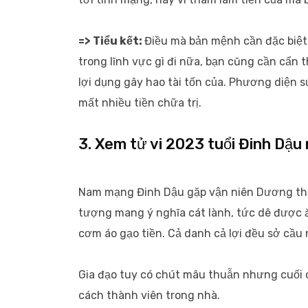
=> Tiểu kết:
Điều mà bản mệnh cần đặc biệt 
trong lĩnh vực gì đi nữa, bạn cũng cần cẩn 
lợi dụng gây hao tài tốn của. Phương diện 
mất nhiều tiền chữa trị.
3. Xem tử vi 2023 tuổi Đinh Dậ
Nam mạng Đinh Dậu gặp vận niên Dương thảo
tượng mang ý nghĩa cát lành, tức dê được ăn
cơm áo gạo tiền. Cả danh cả lợi đều sở cầu
Gia đạo tuy có chút mâu thuẫn nhưng cuối 
cách thành viên trong nhà.