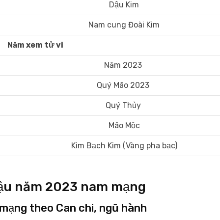
Dậu Kim
Nam cung Đoài Kim
Năm xem tử vi
Năm 2023
Quý Mão 2023
Quý Thủy
Mão Mộc
Kim Bạch Kim (Vàng pha bạc)
nh Dậu năm 2023 nam mạng
 mạng theo Can chi, ngũ hành