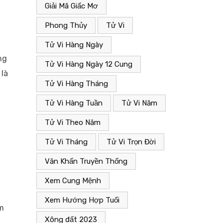
Giải Mã Giấc Mơ
Phong Thủy
Tử Vi
Tử Vi Hàng Ngày
ng
Tử Vi Hàng Ngày 12 Cung
 là
Tử Vi Hàng Tháng
Tử Vi Hàng Tuần
Tử Vi Năm
Tử Vi Theo Năm
Tử Vi Tháng
Tử Vi Trọn Đời
Văn Khấn Truyền Thống
Xem Cung Mệnh
Xem Hướng Hợp Tuổi
ểm
Xông đất 2023