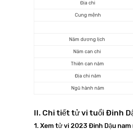
Địa chi
Cung mệnh
Năm dương lịch
Năm can chi
Thiên can năm
Địa chi năm
Ngũ hành năm
II. Chi tiết tử vi tuổi Đi
1. Xem tử vi 2023 Đinh Dậu nam