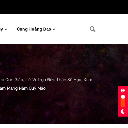
ủy
Cung Hoàng Đạo
o Con Giáp, Tử Vi Trọn Đời, Thần Số Học, Xem
 Nam Mạng Năm Quý Mão