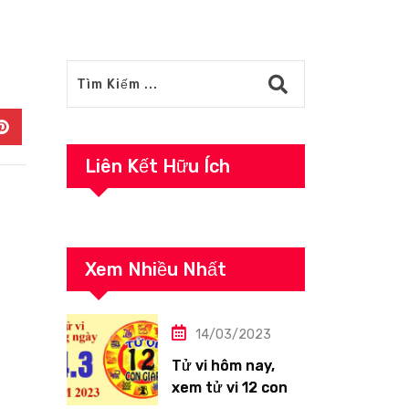
In
Pinterest
Liên Kết Hữu Ích
Xem Nhiều Nhất
14/03/2023
Tử vi hôm nay,
xem tử vi 12 con