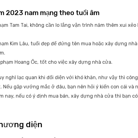
năm 2023 nam mạng theo tuổi âm
ạm Tam Tai, không cần lo lắng vận trình năm thêm xui xẻo
hạm Kim Lâu, tuổi đẹp để đứng tên mua hoặc xây dựng nhà
ăm.
 phạm Hoang Ốc, tốt cho việc xây dựng nhà cửa.
 nghĩ lạc quan khi đối diện với khó khăn, như vậy thì công
t. Nếu gặp vướng mắc ở đâu, bạn nên hỏi ý kiến con cái và 
ăm nay, nếu có ý định mua bán, xây dựng nhà cửa thì bạn có
phương diện