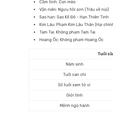
Cầm tinh: Con mèo
Vận niên: Ngưu hồi sơn (Trâu về núi)
Sao hạn: Sao Kế Đô – Hạn Thiên Tinh
Kim Lâu: Phạm Kim Lâu Thân (Hại chín
Tam Tai: Không phạm Tam Tai
Hoang Ốc: Không phạm Hoang Ốc
Tuổi cầ
Năm sinh
Tuổi can chi
Số tuổi xem tử vi
Giới tính
Mệnh ngũ hành