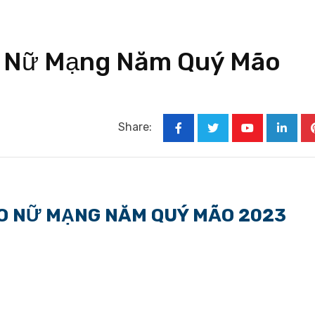
ão Nữ Mạng Năm Quý Mão
Share:
Youtube
Linked
ÃO NỮ MẠNG NĂM QUÝ MÃO 2023