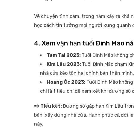
Về chuyện tình cảm, trong năm xảy ra khá nh
học cách tin tưởng mọi người xung quanh đ
4. Xem vận hạn tuổi Đinh Mão n
Tam Tai 2023:
Tuổi Đinh Mão không ph
Kim Lâu 2023:
Tuổi Đinh Mão phạm Ki
nhà cửa kẻo tổn hại chính bản thân mình.
Hoang Ốc 2023:
Tuổi Đinh Mão không
chỉ là 1 tiêu chí để xem xét khi đương s
=> Tiểu kết:
Đương số gặp hạn Kim Lâu tron
bán, xây dựng nhà cửa. Hạnh phúc cả đời l
này.