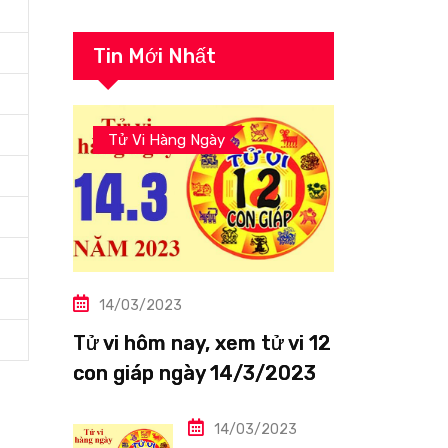
Tin Mới Nhất
Tử Vi Hàng Ngày
14/03/2023
Tử vi hôm nay, xem tử vi 12
con giáp ngày 14/3/2023:
Tuổi Thìn công việc tươi
sáng
14/03/2023