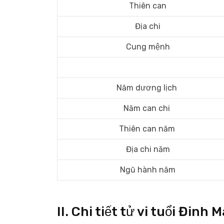
Thiên can
Địa chi
Cung mệnh
Năm dương lịch
Năm can chi
Thiên can năm
Địa chi năm
Ngũ hành năm
II. Chi tiết tử vi tuổi Đi