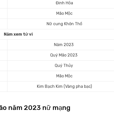
Đinh Hỏa
Mão Mộc
Nữ cung Khôn Thổ
Năm xem tử vi
Năm 2023
Quý Mão 2023
Quý Thủy
Mão Mộc
Kim Bạch Kim (Vàng pha bạc)
nh Mão năm 2023 nữ mạng