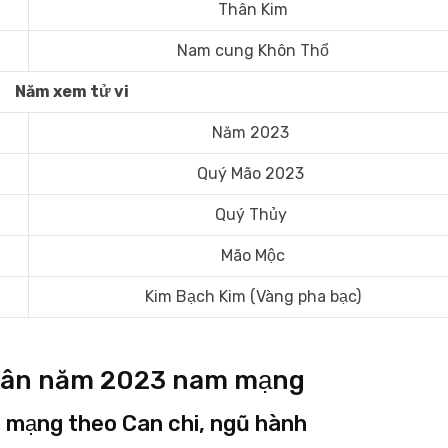
Thân Kim
Nam cung Khôn Thổ
Năm xem tử vi
Năm 2023
Quý Mão 2023
Quý Thủy
Mão Mộc
Kim Bạch Kim (Vàng pha bạc)
u Thân năm 2023 nam mạng
 mạng theo Can chi, ngũ hành