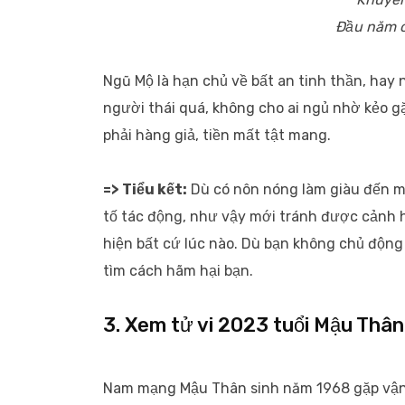
Đầu năm c
Ngũ Mộ là hạn chủ về bất an tinh thần, hay 
người thái quá, không cho ai ngủ nhờ kẻo gặ
phải hàng giả, tiền mất tật mang.
=> Tiểu kết:
Dù có nôn nóng làm giàu đến mấ
tố tác động, như vậy mới tránh được cảnh ha
hiện bất cứ lúc nào. Dù bạn không chủ động
tìm cách hãm hại bạn.
3. Xem tử vi 2023 tuổi Mậu Thâ
Nam mạng Mậu Thân sinh năm 1968 gặp vận 