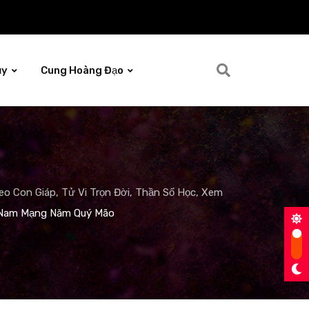
ủy
Cung Hoàng Đạo
o Con Giáp, Tử Vi Trọn Đời, Thần Số Học, Xem
n Nam Mạng Năm Quý Mão