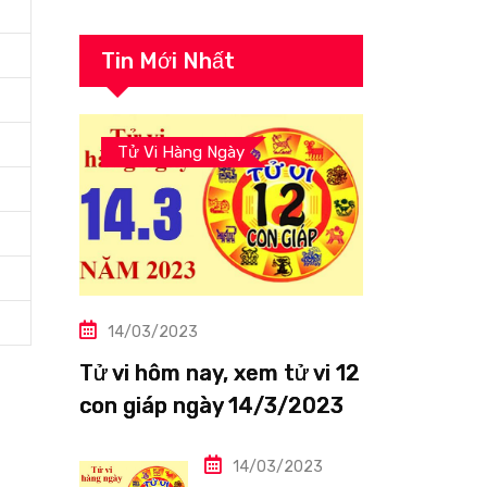
Tin Mới Nhất
Tử Vi Hàng Ngày
14/03/2023
Tử vi hôm nay, xem tử vi 12
con giáp ngày 14/3/2023:
Tuổi Thìn công việc tươi
sáng
14/03/2023