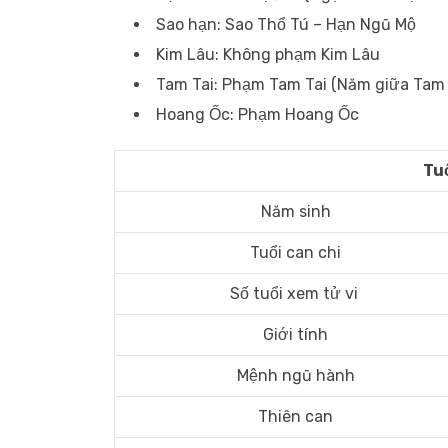
Sao hạn: Sao Thổ Tú – Hạn Ngũ Mộ
Kim Lâu: Không phạm Kim Lâu
Tam Tai: Phạm Tam Tai (Năm giữa Tam 
Hoang Ốc: Phạm Hoang Ốc
Tuổ
Năm sinh
Tuổi can chi
Số tuổi xem tử vi
Giới tính
Mệnh ngũ hành
Thiên can