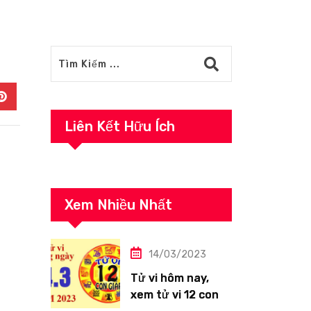
In
Pinterest
Liên Kết Hữu Ích
Xem Nhiều Nhất
14/03/2023
Tử vi hôm nay,
xem tử vi 12 con