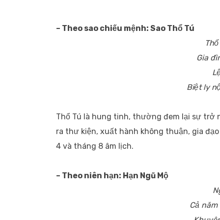
– Theo sao chiếu mệnh: Sao Thổ Tú
Thổ
Gia đì
Lệ
Biệt ly n
Thổ Tú là hung tinh, thường đem lại sự trở n
ra thư kiện, xuất hành không thuận, gia đạo
4 và tháng 8 âm lịch.
– Theo niên hạn: Hạn Ngũ Mộ
N
Cả năm 
Khuyên