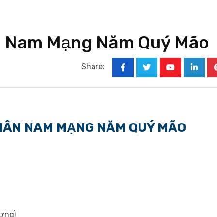
ân Nam Mạng Năm Quý Mão
Share:
Youtube
Linked
THÂN NAM MẠNG NĂM QUÝ MÃO
ương)