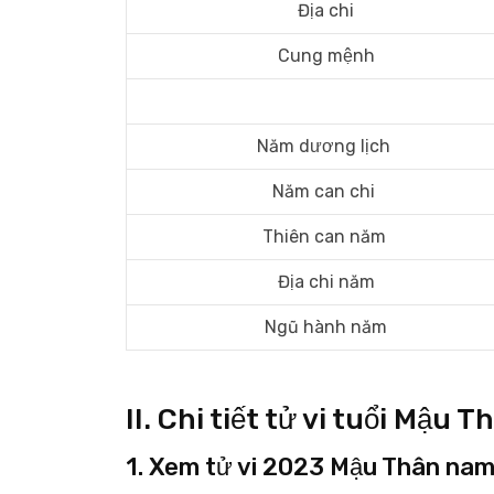
Địa chi
Cung mệnh
Năm dương lịch
Năm can chi
Thiên can năm
Địa chi năm
Ngũ hành năm
II. Chi tiết tử vi tuổi Mậ
1. Xem tử vi 2023 Mậu Thân nam