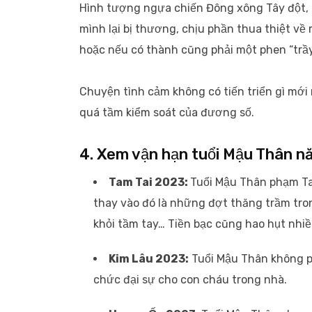
Hình tượng ngựa chiến Đông xông Tây đột, 
mình lại bị thương, chịu phần thua thiệt về
hoặc nếu có thành cũng phải một phen “trầy
Chuyện tình cảm không có tiến triển gì mớ
quá tầm kiểm soát của đương số.
4. Xem vận hạn tuổi Mậu Thân 
Tam Tai 2023:
Tuổi Mậu Thân phạm Ta
thay vào đó là những đợt thăng trầm tron
khỏi tầm tay… Tiền bạc cũng hao hụt nhi
Kim Lâu 2023:
Tuổi Mậu Thân không p
chức đại sự cho con cháu trong nhà.