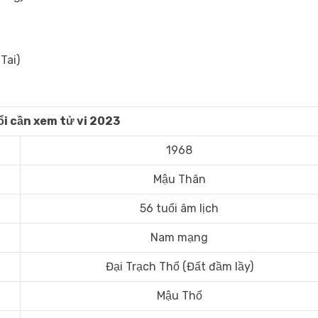
Tai)
i cần xem tử vi 2023
1968
Mậu Thân
56 tuổi âm lịch
Nam mạng
Đại Trạch Thổ (Đất đầm lầy)
Mậu Thổ