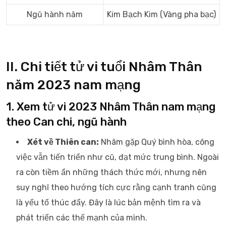
Ngũ hành năm
Kim Bạch Kim (Vàng pha bạc)
II. Chi tiết tử vi tuổi Nhâm Thân
năm 2023 nam mạng
1. Xem tử vi 2023 Nhâm Thân nam mạng
theo Can chi, ngũ hành
Xét về Thiên can:
Nhâm gặp Quý bình hòa, công
việc vẫn tiến triển như cũ, đạt mức trung bình. Ngoài
ra còn tiềm ẩn những thách thức mới, nhưng nên
suy nghĩ theo hướng tích cực rằng cạnh tranh cũng
là yếu tố thúc đẩy. Đây là lúc bản mệnh tìm ra và
phát triển các thế mạnh của mình.