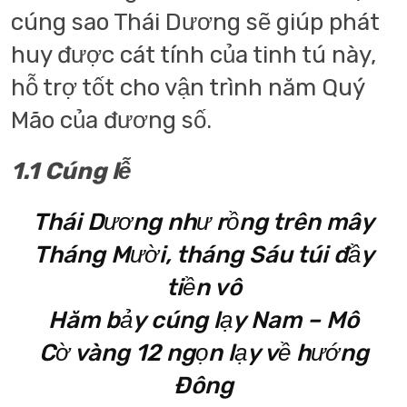
cúng sao Thái Dương sẽ giúp phát
huy được cát tính của tinh tú này,
hỗ trợ tốt cho vận trình năm Quý
Mão của đương số.
1.1 Cúng lễ
Thái Dương như rồng trên mây
Tháng Mười, tháng Sáu túi đầy
tiền vô
Hăm bảy cúng lạy Nam – Mô
Cờ vàng 12 ngọn lạy về hướng
Đông