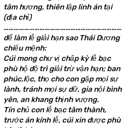
tâm hương, thiên lập linh án tại
(địa chỉ)
……………………………………………………………
để làm lễ giải hạn sao Thái Dương
chiếu mệnh:
Cúi mong chư vị chấp kỳ lễ bạc
phù hộ độ trì giải trừ vận hạn; ban
phúc,lộc, thọ cho con gặp mọi sự
lành, tránh mọi sự dữ, gia nội bình
yên, an khang thịnh vượng.
Tín chủ con lễ bạc tâm thành,
trước án kính lễ, cúi xin được phù