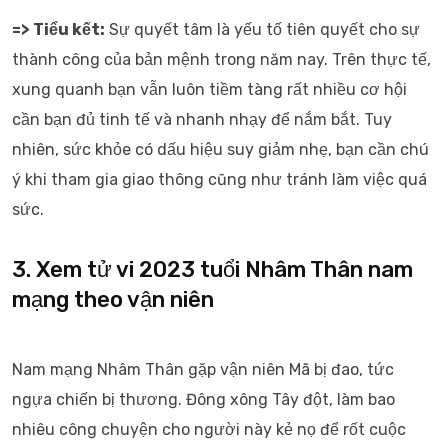
=> Tiểu kết:
Sự quyết tâm là yếu tố tiên quyết cho sự
thành công của bản mệnh trong năm nay. Trên thực tế,
xung quanh bạn vẫn luôn tiềm tàng rất nhiều cơ hội
cần bạn đủ tinh tế và nhanh nhạy để nắm bắt. Tuy
nhiên, sức khỏe có dấu hiệu suy giảm nhẹ, bạn cần chú
ý khi tham gia giao thông cũng như tránh làm việc quá
sức.
3. Xem tử vi 2023 tuổi Nhâm Thân nam
mạng theo vận niên
Nam mạng Nhâm Thân gặp vận niên Mã bị đao, tức
ngựa chiến bị thương. Đông xông Tây đột, làm bao
nhiêu công chuyện cho người này kẻ nọ để rốt cuộc