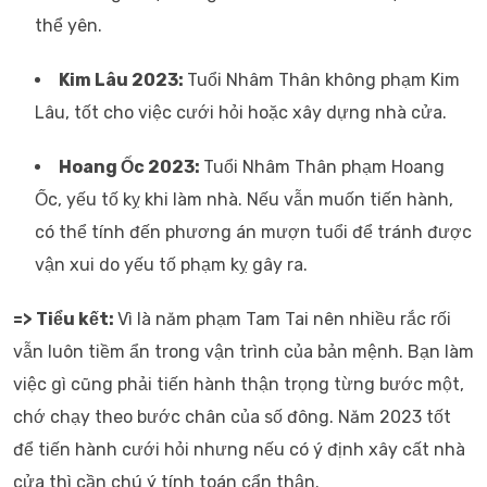
thể yên.
Kim Lâu 2023:
Tuổi Nhâm Thân không phạm Kim
Lâu, tốt cho việc cưới hỏi hoặc xây dựng nhà cửa.
Hoang Ốc 2023:
Tuổi Nhâm Thân phạm Hoang
Ốc, yếu tố kỵ khi làm nhà. Nếu vẫn muốn tiến hành,
có thể tính đến phương án mượn tuổi để tránh được
vận xui do yếu tố phạm kỵ gây ra.
=> Tiểu kết:
Vì là năm phạm Tam Tai nên nhiều rắc rối
vẫn luôn tiềm ẩn trong vận trình của bản mệnh. Bạn làm
việc gì cũng phải tiến hành thận trọng từng bước một,
chớ chạy theo bước chân của số đông. Năm 2023 tốt
để tiến hành cưới hỏi nhưng nếu có ý định xây cất nhà
cửa thì cần chú ý tính toán cẩn thận.