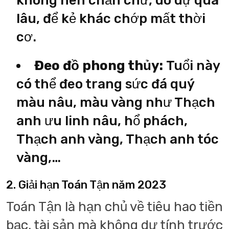
không nên chần chừ, do dự quá
lâu, để kẻ khác chớp mất thời
cơ.
Đeo đồ phong thủy:
Tuổi này
có thể đeo trang sức đá quý
màu nâu, màu vàng như Thạch
anh ưu linh nâu, hổ phách,
Thạch anh vàng, Thạch anh tóc
vàng,…
2. Giải hạn Toán Tận năm 2023
Toán Tận là hạn chủ về tiêu hao tiền
bạc, tài sản mà không dự tính trước