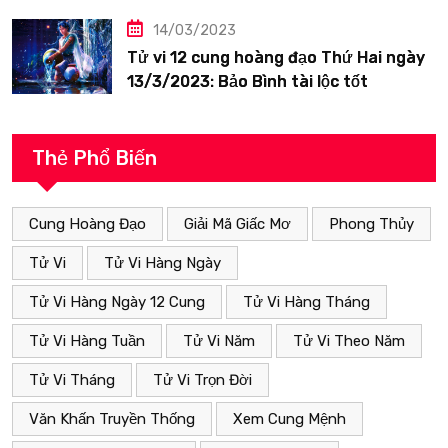
14/03/2023
Tử vi 12 cung hoàng đạo Thứ Hai ngày
13/3/2023: Bảo Bình tài lộc tốt
Thẻ Phổ Biến
Cung Hoàng Đạo
Giải Mã Giấc Mơ
Phong Thủy
Tử Vi
Tử Vi Hàng Ngày
Tử Vi Hàng Ngày 12 Cung
Tử Vi Hàng Tháng
Tử Vi Hàng Tuần
Tử Vi Năm
Tử Vi Theo Năm
Tử Vi Tháng
Tử Vi Trọn Đời
Văn Khấn Truyền Thống
Xem Cung Mệnh