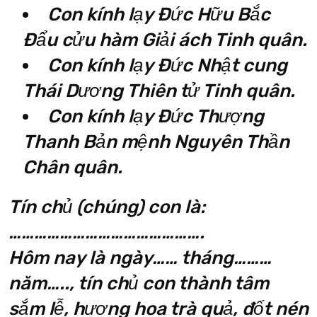
Con kính lạy Đức Hữu Bắc
Đẩu cửu hàm Giải ách Tinh quân.
Con kính lạy Đức Nhật cung
Thái Dương Thiên tử Tinh quân.
Con kính lạy Đức Thượng
Thanh Bản mệnh Nguyên Thần
Chân quân.
Tín chủ (chúng) con là:
……………………………………….
Hôm nay là ngày…… tháng………
năm….., tín chủ con thành tâm
sắm lễ, hương hoa trà quả, đốt nén