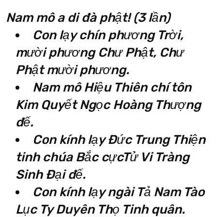
Nam mô a di đà phật! (3 lần)
Con lạy chín phương Trời,
mười phương Chư Phật, Chư
Phật mười phương.
Nam mô Hiệu Thiên chí tôn
Kim Quyết Ngọc Hoàng Thượng
đế.
Con kính lạy Đức Trung Thiện
tinh chúa Bắc cựcTử Vi Tràng
Sinh Đại đế.
Con kính lạy ngài Tả Nam Tào
Lục Ty Duyên Thọ Tinh quân.