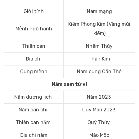
Giới tính
Nam mạng
Kiếm Phong Kim (Vàng mũi
Mệnh ngũ hành
kiếm)
Thiên can
Nhâm Thủy
Địa chi
Thân Kim
Cung mệnh
Nam cung Cấn Thổ
Năm xem tử vi
Năm dương lịch
Năm 2023
Năm can chi
Quý Mão 2023
Thiên can năm
Quý Thủy
Địa chi năm
Mão Mộc