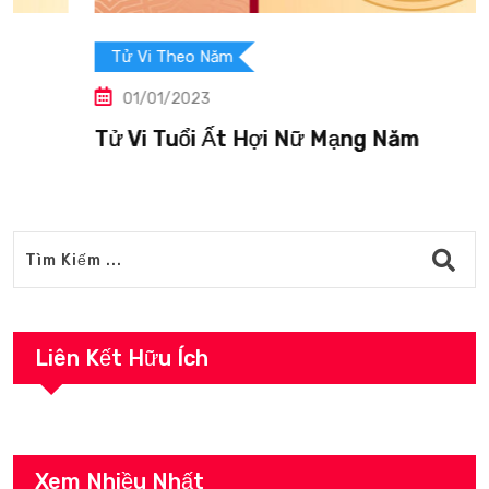
Tử Vi Theo Năm
01/01/2023
Tử Vi Tuổi Ất Hợi Nữ Mạng Năm
Liên Kết Hữu Ích
Xem Nhiều Nhất