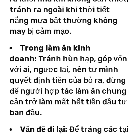
tránh ra ngoài khi thời tiết
nắng mưa bất thường không
may bị cảm mạo.
Trong làm ăn kinh
doanh:
Tránh hùn hạp, góp vốn
với ai, ngược lại, nên tự mình
quyết định tiền của bỏ ra, đừng
để người hợp tác làm ăn chung
cản trở làm mất hết tiền đầu tư
ban đầu.
Vấn đề đi lại:
Để tráng các tại