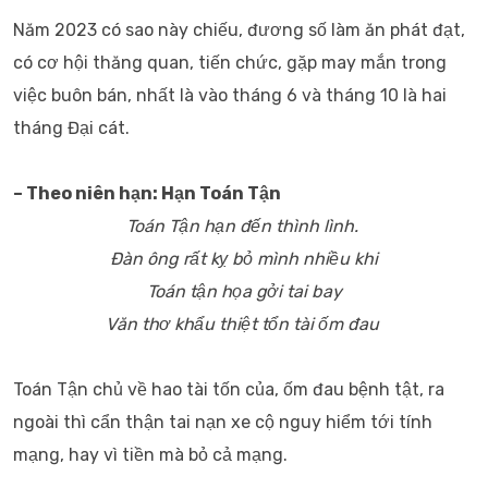
Năm 2023 có sao này chiếu, đương số làm ăn phát đạt,
có cơ hội thăng quan, tiến chức, gặp may mắn trong
việc buôn bán, nhất là vào tháng 6 và tháng 10 là hai
tháng Đại cát.
– Theo niên hạn: Hạn Toán Tận
Toán Tận hạn đến thình lình.
Đàn ông rất kỵ bỏ mình nhiều khi
Toán tận họa gởi tai bay
Văn thơ khẩu thiệt tổn tài ốm đau
Toán Tận chủ về hao tài tốn của, ốm đau bệnh tật, ra
ngoài thì cẩn thận tai nạn xe cộ nguy hiểm tới tính
mạng, hay vì tiền mà bỏ cả mạng.