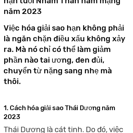
hạn tuổi Nhâm Thân nam mạng
năm 2023
Việc hóa giải sao hạn không phải
là ngăn chặn điều xấu không xảy
ra. Mà nó chỉ có thể làm giảm
phần nào tai ương, đen đủi,
chuyển từ nặng sang nhẹ mà
thôi.
1. Cách hóa giải sao Thái Dương năm
2023
Thái Dương là cát tinh. Do đó, việc