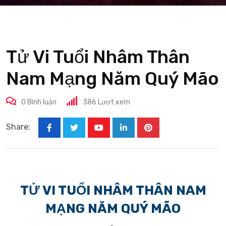
Tử Vi Tuổi Nhâm Thân
Nam Mạng Năm Quý Mão
0
Bình luận
386
Lượt xem
Share:
Youtube
LinkedIn
Pinterest
TỬ VI TUỔI NHÂM THÂN NAM
MẠNG NĂM QUÝ MÃO