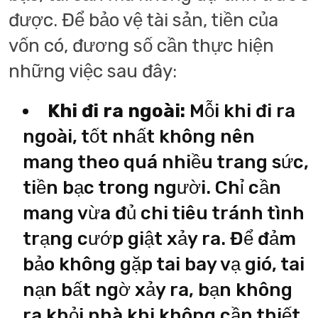
được. Để bảo vệ tài sản, tiền của
vốn có, đương số cần thực hiện
những việc sau đây:
Khi đi ra ngoài:
Mỗi khi đi ra
ngoài, tốt nhất không nên
mang theo quá nhiều trang sức,
tiền bạc trong người. Chỉ cần
mang vừa đủ chi tiêu tránh tình
trạng cướp giật xảy ra. Để đảm
bảo không gặp tai bay vạ gió, tai
nạn bất ngờ xảy ra, bạn không
ra khỏi nhà khi không cần thiết,