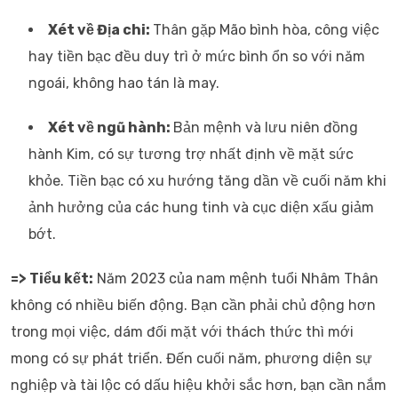
Xét về Địa chi:
Thân gặp Mão bình hòa, công việc
hay tiền bạc đều duy trì ở mức bình ổn so với năm
ngoái, không hao tán là may.
Xét về ngũ hành:
Bản mệnh và lưu niên đồng
hành Kim, có sự tương trợ nhất định về mặt sức
khỏe. Tiền bạc có xu hướng tăng dần về cuối năm khi
ảnh hưởng của các hung tinh và cục diện xấu giảm
bớt.
=> Tiểu kết:
Năm 2023 của nam mệnh tuổi Nhâm Thân
không có nhiều biến động. Bạn cần phải chủ động hơn
trong mọi việc, dám đối mặt với thách thức thì mới
mong có sự phát triển. Đến cuối năm, phương diện sự
nghiệp và tài lộc có dấu hiệu khởi sắc hơn, bạn cần nắm