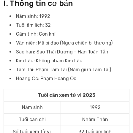
I. Thông tin cơ bản
Năm sinh: 1992
Tuổi âm lịch: 32
Cầm tinh: Con khỉ
Vận niên: Mã bị đao (Ngựa chiến bị thương)
Sao hạn: Sao Thái Dương – Hạn Toán Tận
Kim Lâu: Không phạm Kim Lâu
Tam Tai: Phạm Tam Tai (Năm giữa Tam Tai)
Hoang Ốc: Phạm Hoang Ốc
Tuổi cần xem tử vi 2023
Năm sinh
1992
Tuổi can chi
Nhâm Thân
Số tuổi xem tử vi
32 tuổi âm lịch