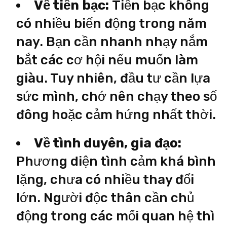
Về tiền bạc:
Tiền bạc không
có nhiều biến động trong năm
nay. Bạn cần nhanh nhạy nắm
bắt các cơ hội nếu muốn làm
giàu. Tuy nhiên, đầu tư cần lựa
sức mình, chớ nên chạy theo số
đông hoặc cảm hứng nhất thời.
Về tình duyên, gia đạo:
Phương diện tình cảm khá bình
lặng, chưa có nhiều thay đổi
lớn. Người độc thân cần chủ
động trong các mối quan hệ thì