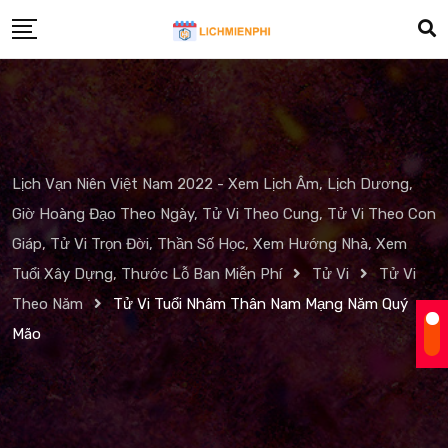
Skip
to
content
Lịch Vạn Niên Việt Nam 2022 - Xem Lịch Âm, Lịch Dương,
Giờ Hoàng Đạo Theo Ngày, Tử Vi Theo Cung, Tử Vi Theo Con
Giáp, Tử Vi Trọn Đời, Thần Số Học, Xem Hướng Nhà, Xem
Tuổi Xây Dựng, Thước Lỗ Ban Miễn Phí
Tử Vi
Tử Vi
Theo Năm
Tử Vi Tuổi Nhâm Thân Nam Mạng Năm Quý
Mão