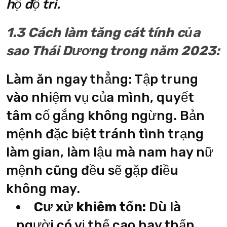
hộ độ trì.
1.3 Cách làm tăng cát tính của
sao Thái Dương trong năm 2023:
Làm ăn ngay thẳng: Tập trung
vào nhiệm vụ của mình, quyết
tâm cố gắng không ngừng. Bản
mệnh đặc biệt tránh tình trạng
làm gian, làm lậu mà nam hay nữ
mệnh cũng đều sẽ gặp điều
không may.
Cư xử khiêm tốn:
Dù là
người có vị thế cao hay thấp,