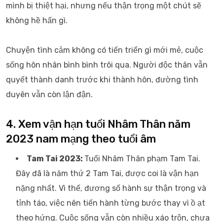
mình bị thiệt hại, nhưng nếu thận trọng một chút sẽ
không hề hấn gì.
Chuyện tình cảm không có tiến triển gì mới mẻ, cuộc
sống hôn nhân bình bình trôi qua. Người độc thân vẫn
quyết thành danh trước khi thành hôn, đường tình
duyên vẫn còn lận đận.
4. Xem vận hạn tuổi Nhâm Thân năm
2023 nam mạng theo tuổi âm
Tam Tai 2023:
Tuổi Nhâm Thân phạm Tam Tai.
Đây đã là năm thứ 2 Tam Tai, được coi là vận hạn
nặng nhất. Vì thế, đương số hành sự thận trọng và
tỉnh táo, việc nên tiến hành từng bước thay vì ồ ạt
theo hứng. Cuộc sống vẫn còn nhiều xáo trộn, chưa