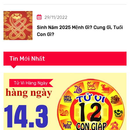
29/11/2022
Sinh Năm 2025 Mệnh Gì? Cung Gì, Tuổi
Con Gì?
Tin Mới Nhất
Tử Vi Hàng Ngày