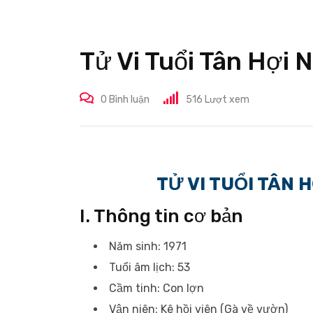
Tử Vi Tuổi Tân Hợ
0
Bình luận
516
Lượt xem
TỬ VI TUỔI TÂN
I. Thông tin cơ bản
Năm sinh: 1971
Tuổi âm lịch: 53
Cầm tinh: Con lợn
Vận niên: Kê hồi viên (Gà về vườn)