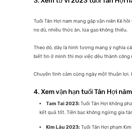
3. Xem tử vi 2023 tuổi Tân Hợi 
Tuổi Tân Hợi nam mạng gặp vận niên Kê hồi 
no đủ, nhiều thức ăn, lúa gạo không thiếu.
Theo đó, đây là hình tượng mang ý nghĩa cá
biết tin ở mình thì mọi việc đều thành công 
Chuyện tình cảm cũng ngày một thuận lợi. G
4. Xem vận hạn tuổi Tân Hợi nă
Tam Tai 2023:
Tuổi Tân Hợi không ph
kết quả tốt. Tiền bạc không ngừng gia tăn
Kim Lâu 2023:
Tuổi Tân Hợi phạm Kim 