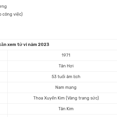
ương
o công việc)
cần xem tử vi năm 2023
1971
Tân Hợi
53 tuổi âm lịch
Nam mạng
Thoa Xuyến Kim (Vàng trang sức)
Tân Kim