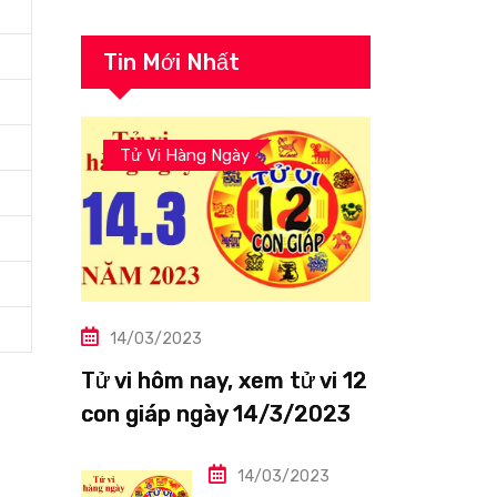
Tin Mới Nhất
Tử Vi Hàng Ngày
14/03/2023
Tử vi hôm nay, xem tử vi 12
con giáp ngày 14/3/2023:
Tuổi Thìn công việc tươi
sáng
14/03/2023