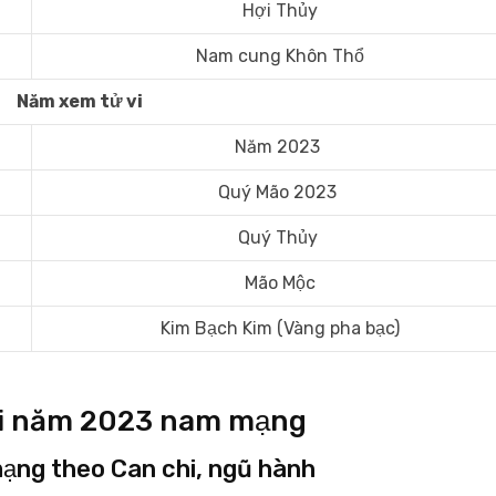
Hợi Thủy
Nam cung Khôn Thổ
Năm xem tử vi
Năm 2023
Quý Mão 2023
Quý Thủy
Mão Mộc
Kim Bạch Kim (Vàng pha bạc)
n Hợi năm 2023 nam mạng
mạng theo Can chi, ngũ hành