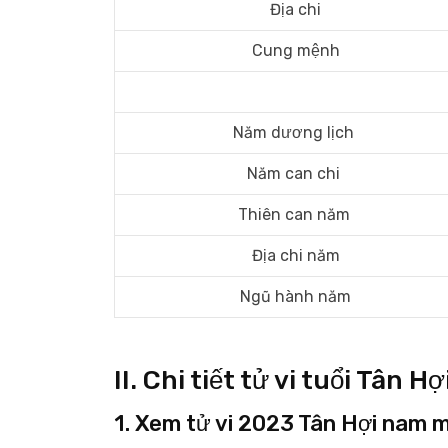
Địa chi
Cung mệnh
Năm dương lịch
Năm can chi
Thiên can năm
Địa chi năm
Ngũ hành năm
II. Chi tiết tử vi tuổi Tâ
1. Xem tử vi 2023 Tân Hợi nam 