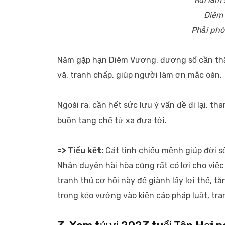
Diêm 
Phải phò
Năm gặp hạn Diêm Vương, đương số cần thận
vã, tranh chấp, giúp người làm ơn mắc oán.
Ngoài ra, cần hết sức lưu ý vấn đề đi lại, t
buồn tang chế từ xa đưa tới.
=> Tiểu kết:
Cát tinh chiếu mệnh giúp đời số
Nhân duyên hài hòa cũng rất có lợi cho việc
tranh thủ cơ hội này để giành lấy lợi thế, 
trọng kẻo vướng vào kiện cáo pháp luật, tra