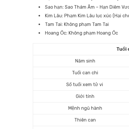
Sao hạn: Sao Thám Âm – Hạn Diêm V
Kim Lâu: Phạm Kim Lâu lục xúc (Hại ch
Tam Tai: Không phạm Tam Tai
Hoang Ốc: Không phạm Hoang Ốc
Tuổi 
Năm sinh
Tuổi can chi
Số tuổi xem tử vi
Giới tính
Mệnh ngũ hành
Thiên can