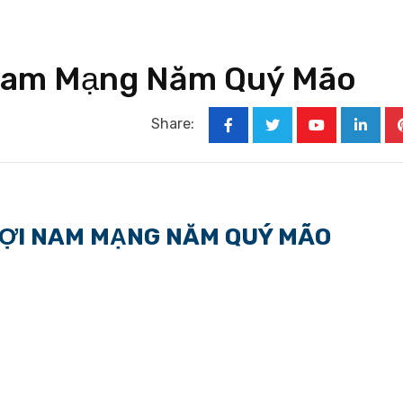
i Nam Mạng Năm Quý Mão
Share:
Youtube
Linked
 HỢI NAM MẠNG NĂM QUÝ MÃO