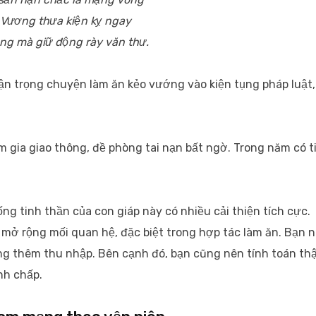
Vương thưa kiện kỵ ngay
ng mà giữ động rày văn thư.
 trọng chuyện làm ăn kẻo vướng vào kiện tụng pháp luật,
ham gia giao thông, đề phòng tai nạn bất ngờ. Trong năm có t
ng tinh thần của con giáp này có nhiều cải thiện tích cực.
 mở rộng mối quan hệ, đặc biệt trong hợp tác làm ăn. Bạn 
tăng thêm thu nhập. Bên cạnh đó, bạn cũng nên tính toán th
nh chấp.