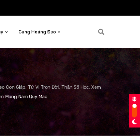
ủy
Cung Hoàng Đạo
o Con Giáp, Tử Vi Trọn Đời, Thần Số Học, Xem
Nam Mạng Năm Quý Mão