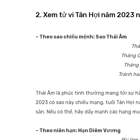
2. Xem tử vi Tân Hợi năm 2023
– Theo sao chiếu mệnh: Sao Thái Âm
Thá
Tháng C
Tháng 
Tránh ha
Thái Âm là phúc tinh thường mang tới sự hà
2023 có sao này chiếu mạng, tuổi Tân Hợi n
sản. Nếu có thể, hãy đẩy mạnh các hạng mục
– Theo niên hạn: Hạn Diêm Vương
Rủi lâm