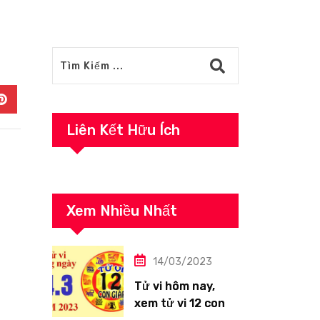
In
Pinterest
Liên Kết Hữu Ích
Xem Nhiều Nhất
14/03/2023
Tử vi hôm nay,
xem tử vi 12 con