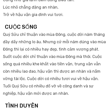
Lúc nhỏ chẳng đặng an nhàn,
Trở về hậu vận gia đình vui tươi.
CUỘC SỐNG
Quý Sửu chỉ thuận vào mùa Đông, cuộc đời năm tháng
đầy dẩy những lo âu. Nhưng cứ mỗi năm đúng vào mùa
Đông thì lại có nhiều hay đẹp, tình cảm vượng phát.
Suốt cuộc đời chỉ thuận vào mùa Đông mà thôi. Cuộc
sống quá nhiều khe khắt vào tiền vận, trung vận vẫn
còn nhiều lao đao, hậu vận thì được an nhàn và nắm
vững tài lộc. Cuộc đời có nhiều tươi vui về hậu vận.
Tuổi Quý Sửu có nhiều đổ vỡ về công danh và sự
nghiệp, hậu vận mới được an nhàn.
TÌNH DUYÊN