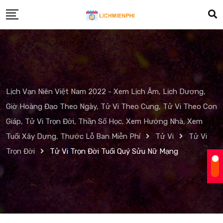
Skip
to
content
Lịch Vạn Niên Việt Nam 2022 - Xem Lịch Âm, Lịch Dương,
Giờ Hoàng Đạo Theo Ngày, Tử Vi Theo Cung, Tử Vi Theo Con
Giáp, Tử Vi Trọn Đời, Thần Số Học, Xem Hướng Nhà, Xem
Tuổi Xây Dựng, Thước Lỗ Ban Miễn Phí
Tử Vi
Tử Vi
Trọn Đời
Tử Vi Trọn Đời Tuổi Quý Sửu Nữ Mạng