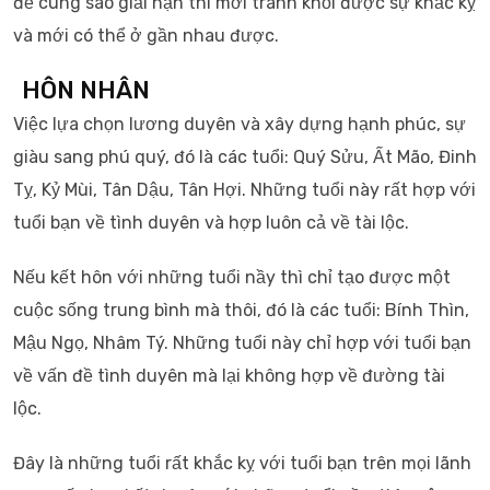
để cùng sao giải hạn thì mới tránh khỏi được sự khắc kỵ
và mới có thể ở gần nhau được.
HÔN NHÂN
Việc lựa chọn lương duyên và xây dựng hạnh phúc, sự
giàu sang phú quý, đó là các tuổi: Quý Sửu, Ất Mão, Đinh
Tỵ, Kỷ Mùi, Tân Dậu, Tân Hợi. Những tuổi này rất hợp với
tuổi bạn về tình duyên và hợp luôn cả về tài lộc.
Nếu kết hôn với những tuổi nầy thì chỉ tạo được một
cuộc sống trung bình mà thôi, đó là các tuổi: Bính Thìn,
Mậu Ngọ, Nhâm Tý. Những tuổi này chỉ hợp với tuổi bạn
về vấn đề tình duyên mà lại không hợp về đường tài
lộc.
Đây là những tuổi rất khắc kỵ với tuổi bạn trên mọi lãnh