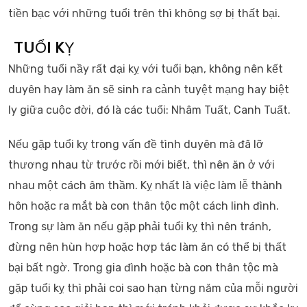
tiền bạc với những tuổi trên thì không sợ bị thất bại.
TUỔI KỴ
Những tuổi nầy rất đại kỵ với tuổi bạn, không nên kết
duyên hay làm ăn sẽ sinh ra cảnh tuyệt mạng hay biệt
ly giữa cuộc đời, đó là các tuổi: Nhâm Tuất, Canh Tuất.
Nếu gặp tuổi kỵ trong vấn đề tình duyên mà đã lỡ
thương nhau từ trước rồi mới biết, thì nên ăn ở với
nhau một cách âm thầm. Kỵ nhất là việc làm lễ thành
hôn hoặc ra mắt bà con thân tộc một cách linh đình.
Trong sự làm ăn nếu gặp phải tuổi kỵ thì nên tránh,
đừng nên hùn hợp hoặc hợp tác làm ăn có thể bị thất
bại bất ngờ. Trong gia đình hoặc bà con thân tộc mà
gặp tuổi kỵ thì phải coi sao hạn từng năm của mỗi người