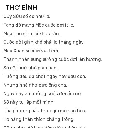
THƠ BÌNH
Quý Sửu số cô như là,
Tang đó mạng Mộc cuộc đời ít lo.
Mùa Thu sinh lỗi khó khăn,
Cuộc đời gian khổ phải lo tháng ngày.
Mùa Xuân sẽ mới vui tươi,
Thanh nhàn sung sướng cuộc đời lên hương.
Số cô thuở nhỏ gian nan,
Tưởng đâu đã chết ngày nay đâu còn.
Nhưng nhà nhờ đức ông cha,
Ngày nay an hưởng cuộc đời ấm no.
Số này tự lập một mình,
Tha phương cầu thực gia môn an hòa.
Họ hàng thân thích chẳng trông,
Cũng như giá lạnh đêm đông điêu tàn.