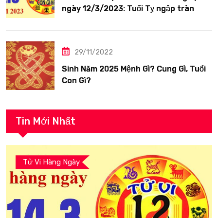
ngày 12/3/2023: Tuổi Tỵ ngập tràn
hạnh phúc
29/11/2022
Sinh Năm 2025 Mệnh Gì? Cung Gì, Tuổi
Con Gì?
Tin Mới Nhất
Tử Vi Hàng Ngày