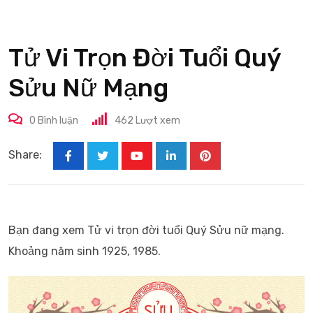
Tử Vi Trọn Đời Tuổi Quý
Sửu Nữ Mạng
0
Bình luận
462
Lượt xem
Share:
Youtube
LinkedIn
Pinterest
Bạn đang xem Tử vi trọn đời tuổi Quý Sửu nữ mạng.
Khoảng năm sinh 1925, 1985.