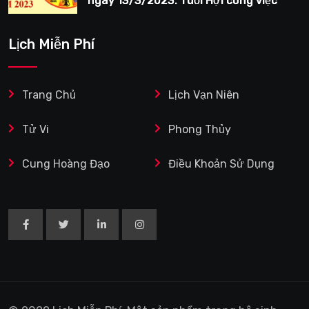
ngày 13/3/2023: Tuổi Hợi công việc
siêng năng
Lịch Miễn Phí
Trang Chủ
Lịch Vạn Niên
Tử Vi
Phong Thủy
Cung Hoàng Đạo
Điều Khoản Sử Dụng