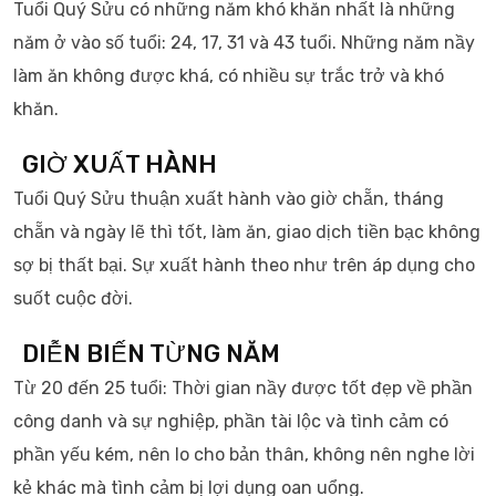
Tuổi Quý Sửu có những năm khó khăn nhất là những
năm ở vào số tuổi: 24, 17, 31 và 43 tuổi. Những năm nầy
làm ăn không được khá, có nhiều sự trắc trở và khó
khăn.
GIỜ XUẤT HÀNH
Tuổi Quý Sửu thuận xuất hành vào giờ chẵn, tháng
chẵn và ngày lẽ thì tốt, làm ăn, giao dịch tiền bạc không
sợ bị thất bại. Sự xuất hành theo như trên áp dụng cho
suốt cuộc đời.
DIỄN BIẾN TỪNG NĂM
Từ 20 đến 25 tuổi: Thời gian nầy được tốt đẹp về phần
công danh và sự nghiệp, phần tài lộc và tình cảm có
phần yếu kém, nên lo cho bản thân, không nên nghe lời
kẻ khác mà tình cảm bị lợi dụng oan uổng.