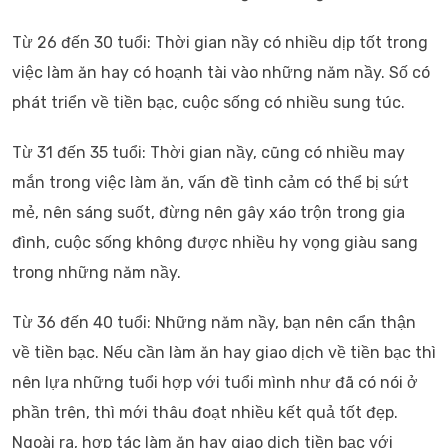
Từ 26 đến 30 tuổi: Thời gian nầy có nhiều dịp tốt trong
việc làm ăn hay có hoạnh tài vào những năm nầy. Số có
phát triển về tiền bạc, cuộc sống có nhiều sung túc.
Từ 31 đến 35 tuổi: Thời gian nầy, cũng có nhiều may
mắn trong việc làm ăn, vấn đề tình cảm có thể bị sứt
mẻ, nên sáng suốt, đừng nên gây xáo trộn trong gia
đình, cuộc sống không được nhiều hy vọng giàu sang
trong những năm nầy.
Từ 36 đến 40 tuổi: Những năm nầy, bạn nên cẩn thận
về tiền bạc. Nếu cần làm ăn hay giao dịch về tiền bạc thì
nên lựa những tuổi hợp với tuổi mình như đã có nói ở
phần trên, thì mới thâu đoạt nhiều kết quả tốt đẹp.
Ngoài ra, hợp tác làm ăn hay giao dịch tiền bạc với