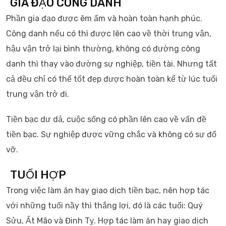
GIA ĐẠO CÔNG DANH
Phần gia đạo được êm ấm và hoàn toàn hạnh phúc.
Công danh nếu có thì được lên cao về thời trung vận,
hậu vận trở lại bình thường, không có đường công
danh thì thay vào đường sự nghiệp, tiền tài. Nhưng tất
cả đều chỉ có thể tốt đẹp được hoàn toàn kể từ lúc tuổi
trung vận trở đi.
Tiền bạc dư dả, cuộc sống có phần lên cao về vấn đề
tiền bạc. Sự nghiệp được vững chắc và không có sự đổ
vỡ.
TUỔI HỢP
Trong việc làm ăn hay giao dịch tiền bạc, nên hợp tác
với những tuổi nầy thì thắng lợi, đó là các tuổi: Quý
Sửu, Ất Mão và Đinh Tỵ. Hợp tác làm ăn hay giao dịch