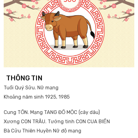
THÔNG TIN
Tuổi Quý Sửu. Nữ mạng
Khoảng năm sinh 1925, 1985
Cung TỐN. Mạng TANG ĐỐ MỘC (cây dâu)
Xương CON TRÂU. Tướng tinh CON CUA BIỂN
Bà Cửu Thiên Huyền Nữ độ mạng