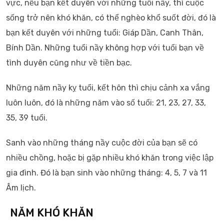
vực, nếu bạn kết duyên với những tuổi nầy, thì cuộc
sống trở nên khó khăn, có thể nghèo khổ suốt đời, đó là
bạn kết duyên với những tuổi: Giáp Dần, Canh Thân,
Bính Dần. Những tuổi nầy không hợp với tuổi bạn về
tình duyên cũng như về tiền bạc.
Những năm nầy kỵ tuổi, kết hôn thì chịu cảnh xa vắng
luôn luôn, đó là những năm vào số tuổi: 21, 23, 27, 33,
35, 39 tuổi.
Sanh vào những tháng nầy cuộc đời của bạn sẽ có
nhiều chồng, hoặc bị gặp nhiều khó khăn trong việc lập
gia đình. Đó là bạn sinh vào những tháng: 4, 5, 7 và 11
Âm lịch.
NĂM KHÓ KHĂN