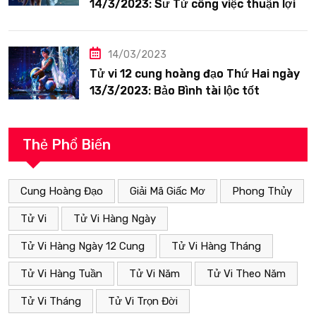
14/3/2023: Sư Tử công việc thuận lợi
14/03/2023
Tử vi 12 cung hoàng đạo Thứ Hai ngày
13/3/2023: Bảo Bình tài lộc tốt
Thẻ Phổ Biến
Cung Hoàng Đạo
Giải Mã Giấc Mơ
Phong Thủy
Tử Vi
Tử Vi Hàng Ngày
Tử Vi Hàng Ngày 12 Cung
Tử Vi Hàng Tháng
Tử Vi Hàng Tuần
Tử Vi Năm
Tử Vi Theo Năm
Tử Vi Tháng
Tử Vi Trọn Đời