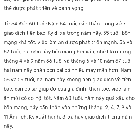
thể được phát triển về danh vọng.
Từ 54 đến 60 tuổi: Năm 54 tuổi, cẩn thận trong việc
giao dịch tiền bạc. Kỵ đi xa trong năm nầy. 55 tuổi, bổn
mạng khá tốt, việc làm ăn được phát triển mạnh. 56 và
57 tuổi, hai năm nầy bổn mạng hơi xấu, nhứt là những
tháng 4 và 9 năm 56 tuổi và tháng 6 và 10 năm 57 tuổi,
hai năm nầy phần con cái có nhiều may mắn hơn. Năm
58 và 59 tuổi, hai năm nầy không nên giao dịch về tiền
bạc, cần có sự giúp đỡ của gia đình, thân tộc, việc làm
ăn mới có cơ hội tốt. Năm 60 tuổi, năm nầy quá xấu cho
bổn mạng, hãy cẩn thận vào những tháng: 2, 4, 7, 9 và
11 Âm lịch. Kỵ xuất hành, đi xa hay giao dịch trong năm
nầy.