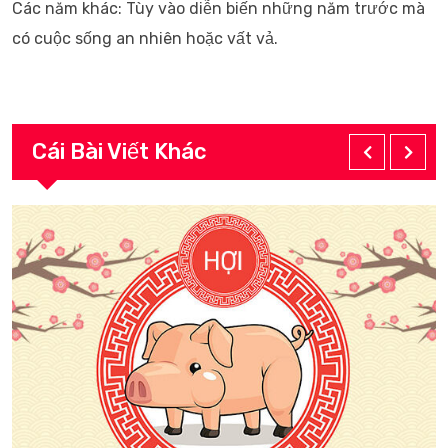
Các năm khác: Tùy vào diễn biến những năm trước mà
có cuộc sống an nhiên hoặc vất vả.
Cái Bài Viết Khác