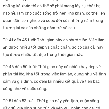
những kẻ khác thì có thể sẽ phải mang lấy sự thất bại
não nề, làm cho cuộc sống trở nên khó khăn, có thể liên
quan đến sự nghiệp và cuộc đời của những năm trong
tương lai và của những năm trở về sau.
Từ 41 đến 45 tuổi: Thời gian nầy có phước lộc. Việc làm
ăn được nhiều tốt đẹp và chắc chắn. Số có của cải hay
tạo được nhiều tốt đẹp trong thời gian nầy.
Từ 46 đến 50 tuổi: Thời gian nầy có nhiều hay đẹp về
phần tài lộc, khá tốt trong việc làm ăn, cũng như về tình
cảm và gia đình, có đem lại nhiều kết quả về tiền bạc
cũng như về cuộc sống.
Từ 51 đến 53 tuổi: Thời gian nầy yên tịnh, cuộc sống
đầy đủ, gia đình sung túc và yên vui, phần con cái có