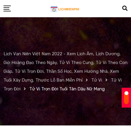
Skip
to
content
Lịch Vạn Niên Việt Nam 2022 - Xem Lịch Âm, Lịch Dương,
Giờ Hoàng Đạo Theo Ngày, Tử Vi Theo Cung, Tử Vi Theo Con
Giáp, Tử Vi Trọn Đời, Thần Số Học, Xem Hướng Nhà, Xem
Tuổi Xây Dựng, Thước Lỗ Ban Miễn Phí
Tử Vi
Tử Vi
Trọn Đời
Tử Vi Trọn Đời Tuổi Tân Dậu Nữ Mạng