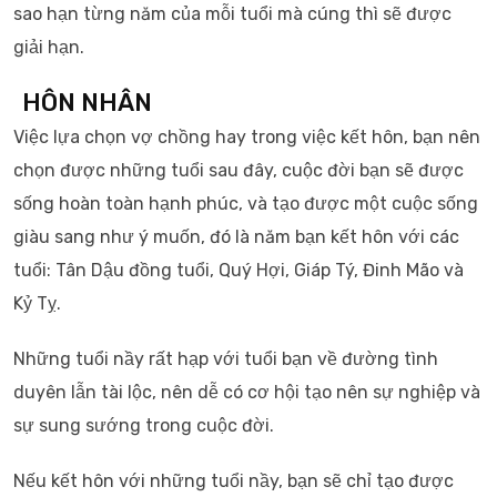
sao hạn từng năm của mỗi tuổi mà cúng thì sẽ được
giải hạn.
HÔN NHÂN
Việc lựa chọn vợ chồng hay trong việc kết hôn, bạn nên
chọn được những tuổi sau đây, cuộc đời bạn sẽ được
sống hoàn toàn hạnh phúc, và tạo được một cuộc sống
giàu sang như ý muốn, đó là năm bạn kết hôn với các
tuổi: Tân Dậu đồng tuổi, Quý Hợi, Giáp Tý, Đinh Mão và
Kỷ Tỵ.
Những tuổi nầy rất hạp với tuổi bạn về đường tình
duyên lẫn tài lộc, nên dễ có cơ hội tạo nên sự nghiệp và
sự sung sướng trong cuộc đời.
Nếu kết hôn với những tuổi nầy, bạn sẽ chỉ tạo được