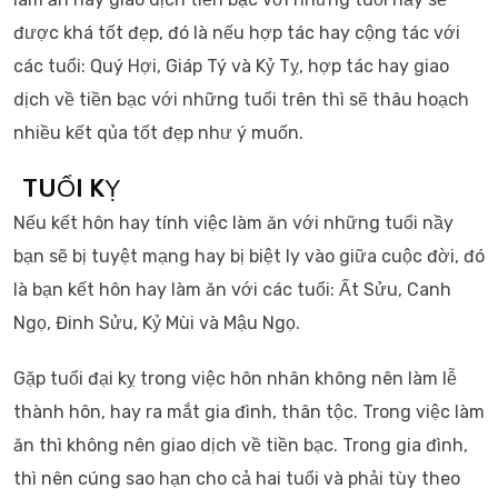
được khá tốt đẹp, đó là nếu hợp tác hay cộng tác với
các tuổi: Quý Hợi, Giáp Tý và Kỷ Tỵ, hợp tác hay giao
dịch về tiền bạc với những tuổi trên thì sẽ thâu hoạch
nhiều kết qủa tốt đẹp như ý muốn.
TUỔI KỴ
Nếu kết hôn hay tính việc làm ăn với những tuổi nầy
bạn sẽ bị tuyệt mạng hay bị biệt ly vào giữa cuộc đời, đó
là bạn kết hôn hay làm ăn với các tuổi: Ất Sửu, Canh
Ngọ, Đinh Sửu, Kỷ Mùi và Mậu Ngọ.
Gặp tuổi đại kỵ trong việc hôn nhân không nên làm lễ
thành hôn, hay ra mắt gia đình, thân tộc. Trong việc làm
ăn thì không nên giao dịch về tiền bạc. Trong gia đình,
thì nên cúng sao hạn cho cả hai tuổi và phải tùy theo