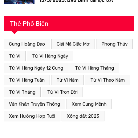
13/3/2023: Bảo Bình tài lộc tốt
Thẻ Phổ Biến
Cung Hoàng Đạo
Giải Mã Giấc Mơ
Phong Thủy
Tử Vi
Tử Vi Hàng Ngày
Tử Vi Hàng Ngày 12 Cung
Tử Vi Hàng Tháng
Tử Vi Hàng Tuần
Tử Vi Năm
Tử Vi Theo Năm
Tử Vi Tháng
Tử Vi Trọn Đời
Văn Khấn Truyền Thống
Xem Cung Mệnh
Xem Hướng Hợp Tuổi
Xông đất 2023