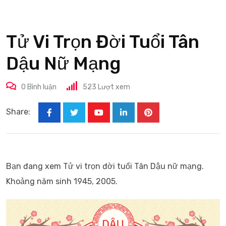
Tử Vi Trọn Đời Tuổi Tân
Dậu Nữ Mạng
0
Bình luận
523
Lượt xem
Share:
Youtube
LinkedIn
Pinterest
Bạn đang xem Tử vi trọn đời tuổi Tân Dậu nữ mạng.
Khoảng năm sinh 1945, 2005.