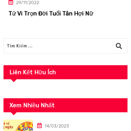
29/11/2022
Tử Vi Trọn Đời Tuổi Tân Hợi Nữ
Liên Kết Hữu Ích
Xem Nhiều Nhất
14/03/2023