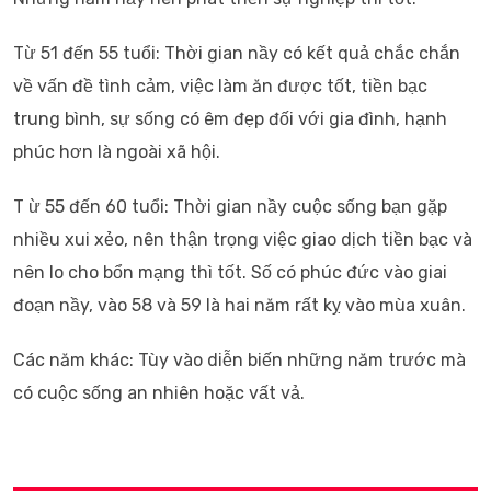
Từ 51 đến 55 tuổi: Thời gian nầy có kết quả chắc chắn
về vấn đề tình cảm, việc làm ăn được tốt, tiền bạc
trung bình, sự sống có êm đẹp đối với gia đình, hạnh
phúc hơn là ngoài xã hội.
T ừ 55 đến 60 tuổi: Thời gian nầy cuộc sống bạn gặp
nhiều xui xẻo, nên thận trọng việc giao dịch tiền bạc và
nên lo cho bổn mạng thì tốt. Số có phúc đức vào giai
đoạn nầy, vào 58 và 59 là hai năm rất kỵ vào mùa xuân.
Các năm khác: Tùy vào diễn biến những năm trước mà
có cuộc sống an nhiên hoặc vất vả.