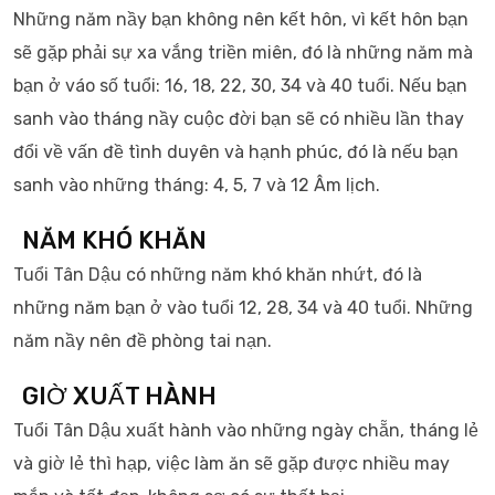
Những năm nầy bạn không nên kết hôn, vì kết hôn bạn
sẽ gặp phải sự xa vắng triền miên, đó là những năm mà
bạn ở váo số tuổi: 16, 18, 22, 30, 34 và 40 tuổi. Nếu bạn
sanh vào tháng nầy cuộc đời bạn sẽ có nhiều lần thay
đổi về vấn đề tình duyên và hạnh phúc, đó là nếu bạn
sanh vào những tháng: 4, 5, 7 và 12 Âm lịch.
NĂM KHÓ KHĂN
Tuổi Tân Dậu có những năm khó khăn nhứt, đó là
những năm bạn ở vào tuổi 12, 28, 34 và 40 tuổi. Những
năm nầy nên đề phòng tai nạn.
GIỜ XUẤT HÀNH
Tuổi Tân Dậu xuất hành vào những ngày chẵn, tháng lẻ
và giờ lẻ thì hạp, việc làm ăn sẽ gặp được nhiều may