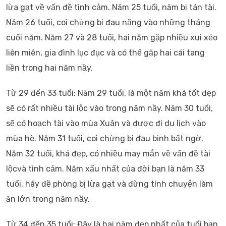
lừa gạt về vấn đề tình cảm. Năm 25 tuổi, năm bị tán tài.
Năm 26 tuổi, coi chừng bị đau nặng vào những tháng
cuối năm. Năm 27 và 28 tuổi, hai năm gặp nhiều xui xẻo
liên miên, gia đình lục đục và có thể gặp hai cái tang
liền trong hai năm nầy.
Từ 29 đến 33 tuổi: Năm 29 tuổi, là một năm khá tốt đẹp
sẽ có rất nhiều tài lộc vào trong năm nầy. Năm 30 tuổi,
sẽ có hoạch tài vào mùa Xuân và được đi du lịch vào
mùa hè. Năm 31 tuổi, coi chừng bị đau bịnh bất ngờ.
Năm 32 tuổi, khá đẹp, có nhiều may mắn về vấn đề tài
lộcvà tình cảm. Năm xấu nhất của đời bạn là năm 33
tuổi, hãy đề phòng bị lừa gạt và đừng tính chuyện làm
ăn lớn trong năm nầy.
Từ 34 đến 35 tuổi: Đây là hai năm đẹp nhất của tuổi bạn,