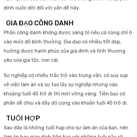
định cuộc đời đối với vấn đề nầy.
GIA ĐẠO CÔNG DANH
Phần công danh không được sáng tỏ nếu có cũng chỉ ở
vào mức độ bình thường. Gia đạo có nhiều tốt đẹp,
hưởng được hạnh phúc của gia đình và tình thương
yêu của gia tộc, con cái.
Sự nghiệp có nhiều trắc trở vào trung vận, có suy sụp
về việc làm ăn và sự tạo lấy sự nghiệp nhưng vào
khoảng tuổi 45 trở đi thì mới vững vàng. Tiền bạc có
phần dễ chịu và đầy đủ cũng vào khoản tuổi 45 trở đi.
TUỔI HỢP
Sau đây là những tuổi hạp cho sự làm ăn của bạn, nên
làm ăn hay giao dịch tiền bạc với những tuồi nầy sẽ