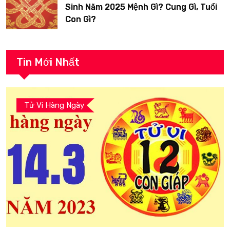
Sinh Năm 2025 Mệnh Gì? Cung Gì, Tuổi
Con Gì?
Tin Mới Nhất
Tử Vi Hàng Ngày