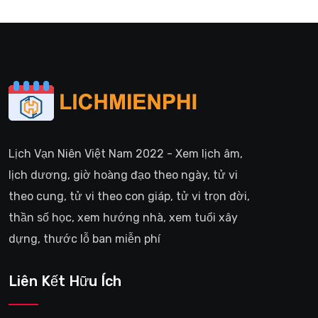
Lịch Vạn Niên Việt Nam 2022 - Xem lịch âm,
lịch dương, giờ hoàng đạo theo ngày, tử vi
theo cung, tử vi theo con giáp, tử vi trọn đời,
thần số học, xem hướng nhà, xem tuổi xây
dựng, thước lỗ ban miễn phí
Liên Kết Hữu Ích