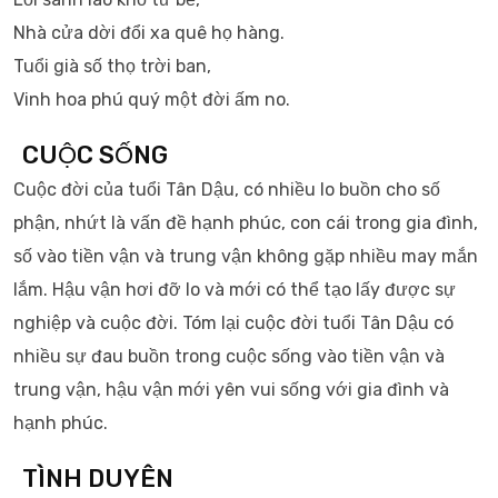
Nhà cửa dời đổi xa quê họ hàng.
Tuổi già số thọ trời ban,
Vinh hoa phú quý một đời ấm no.
CUỘC SỐNG
Cuộc đời của tuổi Tân Dậu, có nhiều lo buồn cho số
phận, nhứt là vấn đề hạnh phúc, con cái trong gia đình,
số vào tiền vận và trung vận không gặp nhiều may mắn
lắm. Hậu vận hơi đỡ lo và mới có thể tạo lấy được sự
nghiệp và cuộc đời. Tóm lại cuộc đời tuổi Tân Dậu có
nhiều sự đau buồn trong cuộc sống vào tiền vận và
trung vận, hậu vận mới yên vui sống với gia đình và
hạnh phúc.
TÌNH DUYÊN