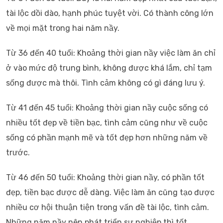
tài lộc dồi dào, hạnh phúc tuyệt vời. Có thành công lớn
về mọi mặt trong hai năm nầy.
Từ 36 đến 40 tuổi: Khoảng thời gian nầy việc làm ăn chỉ
ở vào mức độ trung bình, không được khá lắm, chỉ tạm
sống được mà thôi. Tình cảm không có gì đáng lưu ý.
Từ 41 đến 45 tuổi: Khoảng thời gian nầy cuộc sống có
nhiều tốt đẹp về tiền bạc, tình cảm cũng như về cuộc
sống có phần mạnh mẽ và tốt đẹp hơn những năm về
trước.
Từ 46 đến 50 tuổi: Khoảng thời gian nầy, có phần tốt
đẹp, tiền bạc được dễ dàng. Việc làm ăn cũng tạo được
nhiều cơ hội thuận tiện trong vấn đề tài lộc, tình cảm.
Những năm nầy nên phát triển sự nghiệp thì tốt.