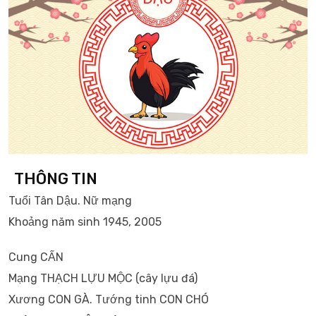
THÔNG TIN
Tuổi Tân Dậu. Nữ mạng
Khoảng năm sinh 1945, 2005
Cung CẤN
Mạng THẠCH LỰU MỘC (cây lựu đá)
Xương CON GÀ. Tướng tinh CON CHÓ