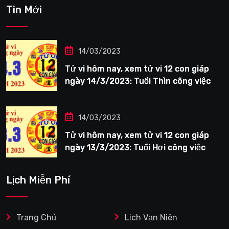
Tin Mới
14/03/2023
Tử vi hôm nay, xem tử vi 12 con giáp
ngày 14/3/2023: Tuổi Thìn công việc
tươi sáng
14/03/2023
Tử vi hôm nay, xem tử vi 12 con giáp
ngày 13/3/2023: Tuổi Hợi công việc
siêng năng
Lịch Miễn Phí
Trang Chủ
Lịch Vạn Niên