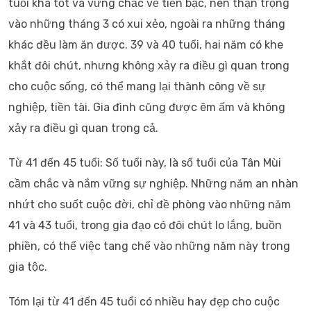
tuổi khá tốt và vững chắc về tiền bạc, nên thận trọng
vào những tháng 3 có xui xẻo, ngoài ra những tháng
khác đều làm ăn được. 39 và 40 tuổi, hai năm có khe
khắt đôi chút, nhưng không xảy ra điều gì quan trong
cho cuộc sống, có thể mang lại thành công về sự
nghiệp, tiền tài. Gia đình cũng được êm ấm và không
xảy ra điều gì quan trọng cả.
Từ 41 đến 45 tuổi: Số tuổi này, là số tuổi của Tân Mùi
cầm chắc và nắm vững sự nghiệp. Những năm an nhàn
nhứt cho suốt cuộc đời, chỉ đề phòng vào những năm
41 và 43 tuổi, trong gia đạo có đôi chút lo lắng, buồn
phiền, có thể việc tang chế vào những năm này trong
gia tộc.
Tóm lại từ 41 đến 45 tuổi có nhiều hay đẹp cho cuộc