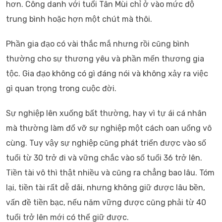
hơn. Công danh với tuổi Tân Mùi chỉ ở vào mức độ
trung bình hoặc hợn một chút mà thôi.
Phần gia đạo có vài thắc mắ nhưng rồi cũng bình
thường cho sự thương yêu và phần mến thương gia
tộc. Gia đạo không có gì đáng nói và không xảy ra việc
gì quan trọng trong cuộc đời.
Sự nghiệp lên xuống bất thường, hay vì tự ái cá nhân
mà thường làm đổ vỡ sự nghiệp một cách oan uổng vô
cùng. Tuy vậy sự nghiệp cũng phát triển được vào số
tuổi từ 30 trở đi và vững chắc vào số tuổi 36 trở lên.
Tiền tài vô thì thật nhiều và cũng ra chẳng bao lâu. Tóm
lại, tiền tài rất dễ dãi, nhưng không giữ được lâu bền,
vấn đề tiền bạc, nếu năm vững được cũng phải từ 40
tuổi trở lên mới có thể giữ được.