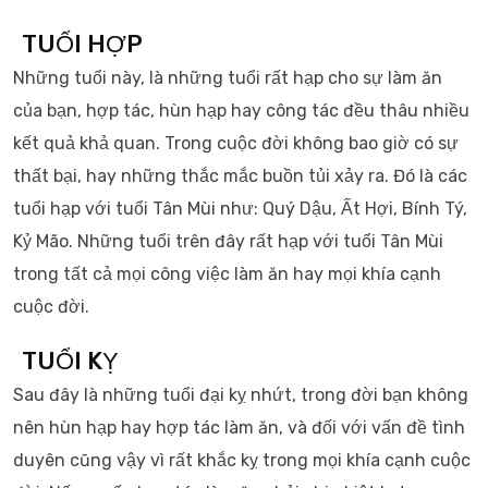
TUỔI HỢP
Những tuổi này, là những tuổi rất hạp cho sự làm ăn
của bạn, hợp tác, hùn hạp hay công tác đều thâu nhiều
kết quả khả quan. Trong cuộc đời không bao giờ có sự
thất bại, hay những thắc mắc buồn tủi xảy ra. Đó là các
tuổi hạp với tuổi Tân Mùi như: Quý Dậu, Ất Hợi, Bính Tý,
Kỷ Mão. Những tuổi trên đây rất hạp với tuổi Tân Mùi
trong tất cả mọi công việc làm ăn hay mọi khía cạnh
cuộc đời.
TUỔI KỴ
Sau đây là những tuổi đại kỵ nhứt, trong đời bạn không
nên hùn hạp hay hợp tác làm ăn, và đối với vấn đề tình
duyên cũng vậy vì rất khắc kỵ trong mọi khía cạnh cuộc