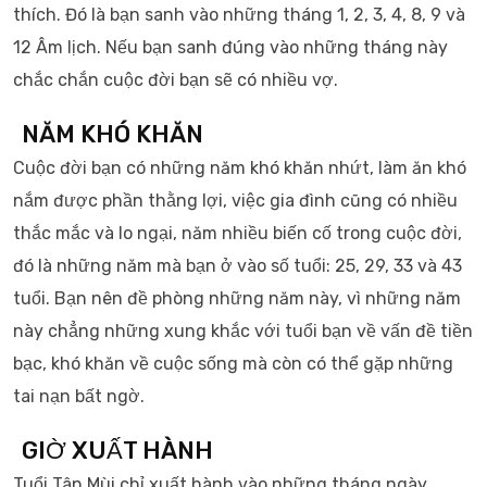
thích. Đó là bạn sanh vào những tháng 1, 2, 3, 4, 8, 9 và
12 Âm lịch. Nếu bạn sanh đúng vào những tháng này
chắc chắn cuộc đời bạn sẽ có nhiều vợ.
NĂM KHÓ KHĂN
Cuộc đời bạn có những năm khó khăn nhứt, làm ăn khó
nắm được phần thằng lợi, việc gia đình cũng có nhiều
thắc mắc và lo ngại, năm nhiều biến cố trong cuộc đời,
đó là những năm mà bạn ở vào số tuổi: 25, 29, 33 và 43
tuổi. Bạn nên đề phòng những năm này, vì những năm
này chẳng những xung khắc với tuổi bạn về vấn đề tiền
bạc, khó khăn về cuộc sống mà còn có thể gặp những
tai nạn bất ngờ.
GIỜ XUẤT HÀNH
Tuổi Tân Mùi chỉ xuất hành vào những tháng ngày