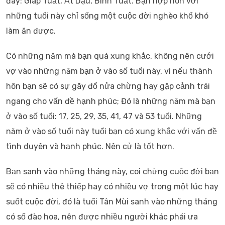
đây: Giáp Tuất, Ất Dậu, Bính Tuất. Bạn hợp hôn với
những tuổi này chỉ sống một cuộc đời nghèo khổ khó
làm ăn được.
Có những năm mà bạn quá xung khắc, không nên cưới
vợ vào những năm bạn ở vào số tuổi này, vì nếu thành
hôn bạn sẽ có sự gãy đổ nửa chừng hay gặp cảnh trái
ngang cho vấn đề hạnh phúc; Đó là những năm mà bạn
ở vào số tuổi: 17, 25, 29, 35, 41, 47 và 53 tuổi. Những
năm ở vào số tuổi này tuổi bạn có xung khắc với vấn đề
tình duyên và hạnh phúc. Nên cử là tốt hơn.
Bạn sanh vào những tháng này, coi chừng cuộc đời bạn
sẽ có nhiều thê thiếp hay có nhiều vợ trong một lúc hay
suốt cuộc đời, đó là tuổi Tân Mùi sanh vào những tháng
có số đào hoa, nên được nhiều người khác phái ưa