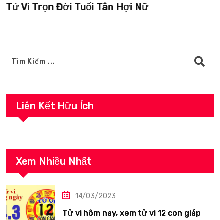
Tử Vi Trọn Đời Tuổi Tân Hợi Nữ
Liên Kết Hữu Ích
Xem Nhiều Nhất
14/03/2023
Tử vi hôm nay, xem tử vi 12 con giáp