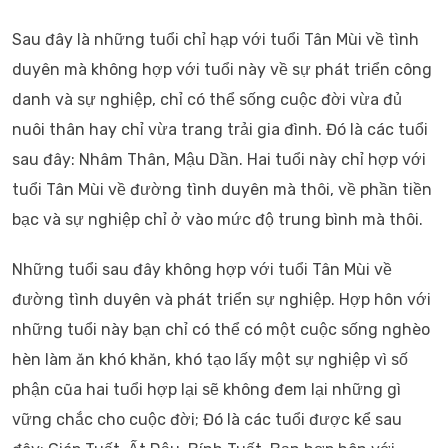
Sau đây là những tuổi chỉ hạp với tuổi Tân Mùi về tình
duyên mà không hợp với tuổi này về sự phát triển công
danh và sự nghiệp, chỉ có thể sống cuộc đời vừa đủ
nuôi thân hay chỉ vừa trang trải gia đình. Đó là các tuổi
sau đây: Nhâm Thân, Mậu Dần. Hai tuổi này chỉ hợp với
tuổi Tân Mùi về đường tình duyên mà thôi, về phần tiền
bạc và sự nghiệp chỉ ở vào mức độ trung bình mà thôi.
Những tuổi sau đây không hợp với tuổi Tân Mùi về
đường tình duyên và phát triển sự nghiệp. Hợp hôn với
những tuổi này bạn chỉ có thể có một cuộc sống nghèo
hèn làm ăn khó khăn, khó tạo lấy một sự nghiệp vì số
phận cũa hai tuổi hợp lại sẽ không đem lại những gì
vững chắc cho cuộc đời; Đó là các tuổi được kể sau