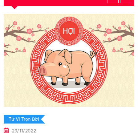
Tử Vi Trọn Đời
29/11/2022