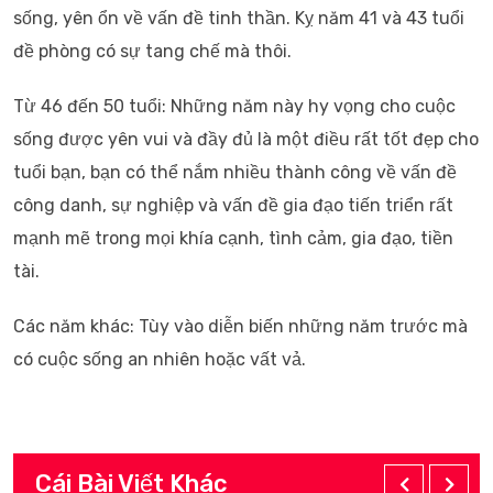
sống, yên ổn về vấn đề tinh thần. Kỵ năm 41 và 43 tuổi
đề phòng có sự tang chế mà thôi.
Từ 46 đến 50 tuổi: Những năm này hy vọng cho cuộc
sống được yên vui và đầy đủ là một điều rất tốt đẹp cho
tuổi bạn, bạn có thể nắm nhiều thành công về vấn đề
công danh, sự nghiệp và vấn đề gia đạo tiến triển rất
mạnh mẽ trong mọi khía cạnh, tình cảm, gia đạo, tiền
tài.
Các năm khác: Tùy vào diễn biến những năm trước mà
có cuộc sống an nhiên hoặc vất vả.
Cái Bài Viết Khác