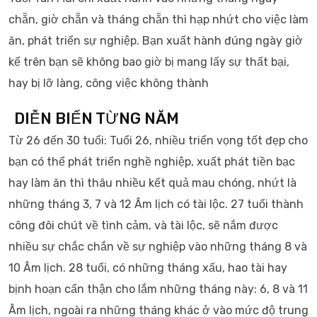
chẵn, giờ chẵn và tháng chẵn thì hạp nhứt cho việc làm
ăn, phát triển sự nghiệp. Bạn xuất hành đúng ngày giờ
kể trên bạn sẽ không bao giờ bị mang lấy sự thất bại,
hay bị lỡ làng, công việc không thành
DIỄN BIẾN TỪNG NĂM
Từ 26 đến 30 tuổi: Tuổi 26, nhiều triển vọng tốt đẹp cho
bạn có thể phát triển nghề nghiệp, xuất phát tiền bạc
hay làm ăn thì thâu nhiều kết quả mau chóng, nhứt là
những tháng 3, 7 và 12 Âm lịch có tài lộc. 27 tuổi thành
công đôi chút về tình cảm, và tài lộc, sẽ nắm được
nhiều sự chắc chắn về sự nghiệp vào những tháng 8 và
10 Âm lịch. 28 tuổi, có những tháng xấu, hao tài hay
bịnh hoạn cẩn thận cho lắm những tháng này: 6, 8 và 11
Âm lịch, ngoài ra những tháng khác ở vào mức độ trung