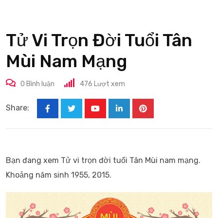
Tử Vi Trọn Đời Tuổi Tân
Mùi Nam Mạng
0
Bình luận
476
Lượt xem
Share:
Youtube
LinkedIn
Pinterest
Bạn đang xem Tử vi trọn đời tuổi Tân Mùi nam mạng.
Khoảng năm sinh 1955, 2015.