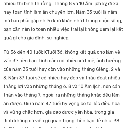
nhiêu thì bình thường. Tháng 8 và 10 Âm lịch kỵ đi xa
hay toan tính làm ăn chuyện lớn. Năm 35 tuổi là năm
mà bạn phải gặp nhiều khó khăn nhứt trong cuộc sống,
bạn cần nên lo toan nhiều việc trái lại không đem lại kết
quả gì cho gia đình, sự nghiệp.
Từ 36 đến 40 tuổi: KTuổi 36, không kết quả cho lắm về
vấn đề tiền bạc, tình cảm có nhiều xứt mẻ, ảnh hưởng
của năm 35 tuổi hay còn vào những tháng Giêng, 2 và
3. Năm 37 tuổi sẽ có nhiều hay đẹp và thâu đoạt nhiều
thắng lợi vào những tháng 6, 8 và 10 Âm lịch, nên cẩn
thận vào tháng 7, ngoài ra những tháng khác đều làm
ăn được. Giữa năm 47 tuổi hy vọng có tài lộc điều hòa
và vững chắc hơn, gia đạo được yên hòa, trong gia
đình không có việc gì quan trọng, tiền bạc dễ chịu. 38