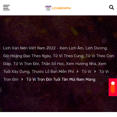
Skip
to
content
Lịch Vạn Niên Việt Nam 2022 - Xem Lịch Âm, Lịch Dương,
Giờ Hoàng Đạo Theo Ngày, Tử Vi Theo Cung, Tử Vi Theo Con
Giáp, Tử Vi Trọn Đời, Thần Số Học, Xem Hướng Nhà, Xem
Tuổi Xây Dựng, Thước Lỗ Ban Miễn Phí
Tử Vi
Tử Vi
Trọn Đời
Tử Vi Trọn Đời Tuổi Tân Mùi Nam Mạng