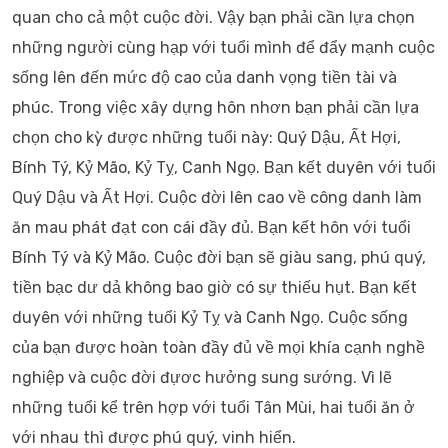
quan cho cả một cuộc đời. Vậy bạn phải cần lựa chọn
những người cùng hạp với tuổi mình để đẩy mạnh cuộc
sống lên đến mức độ cao của danh vọng tiền tài và
phúc. Trong việc xây dựng hôn nhơn bạn phải cần lựa
chọn cho kỳ được những tuổi này: Quý Dậu, Ất Hợi,
Bính Tý, Kỷ Mão, Kỷ Tỵ, Canh Ngọ. Bạn kết duyên với tuổi
Quý Dậu và Ất Hợi. Cuộc đời lên cao về công danh làm
ăn mau phát đạt con cái đầy đủ. Bạn kết hôn với tuổi
Bính Tý và Kỷ Mão. Cuộc đời bạn sẽ giàu sang, phú quý,
tiền bạc dư dả không bao giờ có sự thiếu hụt. Bạn kết
duyên với những tuổi Kỷ Tỵ và Canh Ngọ. Cuộc sống
của bạn được hoàn toàn đầy đủ về mọi khía cạnh nghề
nghiệp và cuộc đời đựơc hưởng sung sướng. Vì lẽ
những tuổi kể trên hợp với tuổi Tân Mùi, hai tuổi ăn ở
với nhau thì được phú quý, vinh hiển.