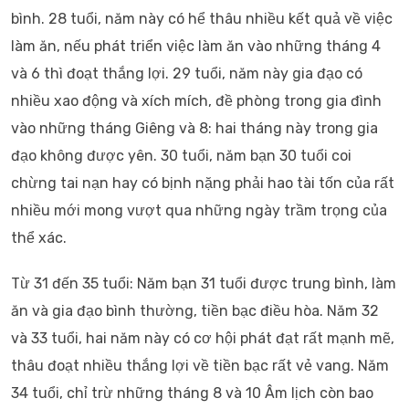
bình. 28 tuổi, năm này có hể thâu nhiều kết quả về việc
làm ăn, nếu phát triển việc làm ăn vào những tháng 4
và 6 thì đoạt thắng lợi. 29 tuổi, năm này gia đạo có
nhiều xao động và xích mích, đề phòng trong gia đình
vào những tháng Giêng và 8: hai tháng này trong gia
đạo không được yên. 30 tuổi, năm bạn 30 tuổi coi
chừng tai nạn hay có bịnh nặng phải hao tài tốn của rất
nhiều mới mong vượt qua những ngày trầm trọng của
thể xác.
Từ 31 đến 35 tuổi: Năm bạn 31 tuổi được trung bình, làm
ăn và gia đạo bình thường, tiền bạc điều hòa. Năm 32
và 33 tuổi, hai năm này có cơ hội phát đạt rất mạnh mẽ,
thâu đoạt nhiều thắng lợi về tiền bạc rất vẻ vang. Năm
34 tuổi, chỉ trừ những tháng 8 và 10 Âm lịch còn bao