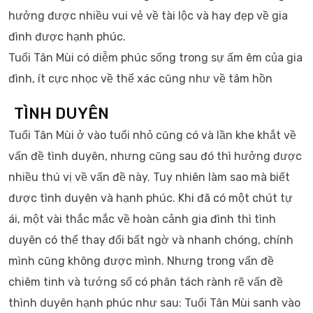
hưởng được nhiều vui vẻ về tài lộc và hay đẹp về gia
đình được hạnh phúc.
Tuổi Tân Mùi có diễm phúc sống trong sự ấm êm của gia
đình, ít cực nhọc về thể xác cũng như về tâm hồn
TÌNH DUYÊN
Tuổi Tân Mùi ở vào tuổi nhỏ cũng có và lần khe khắt về
vấn đề tình duyên, nhưng cũng sau đó thì hưởng được
nhiều thú vị về vấn đề này. Tuy nhiên làm sao mà biết
được tình duyên và hạnh phúc. Khi đã có một chút tự
ái, một vài thắc mắc về hoàn cảnh gia đình thì tình
duyên có thể thay đổi bất ngờ và nhanh chóng, chính
mình cũng không được mình. Nhưng trong vấn đề
chiêm tinh và tướng số có phân tách rành rẽ vấn đề
thình duyên hạnh phúc như sau: Tuổi Tân Mùi sanh vào