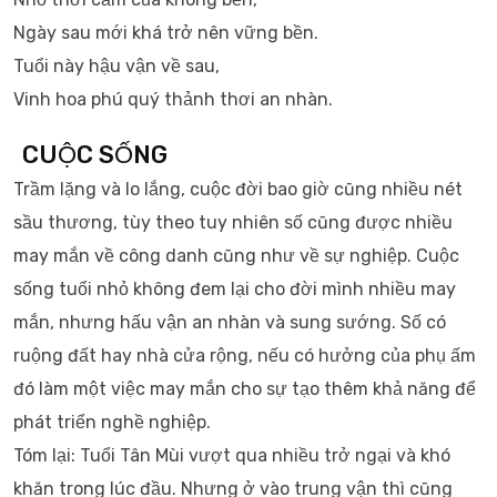
Ngày sau mới khá trở nên vững bền.
Tuổi này hậu vận về sau,
Vinh hoa phú quý thảnh thơi an nhàn.
CUỘC SỐNG
Trầm lặng và lo lắng, cuộc đời bao giờ cũng nhiều nét
sầu thương, tùy theo tuy nhiên số cũng được nhiều
may mắn về công danh cũng như về sự nghiệp. Cuộc
sống tuổi nhỏ không đem lại cho đời mình nhiều may
mắn, nhưng hấu vận an nhàn và sung sướng. Số có
ruộng đất hay nhà cửa rộng, nếu có hưởng của phụ ấm
đó làm một việc may mắn cho sự tạo thêm khả năng để
phát triển nghề nghiệp.
Tóm lại: Tuổi Tân Mùi vượt qua nhiều trở ngại và khó
khăn trong lúc đầu. Nhưng ở vào trung vận thì cũng