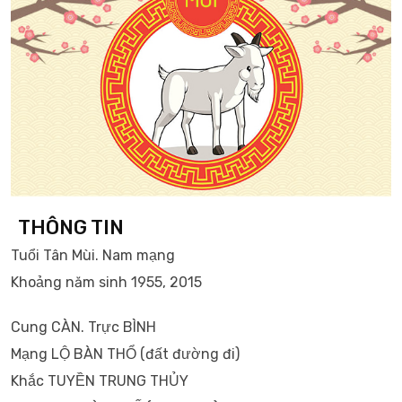
THÔNG TIN
Tuổi Tân Mùi. Nam mạng
Khoảng năm sinh 1955, 2015
Cung CÀN. Trực BÌNH
Mạng LỘ BÀN THỔ (đất đường đi)
Khắc TUYỀN TRUNG THỦY