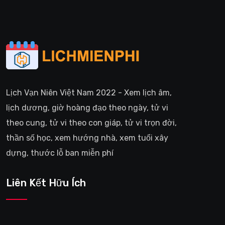
Lịch Vạn Niên Việt Nam 2022 - Xem lịch âm,
lịch dương, giờ hoàng đạo theo ngày, tử vi
theo cung, tử vi theo con giáp, tử vi trọn đời,
thần số học, xem hướng nhà, xem tuổi xây
dựng, thước lỗ ban miễn phí
Liên Kết Hữu Ích