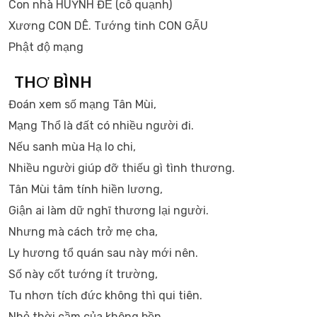
Con nhà HUỲNH ĐẾ (cô quạnh)
Xương CON DÊ. Tướng tinh CON GẤU
Phật độ mạng
THƠ BÌNH
Đoán xem số mạng Tân Mùi,
Mạng Thổ là đất có nhiều người đi.
Nếu sanh mùa Hạ lo chi,
Nhiều người giúp đỡ thiếu gì tình thương.
Tân Mùi tâm tính hiền lương,
Giận ai làm dữ nghĩ thương lại người.
Nhưng mà cách trở mẹ cha,
Ly hương tổ quán sau này mới nên.
Số này cốt tướng ít trường,
Tu nhơn tích đức không thì qui tiên.
Nhỏ thời cầm của không bền,