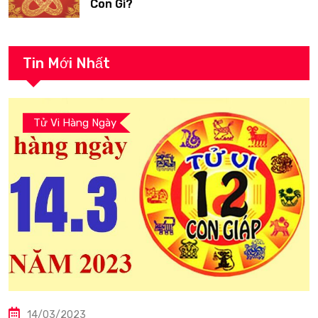
Con Gì?
Tin Mới Nhất
Tử Vi Hàng Ngày
14/03/2023