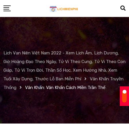
Skip
to
content
Lịch Vạn Niên Việt Nam 2022 - Xem Lịch Âm, Lịch Dương,
Giờ Hoàng Đạo Theo Ngày, Tử Vi Theo Cung, Tử Vi Theo Con
Giáp, Tử Vi Trọn Đời, Thần Số Học, Xem Hướng Nhà, Xem
Tuổi Xây Dựng, Thước Lỗ Ban Miễn Phí
Văn Khấn Truyền
Thống
Văn Khấn: Văn Khấn Cách Miền Trần Thế