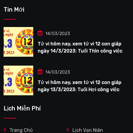
Tin Mới
14/03/2023
Tử vi hôm nay, xem tử vi 12 con giáp
ngày 14/3/2023: Tuổi Thìn công việc
tươi sáng
14/03/2023
Tử vi hôm nay, xem tử vi 12 con giáp
ngày 13/3/2023: Tuổi Hợi công việc
siêng năng
Lịch Miễn Phí
Trang Chủ
Lịch Vạn Niên