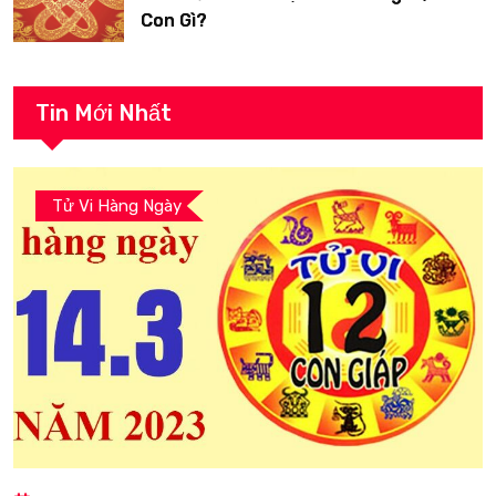
Con Gì?
Tin Mới Nhất
Tử Vi Hàng Ngày