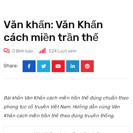
Văn khấn: Văn Khấn
cách miền trần thế
0
Bình luận
524
Lượt xem
Share:
Youtube
LinkedIn
Pinterest
Bài khấn Văn Khấn cách miền trần thế đúng chuẩn theo
phong tục cổ truyền Việt Nam. Hướng dẫn cúng Văn
Khấn cách miền trần thế theo đúng truyền thống.