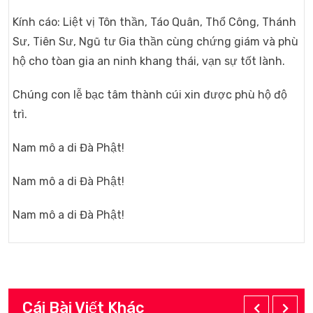
Kính cáo: Liệt vị Tôn thần, Táo Quân, Thổ Công, Thánh
Sư, Tiên Sư, Ngũ tư Gia thần cùng chứng giám và phù
hộ cho tòan gia an ninh khang thái, vạn sự tốt lành.
Chúng con lễ bạc tâm thành cúi xin được phù hộ độ
trì.
Nam mô a di Đà Phật!
Nam mô a di Đà Phật!
Nam mô a di Đà Phật!
Cái Bài Viết Khác