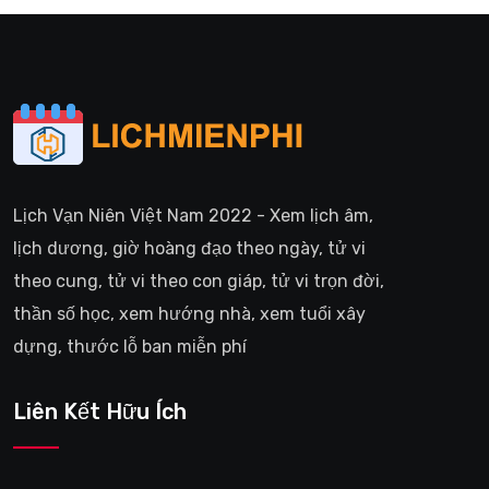
Lịch Vạn Niên Việt Nam 2022 - Xem lịch âm,
lịch dương, giờ hoàng đạo theo ngày, tử vi
theo cung, tử vi theo con giáp, tử vi trọn đời,
thần số học, xem hướng nhà, xem tuổi xây
dựng, thước lỗ ban miễn phí
Liên Kết Hữu Ích