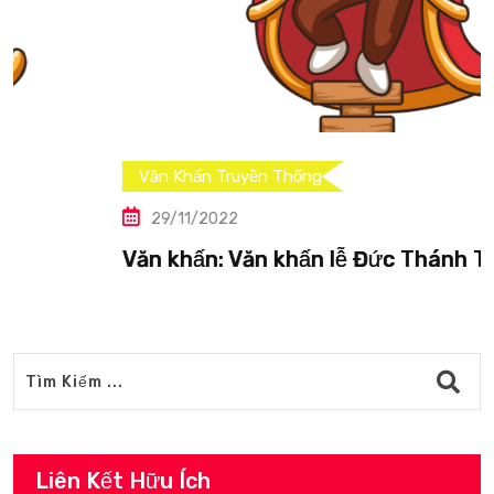
Văn Khấn Truyền Thống
29/11/2022
Văn khấn: Văn khấn lễ Đức Thánh Trần
Liên Kết Hữu Ích