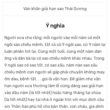
Văn khấn giải hạn sao Thái Dương
Ý nghĩa
Người xưa cho rằng: mỗi người vào mỗi năm có một
ngôi sao chiếu mệnh, tất cả có 9 ngôi sao, cứ 9 năm lại
luân phiên trở lại. Cùng một tuổi, cùng một năm đàn
ông và đàn bà lại có sao chiếu mệnh khác nhau. Trong
9 ngôi sao có sao tốt, có sao xấu, năm nào sao xấu
chiếu mệnh con người sẽ gặp phải chuyện không may,
ốm đau, bệnh tật. . . gọi là vận hạn. Để giảm nhẹ vận
hạn người xưa thường làm lễ cúng dâng sao giải hạn
vào đầu năm (là tốt nhất) hoặc hàng tháng tại chùa
(là tốt nhất) hay tại nhà ở ngoài trời với mục đích cầu
xin Thần Sao phù hộ cho bản thân, con cháu, gia đình