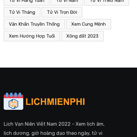
Tử Vi Hàng Tuần
Tử Vi Năm
Tử Vi Theo Năm
Tử Vi Tháng
Tử Vi Trọn Đời
Văn Khấn Truyền Thống
Xem Cung Mệnh
Xem Hướng Hợp Tuổi
Xông đất 2023
Lịch Vạn Niên Việt Nam 2022 - Xem lịch âm,
lịch dương, giờ hoàng đạo theo ngày, tử vi