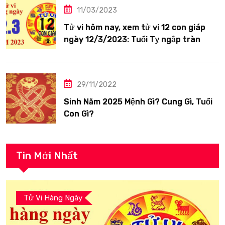
11/03/2023
Tử vi hôm nay, xem tử vi 12 con giáp
ngày 12/3/2023: Tuổi Tỵ ngập tràn
hạnh phúc
29/11/2022
Sinh Năm 2025 Mệnh Gì? Cung Gì, Tuổi
Con Gì?
Tin Mới Nhất
Tử Vi Hàng Ngày