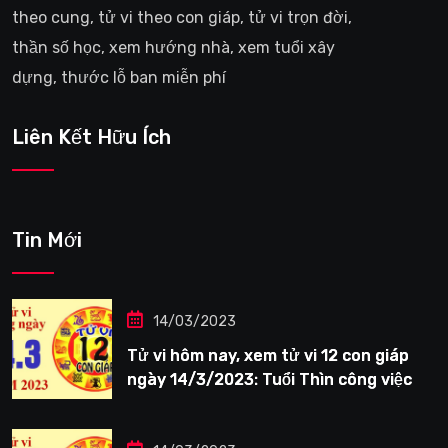
theo cung, tử vi theo con giáp, tử vi trọn đời,
thần số học, xem hướng nhà, xem tuổi xây
dựng, thước lỗ ban miễn phí
Liên Kết Hữu Ích
Tin Mới
14/03/2023
Tử vi hôm nay, xem tử vi 12 con giáp
ngày 14/3/2023: Tuổi Thìn công việc
tươi sáng