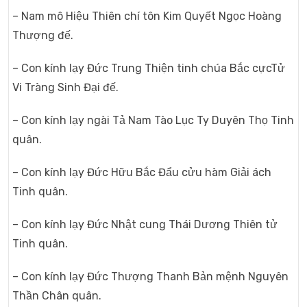
– Nam mô Hiệu Thiên chí tôn Kim Quyết Ngọc Hoàng
Thượng đế.
– Con kính lạy Đức Trung Thiện tinh chúa Bắc cựcTử
Vi Tràng Sinh Đại đế.
– Con kính lạy ngài Tả Nam Tào Lục Ty Duyên Thọ Tinh
quân.
– Con kính lạy Đức Hữu Bắc Đẩu cửu hàm Giải ách
Tinh quân.
– Con kính lạy Đức Nhật cung Thái Dương Thiên tử
Tinh quân.
– Con kính lạy Đức Thượng Thanh Bản mệnh Nguyên
Thần Chân quân.