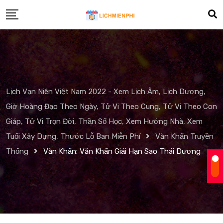
Skip
to
content
Lịch Vạn Niên Việt Nam 2022 - Xem Lịch Âm, Lịch Dương,
Giờ Hoàng Đạo Theo Ngày, Tử Vi Theo Cung, Tử Vi Theo Con
Giáp, Tử Vi Trọn Đời, Thần Số Học, Xem Hướng Nhà, Xem
Tuổi Xây Dựng, Thước Lỗ Ban Miễn Phí
Văn Khấn Truyền
Thống
Văn Khấn: Văn Khấn Giải Hạn Sao Thái Dương