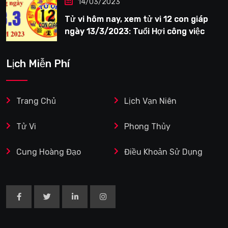
14/03/2023
Tử vi hôm nay, xem tử vi 12 con giáp
ngày 13/3/2023: Tuổi Hợi công việc
siêng năng
Lịch Miễn Phí
Trang Chủ
Lịch Vạn Niên
Tử Vi
Phong Thủy
Cung Hoàng Đạo
Điều Khoản Sử Dụng