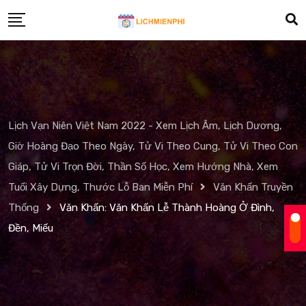
Skip
to
content
Lịch Vạn Niên Việt Nam 2022 - Xem Lịch Âm, Lịch Dương,
Giờ Hoàng Đạo Theo Ngày, Tử Vi Theo Cung, Tử Vi Theo Con
Giáp, Tử Vi Trọn Đời, Thần Số Học, Xem Hướng Nhà, Xem
Tuổi Xây Dựng, Thước Lỗ Ban Miễn Phí
Văn Khấn Truyền
Thống
Văn Khấn: Văn Khấn Lễ Thành Hoàng Ở Đình,
Đền, Miếu