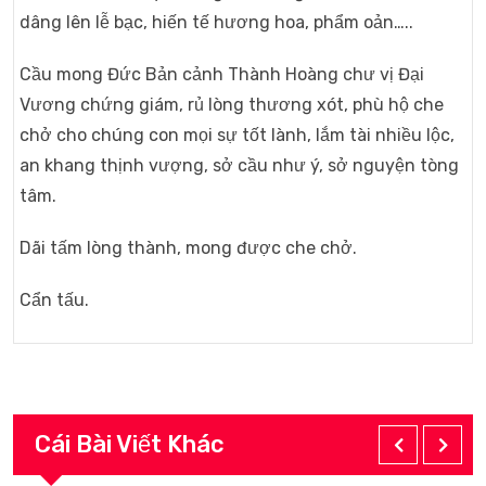
dâng lên lễ bạc, hiến tế hương hoa, phẩm oản…..
Cầu mong Đức Bản cảnh Thành Hoàng chư vị Đại
Vương chứng giám, rủ lòng thương xót, phù hộ che
chở cho chúng con mọi sự tốt lành, lắm tài nhiều lộc,
an khang thịnh vượng, sở cầu như ý, sở nguyện tòng
tâm.
Dãi tấm lòng thành, mong được che chở.
Cẩn tấu.
Cái Bài Viết Khác