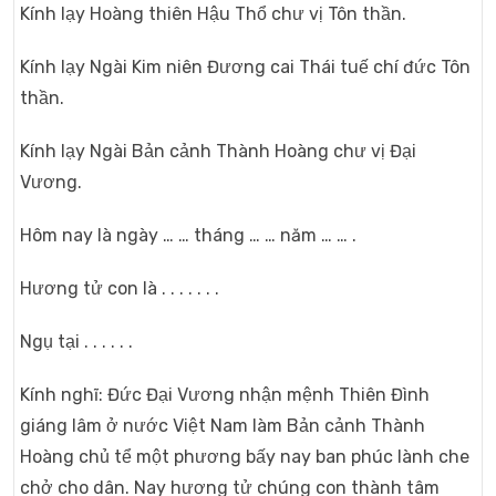
Kính lạy Hoàng thiên Hậu Thổ chư vị Tôn thần.
Kính lạy Ngài Kim niên Đương cai Thái tuế chí đức Tôn
thần.
Kính lạy Ngài Bản cảnh Thành Hoàng chư vị Đại
Vương.
Hôm nay là ngày … … tháng … … năm … … .
Hương tử con là . . . . . . .
Ngụ tại . . . . . .
Kính nghĩ: Đức Đại Vương nhận mệnh Thiên Đình
giáng lâm ở nước Việt Nam làm Bản cảnh Thành
Hoàng chủ tể một phương bấy nay ban phúc lành che
chở cho dân. Nay hương tử chúng con thành tâm