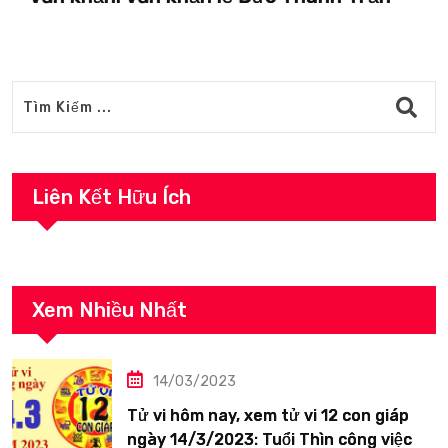
Liên Kết Hữu Ích
Xem Nhiều Nhất
14/03/2023
Tử vi hôm nay, xem tử vi 12 con giáp
ngày 14/3/2023: Tuổi Thìn công việc