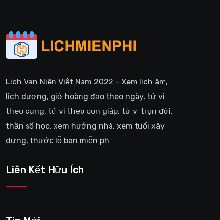
Lịch Vạn Niên Việt Nam 2022 - Xem lịch âm,
lịch dương, giờ hoàng đạo theo ngày, tử vi
theo cung, tử vi theo con giáp, tử vi trọn đời,
thần số học, xem hướng nhà, xem tuổi xây
dựng, thước lỗ ban miễn phí
Liên Kết Hữu Ích