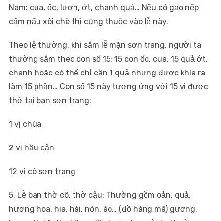
Nam: cua, ốc, lươn, ớt, chanh quả… Nếu có gạo nếp
cẩm nấu xôi chè thì cũng thuộc vào lễ này.
Theo lệ thường, khi sắm lễ mặn sơn trang, người ta
thường sắm theo con số 15: 15 con ốc, cua, 15 quả ớt,
chanh hoặc có thể chỉ cần 1 quả nhưng được khía ra
làm 15 phần… Con số 15 này tương ứng với 15 vị được
thờ tại ban sơn trang:
1 vị chúa
2 vị hầu cận
12 vị cô sơn trang
5. Lễ ban thờ cô, thờ cậu: Thường gồm oản, quả,
hương hoa, hia, hài, nón, áo… (đồ hàng mã) gương,