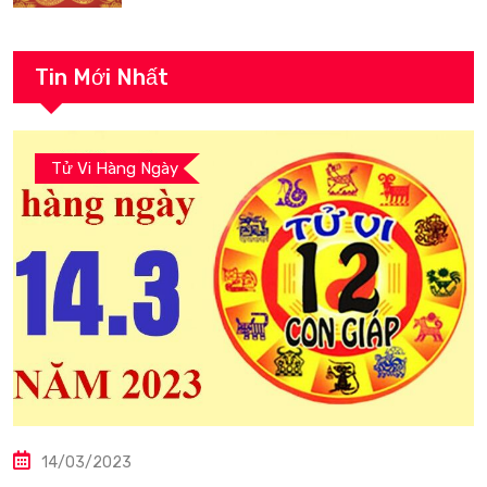
Tin Mới Nhất
Tử Vi Hàng Ngày
14/03/2023