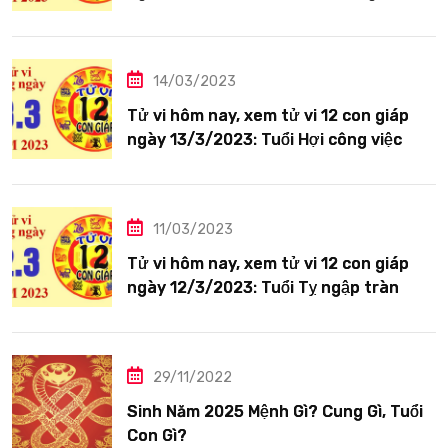
tươi sáng
14/03/2023
Tử vi hôm nay, xem tử vi 12 con giáp
ngày 13/3/2023: Tuổi Hợi công việc
siêng năng
11/03/2023
Tử vi hôm nay, xem tử vi 12 con giáp
ngày 12/3/2023: Tuổi Tỵ ngập tràn
hạnh phúc
29/11/2022
Sinh Năm 2025 Mệnh Gì? Cung Gì, Tuổi
Con Gì?