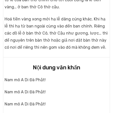
vàng… ở ban thờ Cô thờ cậu.
Hoá tiền vàng xong mới hạ lễ dâng cúng khác. Khi hạ
lễ thì hạ từ ban ngoài cùng vào đến ban chính. Riêng
các đồ lễ ở bàn thờ Cô, thờ Cậu như gương, lược… thì
để nguyên trên bàn thờ hoặc giả nơi đặt bàn thờ này
có nơi để riêng thì nên gom vào đó mà không đem về.
Nội dung văn khấn
Nam mô A Di Đà Phật!
Nam mô A Di Đà Phật!
Nam mô A Di Đà Phật!