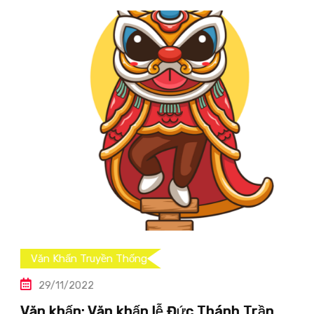
Văn Khấn Truyền Thống
29/11/2022
Văn khấn: Văn khấn lễ Đức Thánh Trần