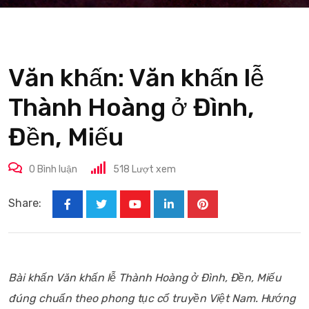
Văn khấn: Văn khấn lễ
Thành Hoàng ở Đình,
Đền, Miếu
0
Bình luận
518
Lượt xem
Share:
Youtube
LinkedIn
Pinterest
Bài khấn Văn khấn lễ Thành Hoàng ở Đình, Đền, Miếu
đúng chuẩn theo phong tục cổ truyền Việt Nam. Hướng