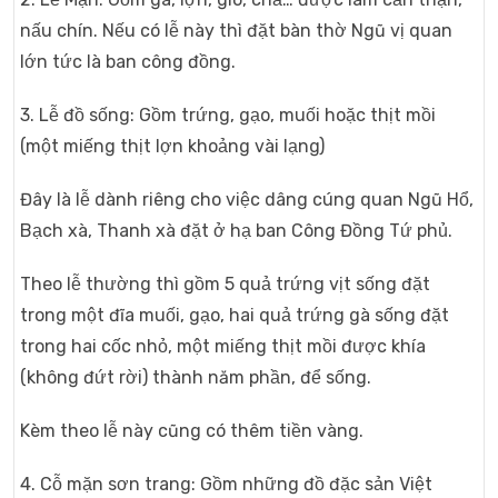
nấu chín. Nếu có lễ này thì đặt bàn thờ Ngũ vị quan
lớn tức là ban công đồng.
3. Lễ đồ sống: Gồm trứng, gạo, muối hoặc thịt mồi
(một miếng thịt lợn khoảng vài lạng)
Đây là lễ dành riêng cho việc dâng cúng quan Ngũ Hổ,
Bạch xà, Thanh xà đặt ở hạ ban Công Đồng Tứ phủ.
Theo lễ thường thì gồm 5 quả trứng vịt sống đặt
trong một đĩa muối, gạo, hai quả trứng gà sống đặt
trong hai cốc nhỏ, một miếng thịt mồi được khía
(không đứt rời) thành năm phần, để sống.
Kèm theo lễ này cũng có thêm tiền vàng.
4. Cỗ mặn sơn trang: Gồm những đồ đặc sản Việt