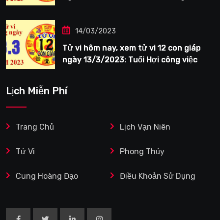
tươi sáng
14/03/2023
Tử vi hôm nay, xem tử vi 12 con giáp
ngày 13/3/2023: Tuổi Hợi công việc
siêng năng
Lịch Miễn Phí
Trang Chủ
Lịch Vạn Niên
Tử Vi
Phong Thủy
Cung Hoàng Đạo
Điều Khoản Sử Dụng