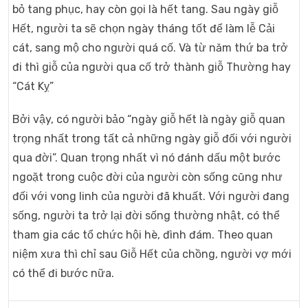
bỏ tang phục, hay còn gọi là hết tang. Sau ngày giỗ
Hết, người ta sẽ chọn ngày tháng tốt để làm lễ Cải
cát, sang mộ cho người quá cố. Và từ năm thứ ba trở
đi thì giỗ của người qua cố trở thành giỗ Thường hay
“Cát Kỵ”
Bởi vậy, có người bảo “ngày giỗ hết là ngày giỗ quan
trọng nhất trong tất cả những ngày giỗ đối với người
qua đời”. Quan trọng nhất vì nó đánh dấu một bước
ngoặt trong cuộc đời của người còn sống cũng như
đối với vong linh của người đã khuất. Với người đang
sống, người ta trở lại đời sống thường nhật, có thể
tham gia các tổ chức hội hè, đình đám. Theo quan
niệm xưa thì chỉ sau Giỗ Hết của chồng, người vợ mới
có thể đi bước nữa.