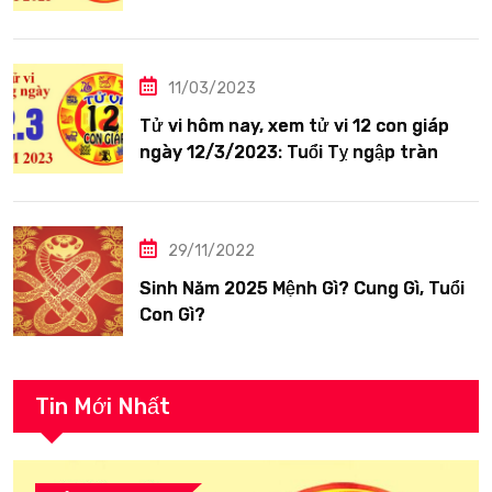
siêng năng
11/03/2023
Tử vi hôm nay, xem tử vi 12 con giáp
ngày 12/3/2023: Tuổi Tỵ ngập tràn
hạnh phúc
29/11/2022
Sinh Năm 2025 Mệnh Gì? Cung Gì, Tuổi
Con Gì?
Tin Mới Nhất