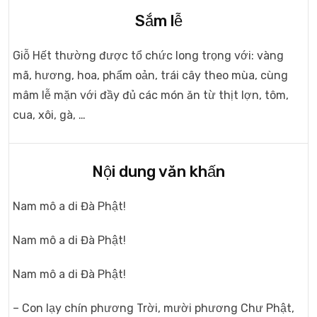
Sắm lễ
Giỗ Hết thường được tổ chức long trọng với: vàng
mã, hương, hoa, phẩm oản, trái cây theo mùa, cùng
mâm lễ mặn với đầy đủ các món ăn từ thịt lợn, tôm,
cua, xôi, gà, …
Nội dung văn khấn
Nam mô a di Đà Phật!
Nam mô a di Đà Phật!
Nam mô a di Đà Phật!
– Con lạy chín phương Trời, mười phương Chư Phật,