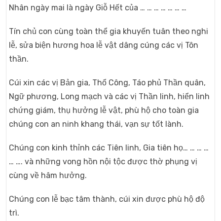
Nhân ngày mai là ngày Giỗ Hết của … … … … … … …
Tín chủ con cùng toàn thể gia khuyến tuân theo nghi
lễ, sửa biện hương hoa lễ vật dâng cúng các vị Tôn
thần.
Cúi xin các vị Bản gia, Thổ Công, Táo phủ Thần quân,
Ngữ phương, Long mạch và các vị Thần linh, hiển linh
chứng giám, thụ hưởng lễ vật, phù hộ cho toàn gia
chúng con an ninh khang thái, vạn sự tốt lành.
Chúng con kinh thỉnh các Tiên linh, Gia tiên họ… … … …
… …. và những vong hồn nội tộc được thờ phụng vị
cùng về hâm hưởng.
Chúng con lễ bạc tâm thành, cúi xin được phù hộ độ
trì.