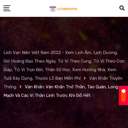
Skip
to
content
Lịch Vạn Niên Việt Nam 2022 - Xem Lịch Âm, Lịch Dương,
Giờ Hoàng Đạo Theo Ngày, Tử Vi Theo Cung, Tử Vi Theo Con
Giáp, Tử Vi Trọn Đời, Thần Số Học, Xem Hướng Nhà, Xem
Tuổi Xây Dựng, Thước Lỗ Ban Miễn Phí
Văn Khấn Truyền
Thống
Văn Khấn: Văn Khấn Thổ Thần, Táo Quân, Long
Mạch Và Các Vị Thần Linh Trước Khi Giỗ Hết