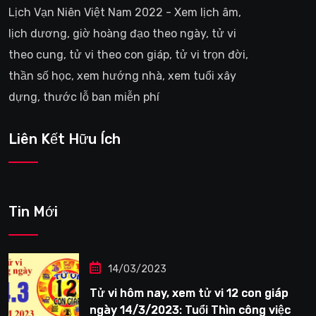
Lịch Vạn Niên Việt Nam 2022 - Xem lịch âm,
lịch dương, giờ hoàng đạo theo ngày, tử vi
theo cung, tử vi theo con giáp, tử vi trọn đời,
thần số học, xem hướng nhà, xem tuổi xây
dựng, thước lỗ ban miễn phí
Liên Kết Hữu Ích
Tin Mới
14/03/2023
Tử vi hôm nay, xem tử vi 12 con giáp
ngày 14/3/2023: Tuổi Thìn công việc