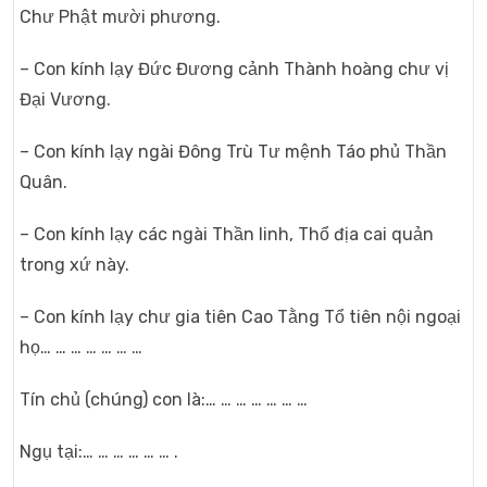
Chư Phật mười phương.
– Con kính lạy Đức Đương cảnh Thành hoàng chư vị
Đại Vương.
– Con kính lạy ngài Đông Trù Tư mệnh Táo phủ Thần
Quân.
– Con kính lạy các ngài Thần linh, Thổ địa cai quản
trong xứ này.
– Con kính lạy chư gia tiên Cao Tằng Tổ tiên nội ngoại
họ… … … … … … …
Tín chủ (chúng) con là:… … … … … … …
Ngụ tại:… … … … … … .