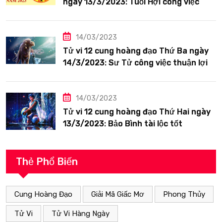
ngày 13/3/2023: Tuổi Hợi công việc
siêng năng
14/03/2023
Tử vi 12 cung hoàng đạo Thứ Ba ngày
14/3/2023: Sư Tử công việc thuận lợi
14/03/2023
Tử vi 12 cung hoàng đạo Thứ Hai ngày
13/3/2023: Bảo Bình tài lộc tốt
Thẻ Phổ Biến
Cung Hoàng Đạo
Giải Mã Giấc Mơ
Phong Thủy
Tử Vi
Tử Vi Hàng Ngày