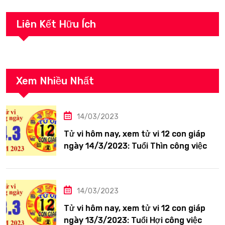
Liên Kết Hữu Ích
Xem Nhiều Nhất
14/03/2023
Tử vi hôm nay, xem tử vi 12 con giáp
ngày 14/3/2023: Tuổi Thìn công việc
tươi sáng
14/03/2023
Tử vi hôm nay, xem tử vi 12 con giáp
ngày 13/3/2023: Tuổi Hợi công việc