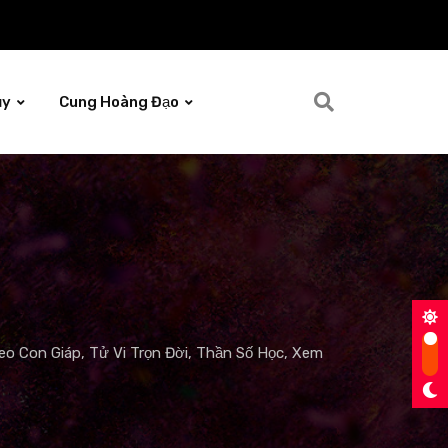
ủy
Cung Hoàng Đạo
o Con Giáp, Tử Vi Trọn Đời, Thần Số Học, Xem