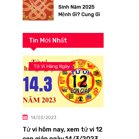
Sinh Năm 2025
Mệnh Gì? Cung Gì,
Tuổi Con Gì?
Tin Mới Nhất
Tử Vi Hàng Ngày
14/03/2023
Tử vi hôm nay, xem tử vi 12
con giáp ngày 14/3/2023: