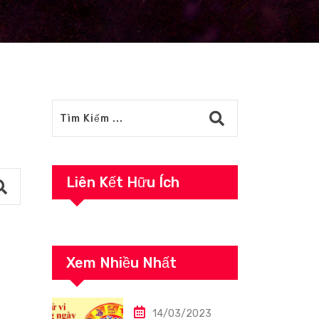
Liên Kết Hữu Ích
Xem Nhiều Nhất
14/03/2023