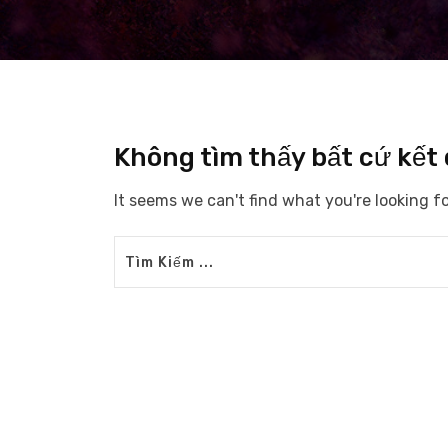
Không tìm thấy bất cứ kết
It seems we can't find what you're looking f