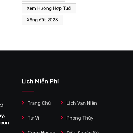
Xem Hướng Hợp Tuổi
Xông đất 2023
Lịch Miễn Phí
Trang Chủ
Lịch Vạn Niên
23
y,
Tử Vi
Phong Thủy
 con
Cung Hoàng
Điều Khoản Sử