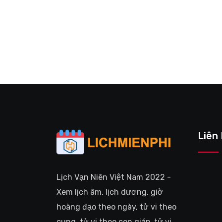
Liên
Lịch Vạn Niên Việt Nam 2022 -
Xem lịch âm, lịch dương, giờ
hoàng đạo theo ngày, tử vi theo
cung, tử vi theo con giáp, tử vi