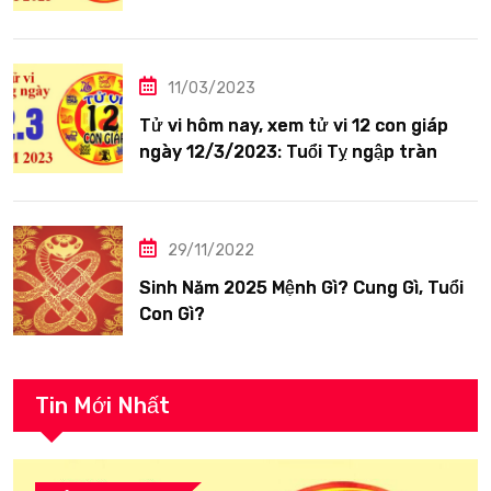
siêng năng
11/03/2023
Tử vi hôm nay, xem tử vi 12 con giáp
ngày 12/3/2023: Tuổi Tỵ ngập tràn
hạnh phúc
29/11/2022
Sinh Năm 2025 Mệnh Gì? Cung Gì, Tuổi
Con Gì?
Tin Mới Nhất