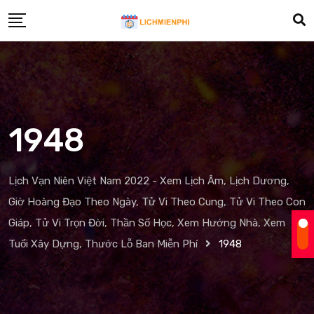
Skip
to
content
1948
Lịch Vạn Niên Việt Nam 2022 - Xem Lịch Âm, Lịch Dương,
Giờ Hoàng Đạo Theo Ngày, Tử Vi Theo Cung, Tử Vi Theo Con
Giáp, Tử Vi Trọn Đời, Thần Số Học, Xem Hướng Nhà, Xem
Tuổi Xây Dựng, Thước Lỗ Ban Miễn Phí
1948