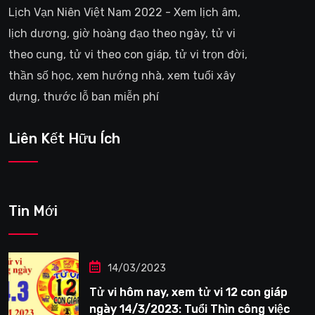
Lịch Vạn Niên Việt Nam 2022 - Xem lịch âm,
lịch dương, giờ hoàng đạo theo ngày, tử vi
theo cung, tử vi theo con giáp, tử vi trọn đời,
thần số học, xem hướng nhà, xem tuổi xây
dựng, thước lỗ ban miễn phí
Liên Kết Hữu Ích
Tin Mới
14/03/2023
Tử vi hôm nay, xem tử vi 12 con giáp
ngày 14/3/2023: Tuổi Thìn công việc