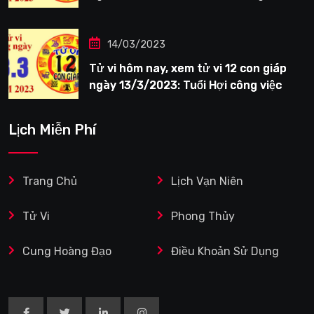
tươi sáng
14/03/2023
Tử vi hôm nay, xem tử vi 12 con giáp
ngày 13/3/2023: Tuổi Hợi công việc
siêng năng
Lịch Miễn Phí
Trang Chủ
Lịch Vạn Niên
Tử Vi
Phong Thủy
Cung Hoàng Đạo
Điều Khoản Sử Dụng