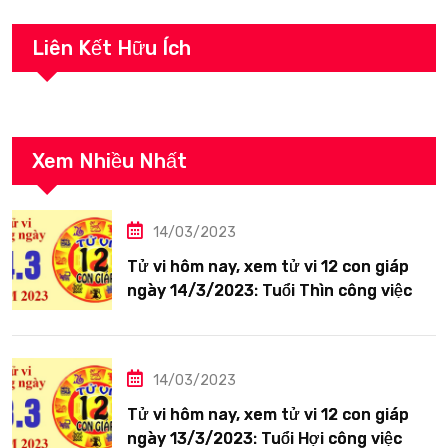
Liên Kết Hữu Ích
Xem Nhiều Nhất
14/03/2023
Tử vi hôm nay, xem tử vi 12 con giáp
ngày 14/3/2023: Tuổi Thìn công việc
tươi sáng
14/03/2023
Tử vi hôm nay, xem tử vi 12 con giáp
ngày 13/3/2023: Tuổi Hợi công việc