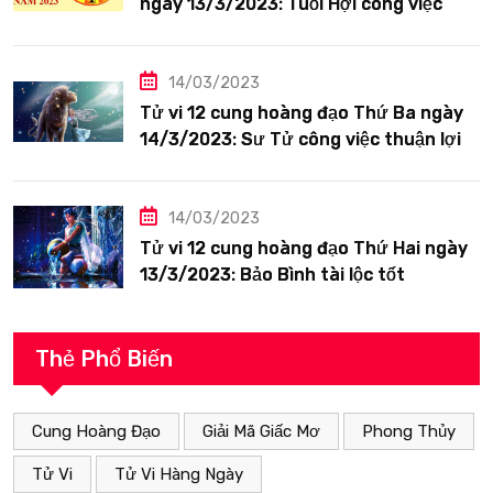
ngày 13/3/2023: Tuổi Hợi công việc
siêng năng
14/03/2023
Tử vi 12 cung hoàng đạo Thứ Ba ngày
14/3/2023: Sư Tử công việc thuận lợi
14/03/2023
Tử vi 12 cung hoàng đạo Thứ Hai ngày
13/3/2023: Bảo Bình tài lộc tốt
Thẻ Phổ Biến
Cung Hoàng Đạo
Giải Mã Giấc Mơ
Phong Thủy
Tử Vi
Tử Vi Hàng Ngày