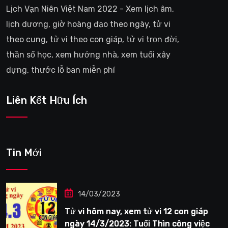
Lịch Vạn Niên Việt Nam 2022 - Xem lịch âm,
lịch dương, giờ hoàng đạo theo ngày, tử vi
theo cung, tử vi theo con giáp, tử vi trọn đời,
thần số học, xem hướng nhà, xem tuổi xây
dựng, thước lỗ ban miễn phí
Liên Kết Hữu Ích
Tin Mới
14/03/2023
Tử vi hôm nay, xem tử vi 12 con giáp
ngày 14/3/2023: Tuổi Thìn công việc