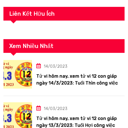
Liên Kết Hữu Ích
Xem Nhiều Nhất
14/03/2023
Tử vi hôm nay, xem tử vi 12 con giáp
ngày 14/3/2023: Tuổi Thìn công việc
tươi sáng
14/03/2023
Tử vi hôm nay, xem tử vi 12 con giáp
ngày 13/3/2023: Tuổi Hợi công việc