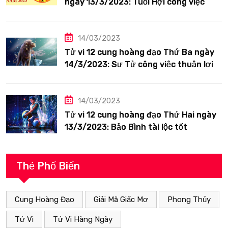
ngày 13/3/2023: Tuổi Hợi công việc
siêng năng
14/03/2023
Tử vi 12 cung hoàng đạo Thứ Ba ngày
14/3/2023: Sư Tử công việc thuận lợi
14/03/2023
Tử vi 12 cung hoàng đạo Thứ Hai ngày
13/3/2023: Bảo Bình tài lộc tốt
Thẻ Phổ Biến
Cung Hoàng Đạo
Giải Mã Giấc Mơ
Phong Thủy
Tử Vi
Tử Vi Hàng Ngày