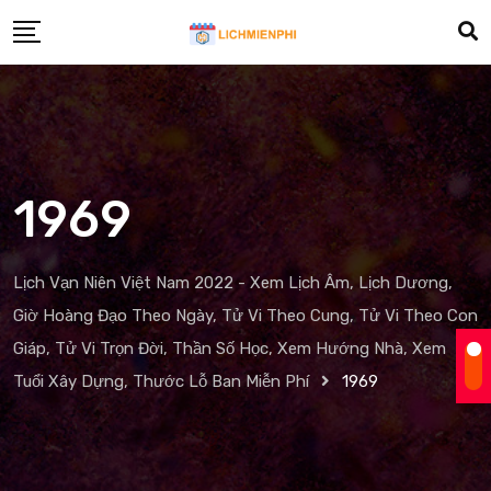
Skip
to
content
1969
Lịch Vạn Niên Việt Nam 2022 - Xem Lịch Âm, Lịch Dương,
Giờ Hoàng Đạo Theo Ngày, Tử Vi Theo Cung, Tử Vi Theo Con
Giáp, Tử Vi Trọn Đời, Thần Số Học, Xem Hướng Nhà, Xem
Tuổi Xây Dựng, Thước Lỗ Ban Miễn Phí
1969