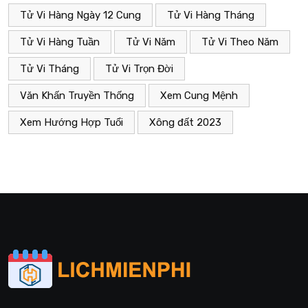
Tử Vi Hàng Ngày 12 Cung
Tử Vi Hàng Tháng
Tử Vi Hàng Tuần
Tử Vi Năm
Tử Vi Theo Năm
Tử Vi Tháng
Tử Vi Trọn Đời
Văn Khấn Truyền Thống
Xem Cung Mệnh
Xem Hướng Hợp Tuổi
Xông đất 2023