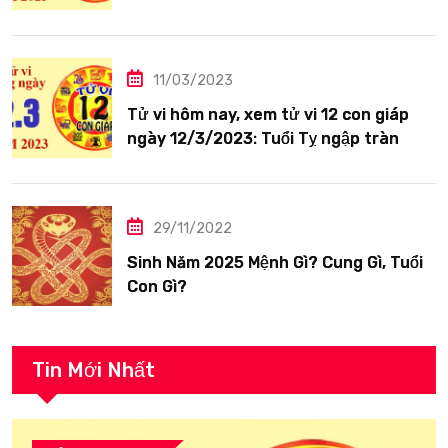
siêng năng
11/03/2023
Tử vi hôm nay, xem tử vi 12 con giáp
ngày 12/3/2023: Tuổi Tỵ ngập tràn
hạnh phúc
29/11/2022
Sinh Năm 2025 Mệnh Gì? Cung Gì, Tuổi
Con Gì?
Tin Mới Nhất