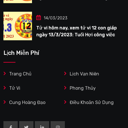
tươi sáng
14/03/2023
Tử vi hôm nay, xem tử vi 12 con giáp
ngày 13/3/2023: Tuổi Hợi công việc
siêng năng
Lịch Miễn Phí
Trang Chủ
Lịch Vạn Niên
Tử Vi
Phong Thủy
Cung Hoàng Đạo
Điều Khoản Sử Dụng