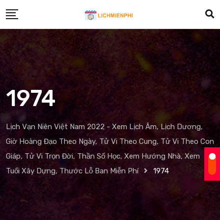
Skip
to
content
1974
Lịch Vạn Niên Việt Nam 2022 - Xem Lịch Âm, Lịch Dương,
Giờ Hoàng Đạo Theo Ngày, Tử Vi Theo Cung, Tử Vi Theo Con
Giáp, Tử Vi Trọn Đời, Thần Số Học, Xem Hướng Nhà, Xem
Tuổi Xây Dựng, Thước Lỗ Ban Miễn Phí
1974