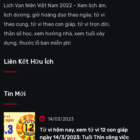
Lịch Vạn Niên Việt Nam 2022 - Xem lịch âm,
lịch dương, giờ hoàng đạo theo ngày, tử vi
theo cung, tử vi theo con giáp, tử vi trọn đời,
thần số học, xem hướng nhà, xem tuổi xây
dựng, thước lỗ ban miễn phí
Liên Kết Hữu Ích
Tin Mới
14/03/2023
Tử vi hôm nay, xem tử vi 12 con giáp
ngày 14/3/2023: Tuổi Thìn công việc