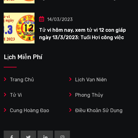
tươi sáng
14/03/2023
Tử vi hôm nay, xem tử vi 12 con giáp
ngày 13/3/2023: Tuổi Hợi công việc
siêng năng
Lịch Miễn Phí
Trang Chủ
Lịch Vạn Niên
Tử Vi
Phong Thủy
Cung Hoàng Đạo
Điều Khoản Sử Dụng