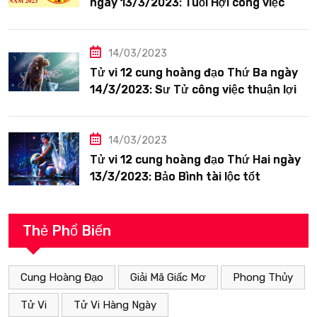
ngày 13/3/2023: Tuổi Hợi công việc
siêng năng
14/03/2023
Tử vi 12 cung hoàng đạo Thứ Ba ngày
14/3/2023: Sư Tử công việc thuận lợi
14/03/2023
Tử vi 12 cung hoàng đạo Thứ Hai ngày
13/3/2023: Bảo Bình tài lộc tốt
Thẻ Phổ Biến
Cung Hoàng Đạo
Giải Mã Giấc Mơ
Phong Thủy
Tử Vi
Tử Vi Hàng Ngày