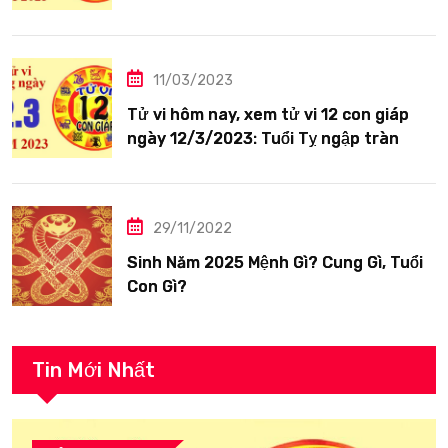
siêng năng
11/03/2023
Tử vi hôm nay, xem tử vi 12 con giáp
ngày 12/3/2023: Tuổi Tỵ ngập tràn
hạnh phúc
29/11/2022
Sinh Năm 2025 Mệnh Gì? Cung Gì, Tuổi
Con Gì?
Tin Mới Nhất