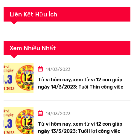
Liên Kết Hữu Ích
Xem Nhiều Nhất
14/03/2023
Tử vi hôm nay, xem tử vi 12 con giáp
ngày 14/3/2023: Tuổi Thìn công việc
tươi sáng
14/03/2023
Tử vi hôm nay, xem tử vi 12 con giáp
ngày 13/3/2023: Tuổi Hợi công việc