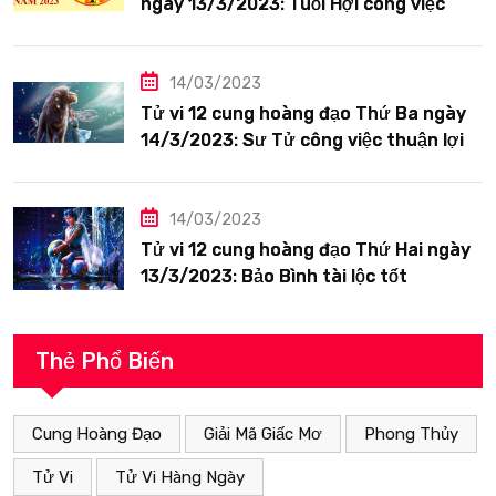
ngày 13/3/2023: Tuổi Hợi công việc
siêng năng
14/03/2023
Tử vi 12 cung hoàng đạo Thứ Ba ngày
14/3/2023: Sư Tử công việc thuận lợi
14/03/2023
Tử vi 12 cung hoàng đạo Thứ Hai ngày
13/3/2023: Bảo Bình tài lộc tốt
Thẻ Phổ Biến
Cung Hoàng Đạo
Giải Mã Giấc Mơ
Phong Thủy
Tử Vi
Tử Vi Hàng Ngày