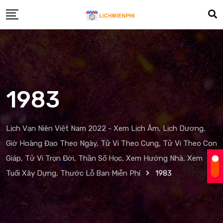
Skip
to
content
1983
Lịch Vạn Niên Việt Nam 2022 - Xem Lịch Âm, Lịch Dương,
Giờ Hoàng Đạo Theo Ngày, Tử Vi Theo Cung, Tử Vi Theo Con
Giáp, Tử Vi Trọn Đời, Thần Số Học, Xem Hướng Nhà, Xem
Tuổi Xây Dựng, Thước Lỗ Ban Miễn Phí
1983