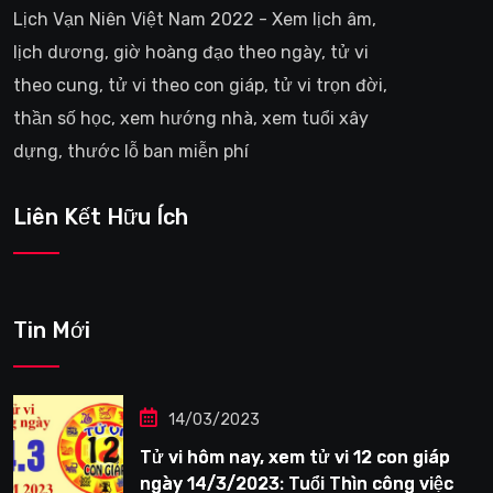
Lịch Vạn Niên Việt Nam 2022 - Xem lịch âm,
lịch dương, giờ hoàng đạo theo ngày, tử vi
theo cung, tử vi theo con giáp, tử vi trọn đời,
thần số học, xem hướng nhà, xem tuổi xây
dựng, thước lỗ ban miễn phí
Liên Kết Hữu Ích
Tin Mới
14/03/2023
Tử vi hôm nay, xem tử vi 12 con giáp
ngày 14/3/2023: Tuổi Thìn công việc