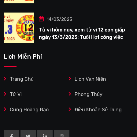
tươi sáng
14/03/2023
Tử vi hôm nay, xem tử vi 12 con giáp
ngày 13/3/2023: Tuổi Hợi công việc
siêng năng
Lịch Miễn Phí
Trang Chủ
Lịch Vạn Niên
Tử Vi
Phong Thủy
Cung Hoàng Đạo
Điều Khoản Sử Dụng