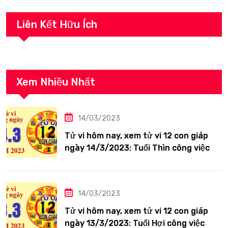
Liên Kết Hữu Ích
Xem Nhiều Nhất
14/03/2023
Tử vi hôm nay, xem tử vi 12 con giáp
ngày 14/3/2023: Tuổi Thìn công việc
tươi sáng
14/03/2023
Tử vi hôm nay, xem tử vi 12 con giáp
ngày 13/3/2023: Tuổi Hợi công việc