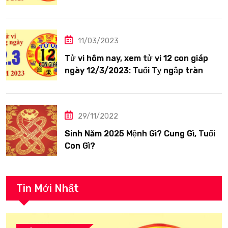
siêng năng
11/03/2023
Tử vi hôm nay, xem tử vi 12 con giáp
ngày 12/3/2023: Tuổi Tỵ ngập tràn
hạnh phúc
29/11/2022
Sinh Năm 2025 Mệnh Gì? Cung Gì, Tuổi
Con Gì?
Tin Mới Nhất