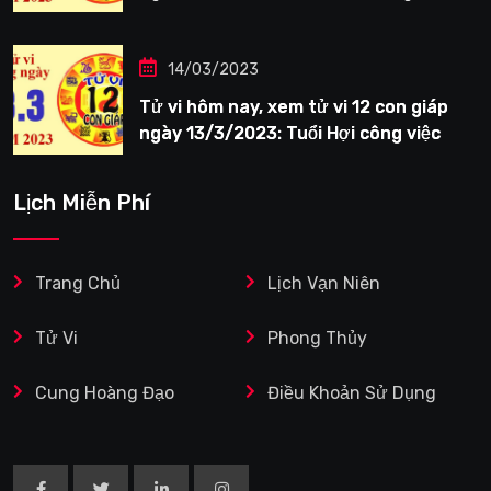
tươi sáng
14/03/2023
Tử vi hôm nay, xem tử vi 12 con giáp
ngày 13/3/2023: Tuổi Hợi công việc
siêng năng
Lịch Miễn Phí
Trang Chủ
Lịch Vạn Niên
Tử Vi
Phong Thủy
Cung Hoàng Đạo
Điều Khoản Sử Dụng