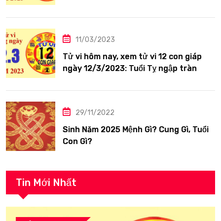
siêng năng
11/03/2023
Tử vi hôm nay, xem tử vi 12 con giáp
ngày 12/3/2023: Tuổi Tỵ ngập tràn
hạnh phúc
29/11/2022
Sinh Năm 2025 Mệnh Gì? Cung Gì, Tuổi
Con Gì?
Tin Mới Nhất