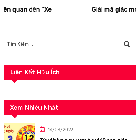
Giải mã giấc mơ liên quan đến “Vượn”.
Liên Kết Hữu Ích
Xem Nhiều Nhất
14/03/2023