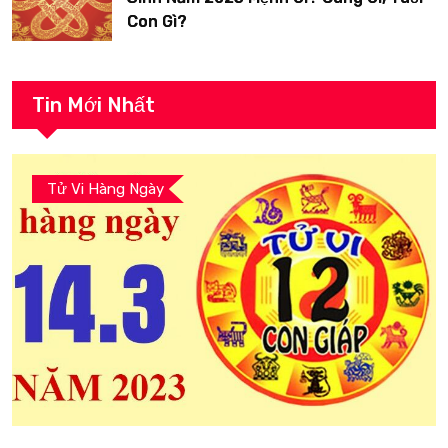
Con Gì?
Tin Mới Nhất
Tử Vi Hàng Ngày