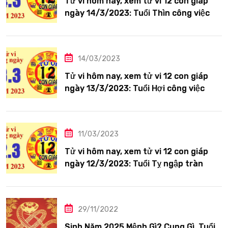
Tử vi hôm nay, xem tử vi 12 con giáp
ngày 14/3/2023: Tuổi Thìn công việc
tươi sáng
14/03/2023
Tử vi hôm nay, xem tử vi 12 con giáp
ngày 13/3/2023: Tuổi Hợi công việc
siêng năng
11/03/2023
Tử vi hôm nay, xem tử vi 12 con giáp
ngày 12/3/2023: Tuổi Tỵ ngập tràn
hạnh phúc
29/11/2022
Sinh Năm 2025 Mệnh Gì? Cung Gì, Tuổi