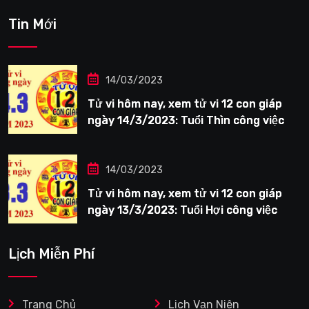
Tin Mới
14/03/2023
Tử vi hôm nay, xem tử vi 12 con giáp
ngày 14/3/2023: Tuổi Thìn công việc
tươi sáng
14/03/2023
Tử vi hôm nay, xem tử vi 12 con giáp
ngày 13/3/2023: Tuổi Hợi công việc
siêng năng
Lịch Miễn Phí
Trang Chủ
Lịch Vạn Niên