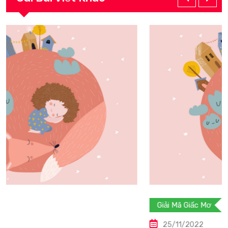
Giải Mã Giấc Mơ
25/11/2022