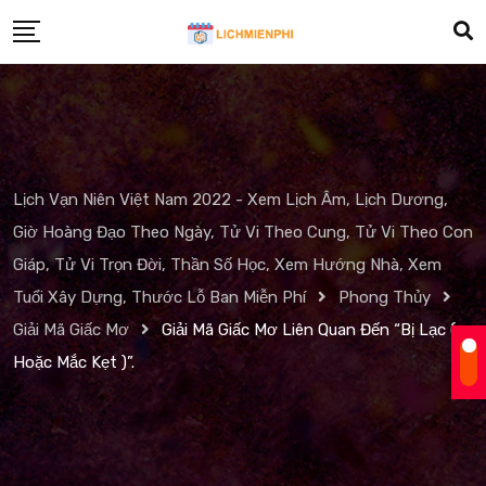
Skip
to
content
Lịch Vạn Niên Việt Nam 2022 - Xem Lịch Âm, Lịch Dương,
Giờ Hoàng Đạo Theo Ngày, Tử Vi Theo Cung, Tử Vi Theo Con
Giáp, Tử Vi Trọn Đời, Thần Số Học, Xem Hướng Nhà, Xem
Tuổi Xây Dựng, Thước Lỗ Ban Miễn Phí
Phong Thủy
Giải Mã Giấc Mơ
Giải Mã Giấc Mơ Liên Quan Đến “Bị Lạc (
Hoặc Mắc Kẹt )”.