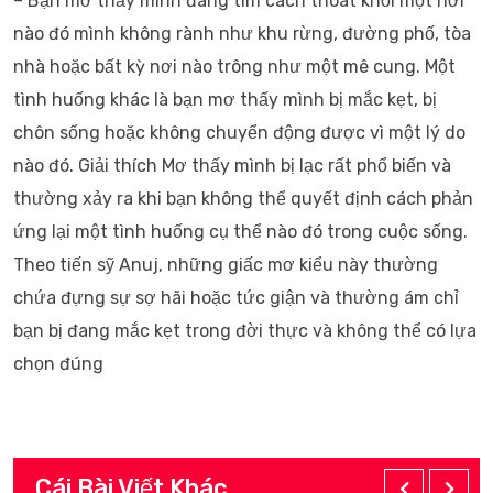
– Bạn mơ thấy mình đang tìm cách thoát khỏi một nơi
nào đó mình không rành như khu rừng, đường phố, tòa
nhà hoặc bất kỳ nơi nào trông như một mê cung. Một
tình huống khác là bạn mơ thấy mình bị mắc kẹt, bị
chôn sống hoặc không chuyển động được vì một lý do
nào đó. Giải thích Mơ thấy mình bị lạc rất phổ biến và
thường xảy ra khi bạn không thể quyết định cách phản
ứng lại một tình huống cụ thể nào đó trong cuộc sống.
Theo tiến sỹ Anuj, những giấc mơ kiểu này thường
chứa đựng sự sợ hãi hoặc tức giận và thường ám chỉ
bạn bị đang mắc kẹt trong đời thực và không thể có lựa
chọn đúng
Cái Bài Viết Khác