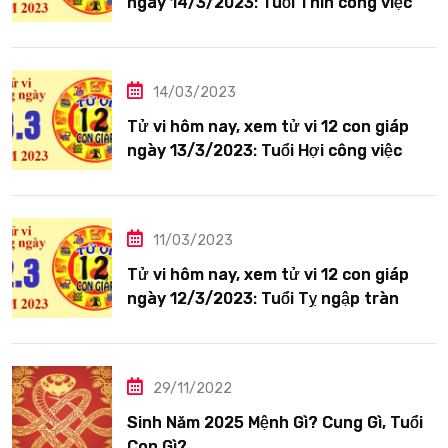
ngày 14/3/2023: Tuổi Thìn công việc
tươi sáng
14/03/2023
Tử vi hôm nay, xem tử vi 12 con giáp
ngày 13/3/2023: Tuổi Hợi công việc
siêng năng
11/03/2023
Tử vi hôm nay, xem tử vi 12 con giáp
ngày 12/3/2023: Tuổi Tỵ ngập tràn
hạnh phúc
29/11/2022
Sinh Năm 2025 Mệnh Gì? Cung Gì, Tuổi
Con Gì?