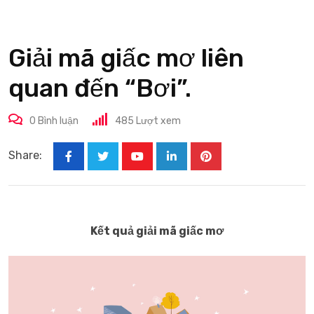
Giải mã giấc mơ liên
quan đến “Bơi”.
0
Bình luận
485
Lượt xem
Share:
Youtube
LinkedIn
Pinterest
Kết quả giải mã giấc mơ