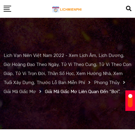
Skip
to
content
Lịch Vạn Niên Việt Nam 2022 - Xem Lịch Âm, Lịch Dương,
Giờ Hoàng Đạo Theo Ngày, Tử Vi Theo Cung, Tử Vi Theo Con
Giáp, Tử Vi Trọn Đời, Thần Số Học, Xem Hướng Nhà, Xem
Tuổi Xây Dựng, Thước Lỗ Ban Miễn Phí
Phong Thủy
Giải Mã Giấc Mơ
Giải Mã Giấc Mơ Liên Quan Đến “Bơi”.