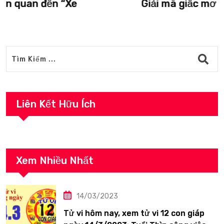
Giải mã giấc mơ liên quan đến “Vượn”.
Liên Kết Hữu Ích
Xem Nhiều Nhất
14/03/2023
Tử vi hôm nay, xem tử vi 12 con giáp