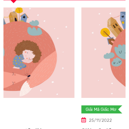
Giải Mã Giấc Mơ
25/11/2022