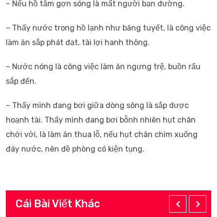
– Nếu hồ tắm gợn sóng là mất người bạn đường.
– Thấy nước trong hồ lạnh như băng tuyết, là công việc
làm ăn sắp phát đạt, tài lợi hanh thông.
– Nước nóng là công việc làm ăn ngưng trệ, buồn rẩu
sắp đến.
– Thấy mình đang bơi giữa dòng sông là sắp dược
hoạnh tài. Thấy mình đang bơi bỗnh nhiên hụt chân
chới với, là làm ăn thua lỗ, nếu hụt chân chìm xuống
đáy nước, nên đề phòng có kiện tụng.
Cái Bài Viết Khác