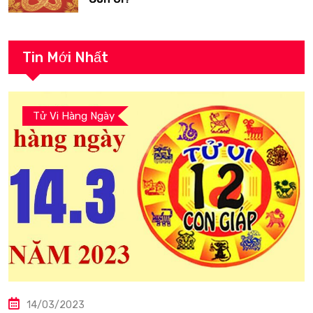
Tin Mới Nhất
Tử Vi Hàng Ngày
14/03/2023