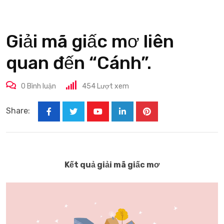
Giải mã giấc mơ liên
quan đến “Cánh”.
0
Bình luận
454
Lượt xem
Share:
Youtube
LinkedIn
Pinterest
Kết quả giải mã giấc mơ