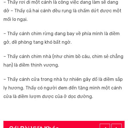
– Thấy rơi đi một cánh là công việc đang làm sẽ dang
dở – Thấy cả hai cánh đều rụng là chấm dứt được một
mối lo ngại.
– Thấy cánh chim rừng đang bay về phía mình là điềm
gở, đề phòng tang khó bất ngờ.
– Thấy cánh chim nhà (như chim bồ câu, chim sẻ chẳng
hạn) là điềm thịnh vượng.
– Thấy cánh cửa trong nhà tự nhiên gãy đổ là điềm sắp
ly hương. Thấy có người đem đến tặng mình một cánh
cửa là điềm lượm được của ở dọc đường.