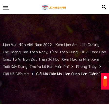
Skip
to
content
Lịch Vạn Niên Việt Nam 2022 - Xem Lịch Âm, Lịch Dương,
Giờ Hoàng Đạo Theo Ngày, Tử Vi Theo Cung, Tử Vi Theo Con
Giáp, Tử Vi Trọn Đời, Thần Số Học, Xem Hướng Nhà, Xem
Tuổi Xây Dựng, Thước Lỗ Ban Miễn Phí
Phong Thủy
Giải Mã Giấc Mơ
Giải Mã Giấc Mơ Liên Quan Đến “Cánh”.