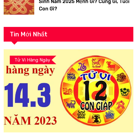
Sinh Năm 2025 Mệnh Gì? Cung Gì, Tuổi
Con Gì?
Tin Mới Nhất
Tử Vi Hàng Ngày