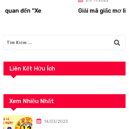
25/11/2022
Giải mã giấc mơ liên quan đến “Vượn”.
Liên Kết Hữu Ích
Xem Nhiều Nhất
14/03/2023