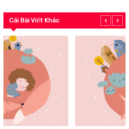
Cái Bài Viết Khác