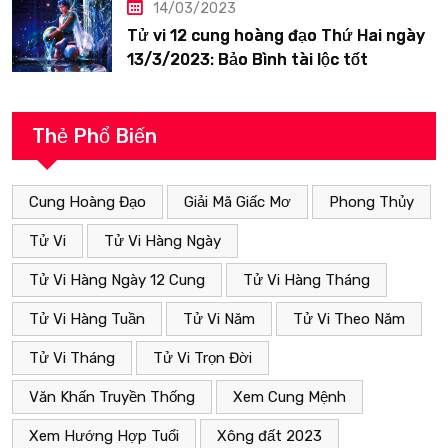
14/03/2023
Tử vi 12 cung hoàng đạo Thứ Hai ngày
13/3/2023: Bảo Bình tài lộc tốt
Thẻ Phổ Biến
Cung Hoàng Đạo
Giải Mã Giấc Mơ
Phong Thủy
Tử Vi
Tử Vi Hàng Ngày
Tử Vi Hàng Ngày 12 Cung
Tử Vi Hàng Tháng
Tử Vi Hàng Tuần
Tử Vi Năm
Tử Vi Theo Năm
Tử Vi Tháng
Tử Vi Trọn Đời
Văn Khấn Truyền Thống
Xem Cung Mệnh
Xem Hướng Hợp Tuổi
Xông đất 2023