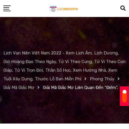
Skip
to
content
Lịch Vạn Niên Việt Nam 2022 - Xem Lịch Âm, Lịch Dương,
Giờ Hoàng Đạo Theo Ngày, Tử Vi Theo Cung, Tử Vi Theo Con
Giáp, Tử Vi Trọn Đời, Thần Số Học, Xem Hướng Nhà, Xem
Tuổi Xây Dựng, Thước Lỗ Ban Miễn Phí
Phong Thủy
Giải Mã Giấc Mơ
Giải Mã Giấc Mơ Liên Quan Đến “Điếm”.