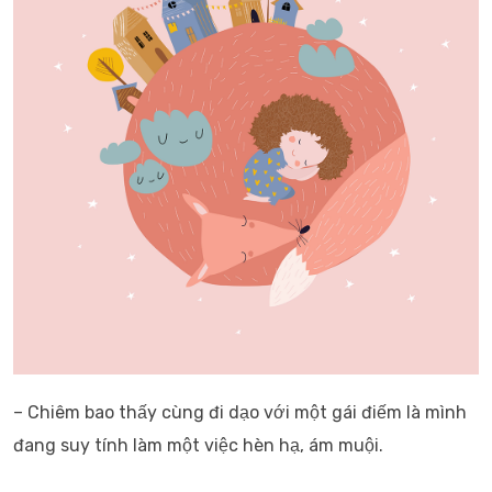
– Chiêm bao thấy cùng đi dạo với một gái điếm là mình
đang suy tính làm một việc hèn hạ, ám muội.