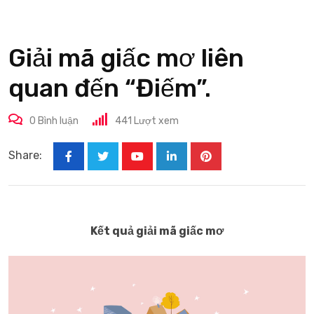
Giải mã giấc mơ liên
quan đến “Điếm”.
0
Bình luận
441
Lượt xem
Share:
Youtube
LinkedIn
Pinterest
Kết quả giải mã giấc mơ