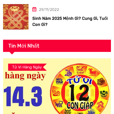
29/11/2022
Sinh Năm 2025 Mệnh Gì? Cung Gì, Tuổi
Con Gì?
Tin Mới Nhất
Tử Vi Hàng Ngày