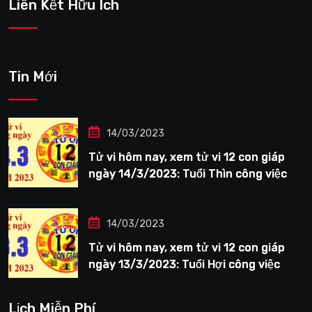
Liên Kết Hữu Ích
Tin Mới
14/03/2023
Tử vi hôm nay, xem tử vi 12 con giáp
ngày 14/3/2023: Tuổi Thìn công việc
tươi sáng
14/03/2023
Tử vi hôm nay, xem tử vi 12 con giáp
ngày 13/3/2023: Tuổi Hợi công việc
siêng năng
Lịch Miễn Phí