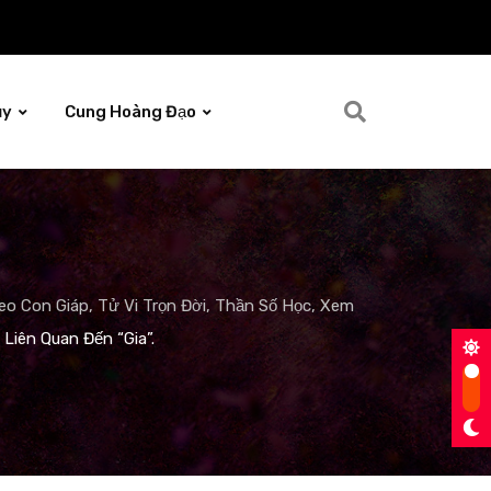
ủy
Cung Hoàng Đạo
o Con Giáp, Tử Vi Trọn Đời, Thần Số Học, Xem
 Liên Quan Đến “Gia”.