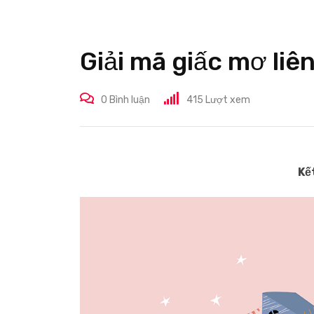
Giải mã giấc mơ liên
0
Bình luận
415
Lượt xem
Kế