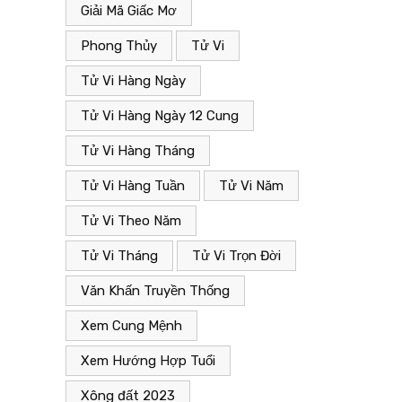
Giải Mã Giấc Mơ
Giải Mã Giấc Mơ
Phong Thủy
Tử Vi
25/11/2022
Tử Vi Hàng Ngày
c”.
Giải mã giấc mơ liên quan đến “Vụn”.
Tử Vi Hàng Ngày 12 Cung
Tử Vi Hàng Tháng
Tử Vi Hàng Tuần
Tử Vi Năm
Tử Vi Theo Năm
Tử Vi Tháng
Tử Vi Trọn Đời
Văn Khấn Truyền Thống
Xem Cung Mệnh
Xem Hướng Hợp Tuổi
Xông đất 2023