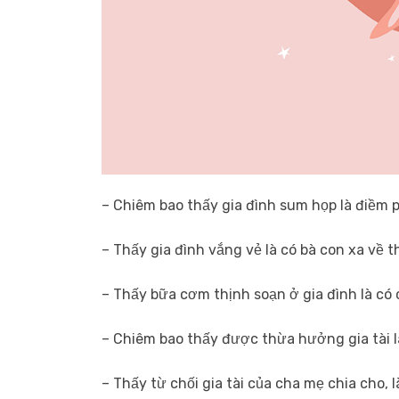
– Chiêm bao thấy gia đình sum họp là điềm p
– Thấy gia đình vắng vẻ là có bà con xa về 
– Thấy bữa cơm thịnh soạn ở gia đình là có 
– Chiêm bao thấy được thừa hưởng gia tài l
– Thấy từ chối gia tài của cha mẹ chia cho, 