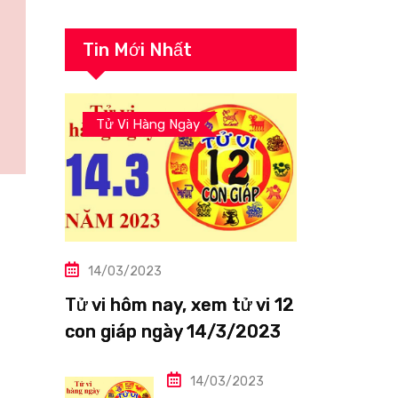
Tin Mới Nhất
Tử Vi Hàng Ngày
14/03/2023
Tử vi hôm nay, xem tử vi 12
con giáp ngày 14/3/2023:
Tuổi Thìn công việc tươi
sáng
14/03/2023