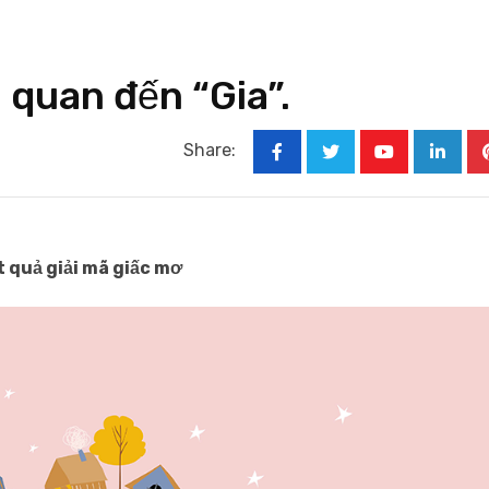
 quan đến “Gia”.
Share:
Youtube
Linked
t quả giải mã giấc mơ