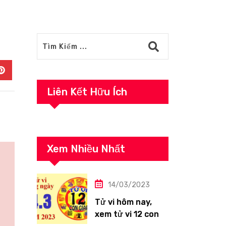
In
Pinterest
Liên Kết Hữu Ích
Xem Nhiều Nhất
14/03/2023
Tử vi hôm nay,
xem tử vi 12 con