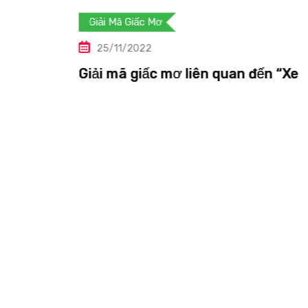
Giải Mã Giấc Mơ
25/11/2022
đến “Xe
Giải mã giấc mơ liên quan đến 