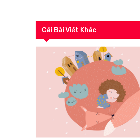
Cái Bài Viết Khác