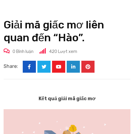
Giải mã giấc mơ liên
quan đến “Hào”.
0
Bình luận
420
Lượt xem
Share:
Youtube
LinkedIn
Pinterest
Kết quả giải mã giấc mơ