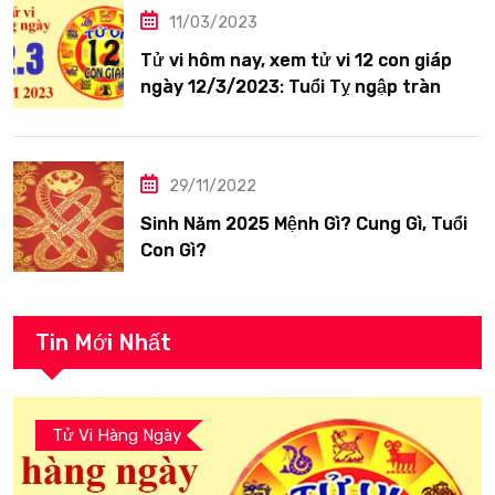
11/03/2023
Tử vi hôm nay, xem tử vi 12 con giáp
ngày 12/3/2023: Tuổi Tỵ ngập tràn
hạnh phúc
29/11/2022
Sinh Năm 2025 Mệnh Gì? Cung Gì, Tuổi
Con Gì?
Tin Mới Nhất
Tử Vi Hàng Ngày