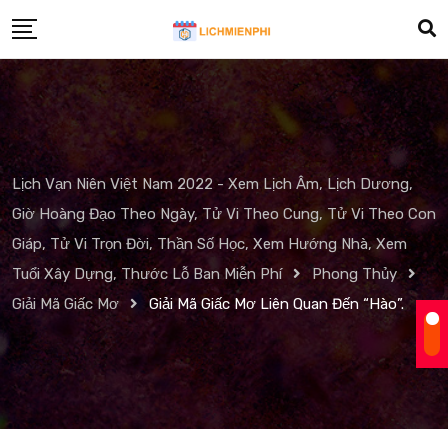
Skip
to
content
Lịch Vạn Niên Việt Nam 2022 - Xem Lịch Âm, Lịch Dương,
Giờ Hoàng Đạo Theo Ngày, Tử Vi Theo Cung, Tử Vi Theo Con
Giáp, Tử Vi Trọn Đời, Thần Số Học, Xem Hướng Nhà, Xem
Tuổi Xây Dựng, Thước Lỗ Ban Miễn Phí
Phong Thủy
Giải Mã Giấc Mơ
Giải Mã Giấc Mơ Liên Quan Đến “Hào”.