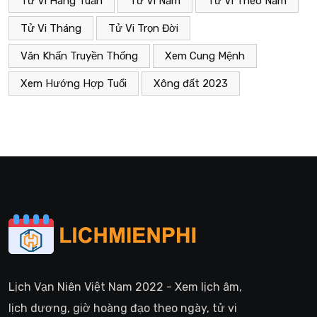
Tử Vi Hàng Tuần
Tử Vi Năm
Tử Vi Theo Năm
Tử Vi Tháng
Tử Vi Trọn Đời
Văn Khấn Truyền Thống
Xem Cung Mệnh
Xem Hướng Hợp Tuổi
Xông đất 2023
Lịch Vạn Niên Việt Nam 2022 - Xem lịch âm,
lịch dương, giờ hoàng đạo theo ngày, tử vi