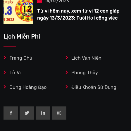
14/03/2023
Tử vi hôm nay, xem tử vi 12 con giáp
ngày 13/3/2023: Tuổi Hợi công việc
siêng năng
Lịch Miễn Phí
Trang Chủ
Lịch Vạn Niên
Tử Vi
Phong Thủy
Cung Hoàng Đạo
Điều Khoản Sử Dụng