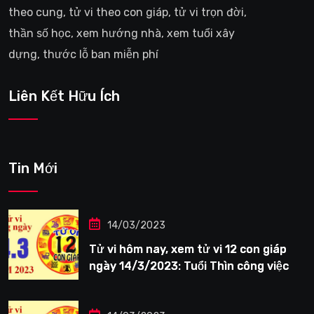
theo cung, tử vi theo con giáp, tử vi trọn đời,
thần số học, xem hướng nhà, xem tuổi xây
dựng, thước lỗ ban miễn phí
Liên Kết Hữu Ích
Tin Mới
14/03/2023
Tử vi hôm nay, xem tử vi 12 con giáp
ngày 14/3/2023: Tuổi Thìn công việc
tươi sáng