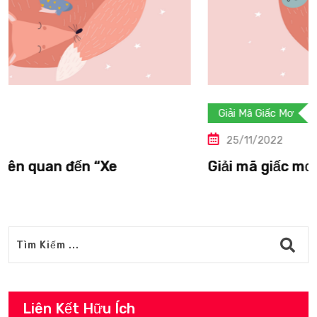
Giải Mã Giấc Mơ
25/11/2022
Giải mã giấc mơ liên quan đến “Vượn”.
Liên Kết Hữu Ích