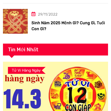
29/11/2022
Sinh Năm 2025 Mệnh Gì? Cung Gì, Tuổi
Con Gì?
Tin Mới Nhất
Tử Vi Hàng Ngày