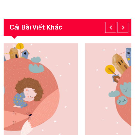
Cái Bài Viết Khác