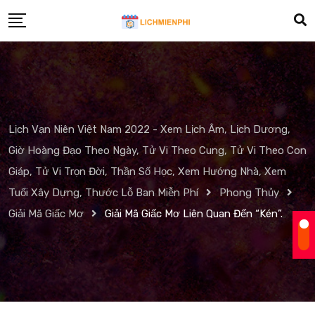
Skip
to
content
Lịch Vạn Niên Việt Nam 2022 - Xem Lịch Âm, Lịch Dương,
Giờ Hoàng Đạo Theo Ngày, Tử Vi Theo Cung, Tử Vi Theo Con
Giáp, Tử Vi Trọn Đời, Thần Số Học, Xem Hướng Nhà, Xem
Tuổi Xây Dựng, Thước Lỗ Ban Miễn Phí
Phong Thủy
Giải Mã Giấc Mơ
Giải Mã Giấc Mơ Liên Quan Đến “Kén”.