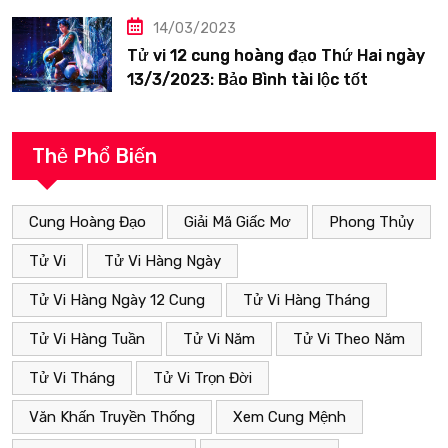
14/03/2023
Tử vi 12 cung hoàng đạo Thứ Hai ngày
13/3/2023: Bảo Bình tài lộc tốt
Thẻ Phổ Biến
Cung Hoàng Đạo
Giải Mã Giấc Mơ
Phong Thủy
Tử Vi
Tử Vi Hàng Ngày
Tử Vi Hàng Ngày 12 Cung
Tử Vi Hàng Tháng
Tử Vi Hàng Tuần
Tử Vi Năm
Tử Vi Theo Năm
Tử Vi Tháng
Tử Vi Trọn Đời
Văn Khấn Truyền Thống
Xem Cung Mệnh