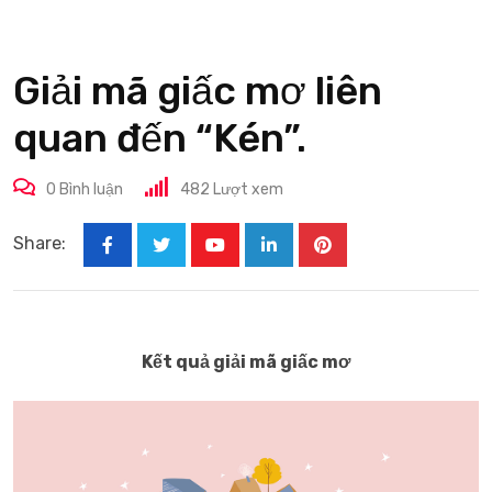
Giải mã giấc mơ liên
quan đến “Kén”.
0
Bình luận
482
Lượt xem
Share:
Youtube
LinkedIn
Pinterest
Kết quả giải mã giấc mơ