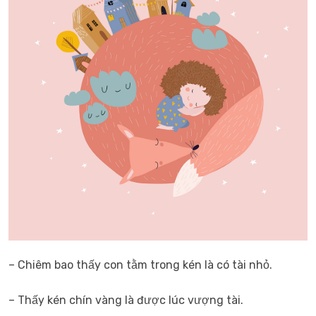
– Chiêm bao thấy con tằm trong kén là có tài nhỏ.
– Thấy kén chín vàng là được lúc vượng tài.