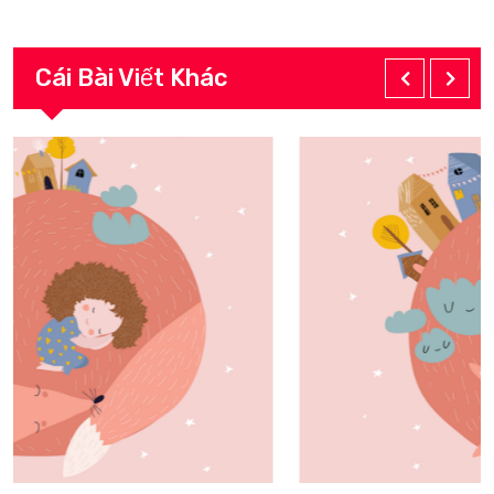
Cái Bài Viết Khác