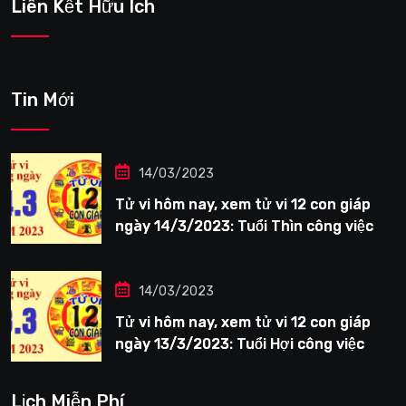
Liên Kết Hữu Ích
Tin Mới
14/03/2023
Tử vi hôm nay, xem tử vi 12 con giáp
ngày 14/3/2023: Tuổi Thìn công việc
tươi sáng
14/03/2023
Tử vi hôm nay, xem tử vi 12 con giáp
ngày 13/3/2023: Tuổi Hợi công việc
siêng năng
Lịch Miễn Phí