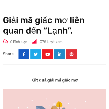
Giải mã giấc mơ liên
quan đến “Lạnh”.
0
Bình luận
378
Lượt xem
Share:
Youtube
LinkedIn
Pinterest
Kết quả giải mã giấc mơ