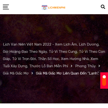
Skip
to
content
Lịch Vạn Niên Việt Nam 2022 - Xem Lịch Âm, Lịch Dương,
Giờ Hoàng Đạo Theo Ngày, Tử Vi Theo Cung, Tử Vi Theo Con
Giáp, Tử Vi Trọn Đời, Thần Số Học, Xem Hướng Nhà, Xem
Tuổi Xây Dựng, Thước Lỗ Ban Miễn Phí
Phong Thủy
Giải Mã Giấc Mơ
Giải Mã Giấc Mơ Liên Quan Đến “Lạnh”.