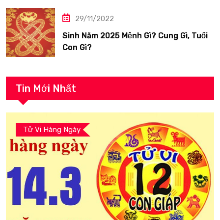
29/11/2022
Sinh Năm 2025 Mệnh Gì? Cung Gì, Tuổi
Con Gì?
Tin Mới Nhất
Tử Vi Hàng Ngày