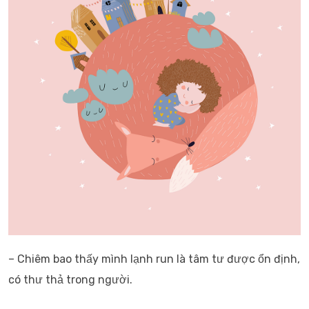
– Chiêm bao thấy mình lạnh run là tâm tư được ổn định,
có thư thả trong người.