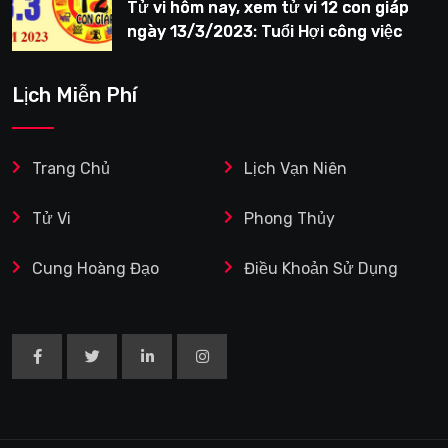
Tử vi hôm nay, xem tử vi 12 con giáp
ngày 13/3/2023: Tuổi Hợi công việc
siêng năng
Lịch Miễn Phí
Trang Chủ
Lịch Vạn Niên
Tử Vi
Phong Thủy
Cung Hoàng Đạo
Điều Khoản Sử Dụng