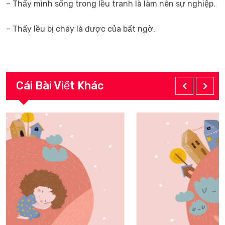
– Thấy mình sống trong lều tranh là làm nên sự nghiệp.
– Thấy lều bị cháy là được của bất ngờ.
Cái Bài Viết Khác