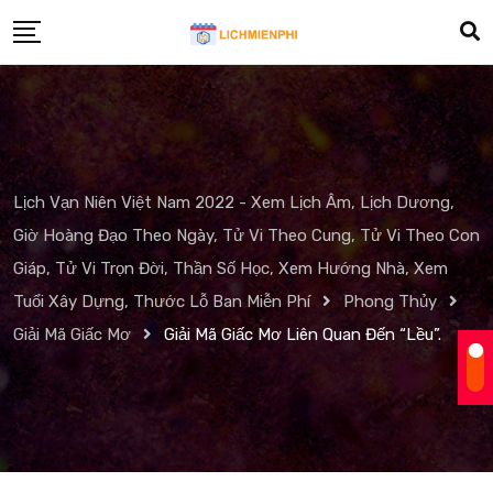
Skip
to
content
Lịch Vạn Niên Việt Nam 2022 - Xem Lịch Âm, Lịch Dương,
Giờ Hoàng Đạo Theo Ngày, Tử Vi Theo Cung, Tử Vi Theo Con
Giáp, Tử Vi Trọn Đời, Thần Số Học, Xem Hướng Nhà, Xem
Tuổi Xây Dựng, Thước Lỗ Ban Miễn Phí
Phong Thủy
Giải Mã Giấc Mơ
Giải Mã Giấc Mơ Liên Quan Đến “Lều”.