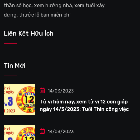
thần số học, xem hướng nhà, xem tuổi xây
dựng, thước lỗ ban miễn phí
Liên Kết Hữu Ích
Tin Mới
14/03/2023
Tử vi hôm nay, xem tử vi 12 con giáp
ngày 14/3/2023: Tuổi Thìn công việc
tươi sáng
14/03/2023