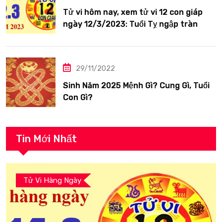
Tử vi hôm nay, xem tử vi 12 con giáp
ngày 12/3/2023: Tuổi Tỵ ngập tràn
hạnh phúc
29/11/2022
Sinh Năm 2025 Mệnh Gì? Cung Gì, Tuổi
Con Gì?
Tin Mới Nhất
Tử Vi Hàng Ngày