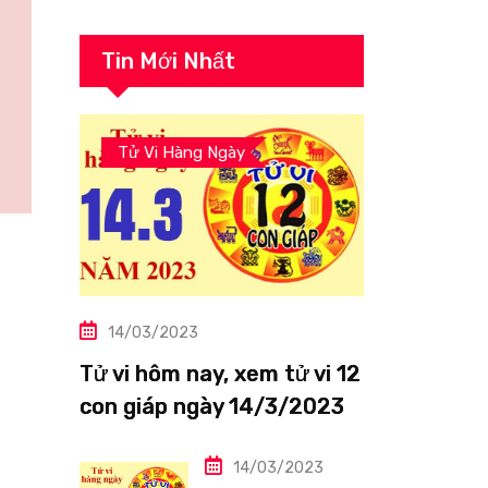
Tin Mới Nhất
Tử Vi Hàng Ngày
14/03/2023
Tử vi hôm nay, xem tử vi 12
con giáp ngày 14/3/2023:
Tuổi Thìn công việc tươi
sáng
14/03/2023