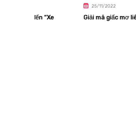
25/11/2022
Xe
Giải mã giấc mơ liên quan đến “Vượ