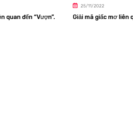
25/11/2022
n”.
Giải mã giấc mơ liên quan đến “Vực”.