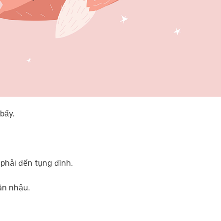
bẩy.
 phải đến tụng đình.
 ăn nhậu.