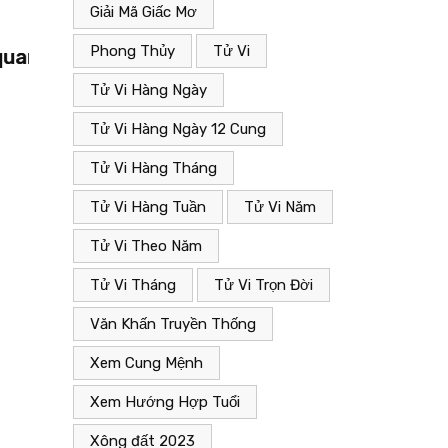
Giải Mã Giấc Mơ
25/11/2022
Phong Thủy
Tử Vi
Giải mã giấc mơ liên quan đến “Vụn”.
Tử Vi Hàng Ngày
Tử Vi Hàng Ngày 12 Cung
Tử Vi Hàng Tháng
Tử Vi Hàng Tuần
Tử Vi Năm
Tử Vi Theo Năm
Tử Vi Tháng
Tử Vi Trọn Đời
Văn Khấn Truyền Thống
Xem Cung Mệnh
Xem Hướng Hợp Tuổi
Xông đất 2023