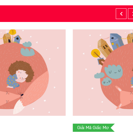
Giải Mã Giấc Mơ