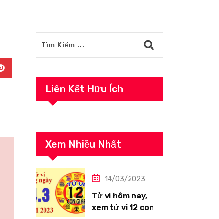
In
Pinterest
Liên Kết Hữu Ích
Xem Nhiều Nhất
14/03/2023
Tử vi hôm nay,
xem tử vi 12 con