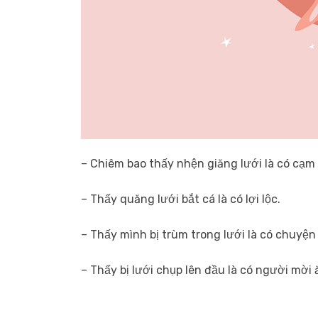
– Chiêm bao thấy nhện giăng lưới là có cạm 
– Thấy quăng lưới bắt cá là có lợi lộc.
– Thấy mình bị trùm trong lưới là có chuyện
– Thấy bị lưới chụp lên đầu là có người mời