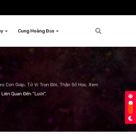
ủy
Cung Hoàng Đạo
o Con Giáp, Tử Vi Trọn Đời, Thần Số Học, Xem
 Liên Quan Đến “Lưới”.