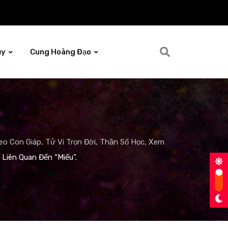
ủy
Cung Hoàng Đạo
o Con Giáp, Tử Vi Trọn Đời, Thần Số Học, Xem
 Liên Quan Đến “Miếu”.