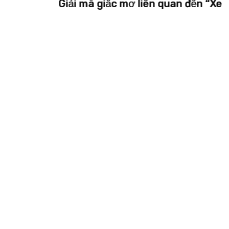
đến “Xe
Giải mã giấc mơ liên quan đến