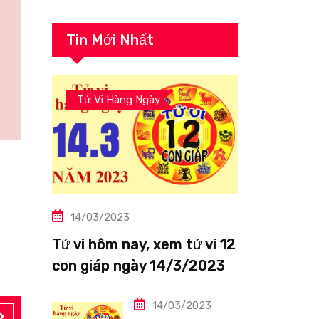
Tin Mới Nhất
Tử Vi Hàng Ngày
14/03/2023
Tử vi hôm nay, xem tử vi 12
con giáp ngày 14/3/2023:
Tuổi Thìn công việc tươi
sáng
14/03/2023