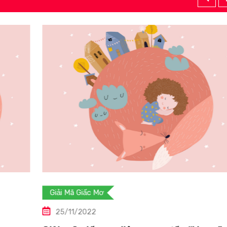
Giải Mã Giấc Mơ
25/11/2022