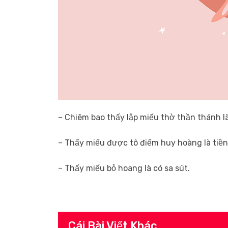
– Chiêm bao thấy lập miếu thờ thần thánh l
– Thấy miếu được tô điểm huy hoàng là tiền
– Thấy miếu bỏ hoang là có sa sút.
Cái Bài Viết Khác