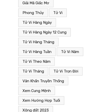
c”.
Giải mã giấc mơ liên quan đến “Vụn”.
Giải Mã Giấc Mơ
Phong Thủy
Tử Vi
Tử Vi Hàng Ngày
Tử Vi Hàng Ngày 12 Cung
Tử Vi Hàng Tháng
Tử Vi Hàng Tuần
Tử Vi Năm
Tử Vi Theo Năm
Tử Vi Tháng
Tử Vi Trọn Đời
Văn Khấn Truyền Thống
Xem Cung Mệnh
Xem Hướng Hợp Tuổi
Xông đất 2023