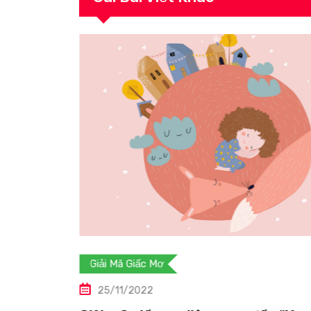
Giải Mã Giấc Mơ
25/11/2022