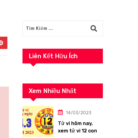
In
Pinterest
Liên Kết Hữu Ích
Xem Nhiều Nhất
14/03/2023
Tử vi hôm nay,
xem tử vi 12 con