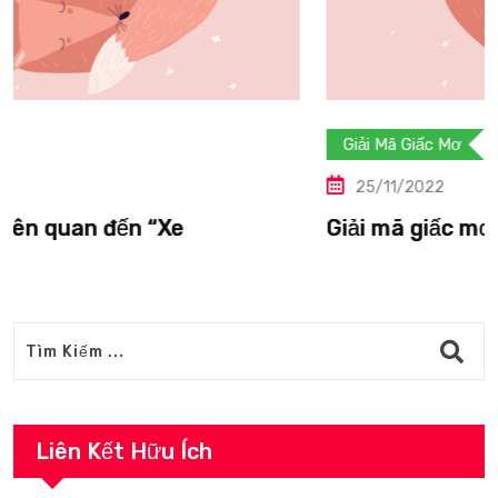
Giải Mã Giấc Mơ
25/11/2022
Giải mã giấc mơ liên quan đến “Vượn”.
Liên Kết Hữu Ích