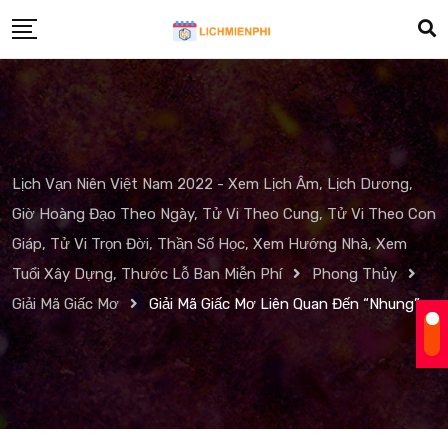
Skip
to
content
Lịch Vạn Niên Việt Nam 2022 - Xem Lịch Âm, Lịch Dương,
Giờ Hoàng Đạo Theo Ngày, Tử Vi Theo Cung, Tử Vi Theo Con
Giáp, Tử Vi Trọn Đời, Thần Số Học, Xem Hướng Nhà, Xem
Tuổi Xây Dựng, Thước Lỗ Ban Miễn Phí
Phong Thủy
Giải Mã Giấc Mơ
Giải Mã Giấc Mơ Liên Quan Đến “Nhung”.