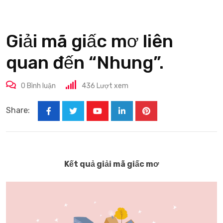
Giải mã giấc mơ liên
quan đến “Nhung”.
0
Bình luận
436
Lượt xem
Share:
Youtube
LinkedIn
Pinterest
Kết quả giải mã giấc mơ