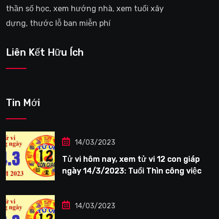
thần số học, xem hướng nhà, xem tuổi xây
dựng, thước lỗ ban miễn phí
Liên Kết Hữu Ích
Tin Mới
14/03/2023
Tử vi hôm nay, xem tử vi 12 con giáp
ngày 14/3/2023: Tuổi Thìn công việc
tươi sáng
14/03/2023