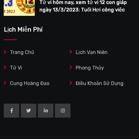
Tử vi hôm nay, xem tử vi 12 con giáp
ngày 13/3/2023: Tuổi Hợi công việc
siêng năng
Lịch Miễn Phí
Trang Chủ
Lịch Vạn Niên
Tử Vi
Phong Thủy
Cung Hoàng Đạo
Điều Khoản Sử Dụng