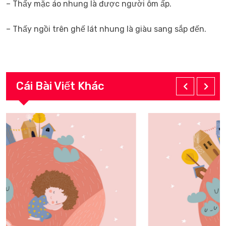
– Thấy mặc áo nhung là được người ôm ấp.
– Thấy ngồi trên ghế lát nhung là giàu sang sắp đến.
Cái Bài Viết Khác