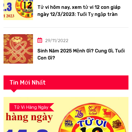
Tử vi hôm nay, xem tử vi 12 con giáp
ngày 12/3/2023: Tuổi Tỵ ngập tràn
hạnh phúc
29/11/2022
Sinh Năm 2025 Mệnh Gì? Cung Gì, Tuổi
Con Gì?
Tin Mới Nhất
Tử Vi Hàng Ngày