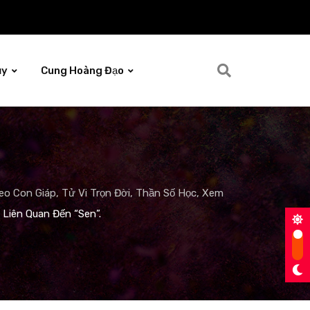
ủy
Cung Hoàng Đạo
o Con Giáp, Tử Vi Trọn Đời, Thần Số Học, Xem
 Liên Quan Đến “Sen”.