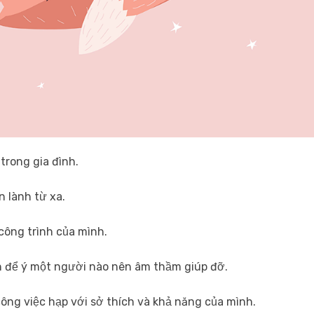
trong gia đình.
n lành từ xa.
công trình của mình.
h để ý một người nào nên âm thầm giúp đỡ.
công việc hạp với sở thích và khả năng của mình.