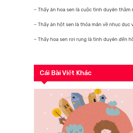
– Thấy ăn hoa sen là cuộc tình duyên thầm
– Thấy ăn hột sen là thỏa mãn về nhục dục 
– Thấy hoa sen rơi rụng là tình duyên đến 
Cái Bài Viết Khác