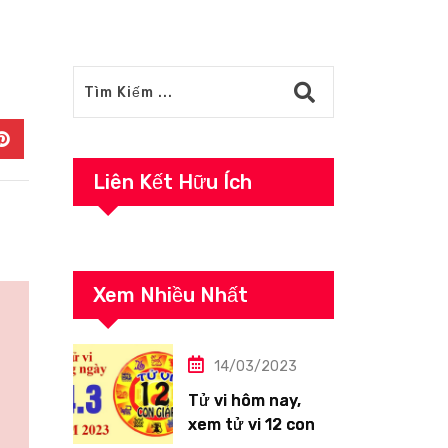
In
Pinterest
Liên Kết Hữu Ích
Xem Nhiều Nhất
14/03/2023
Tử vi hôm nay,
xem tử vi 12 con