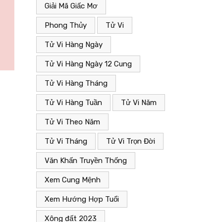
Giải Mã Giấc Mơ
Phong Thủy
Tử Vi
Tử Vi Hàng Ngày
Tử Vi Hàng Ngày 12 Cung
Tử Vi Hàng Tháng
Giải Mã Giấc Mơ
Tử Vi Hàng Tuần
Tử Vi Năm
25/11/2022
Tử Vi Theo Năm
c”.
Giải mã giấc mơ liên quan đến “Vụn”.
Tử Vi Tháng
Tử Vi Trọn Đời
Văn Khấn Truyền Thống
Xem Cung Mệnh
Xem Hướng Hợp Tuổi
Xông đất 2023