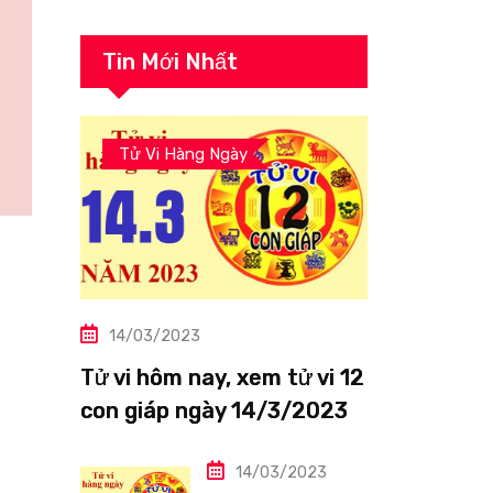
Tin Mới Nhất
Tử Vi Hàng Ngày
14/03/2023
Tử vi hôm nay, xem tử vi 12
con giáp ngày 14/3/2023:
Tuổi Thìn công việc tươi
sáng
14/03/2023