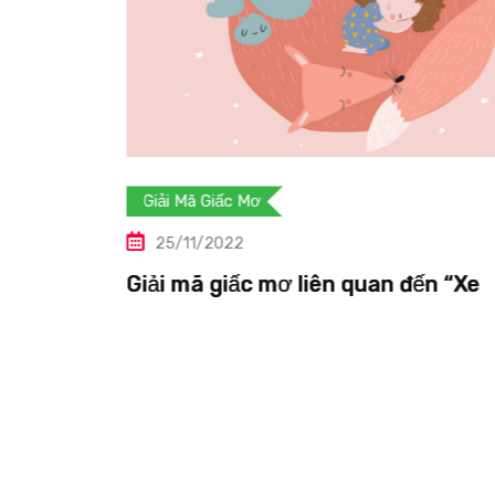
Giải Mã Giấc Mơ
25/11/2022
đến “Xe
Giải mã giấc mơ liên quan đến