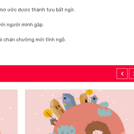
 mơ ước được thành tựu bất ngờ.
với người mình gặp.
hồi chán chường mới tỉnh ngộ.