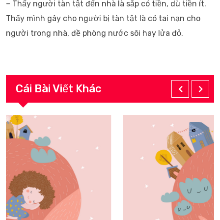
– Thấy người tàn tật đến nhà là sắp có tiền, dù tiền ít.
Thấy mình gây cho người bị tàn tật là có tai nạn cho
người trong nhà, đề phòng nước sôi hay lửa đỏ.
Cái Bài Viết Khác