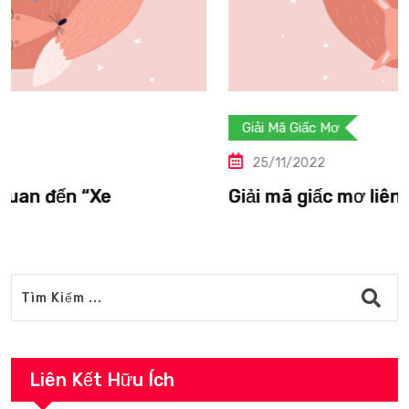
Giải Mã Giấc Mơ
25/11/2022
Giải mã giấc mơ liên quan đến “Vượn”.
Liên Kết Hữu Ích