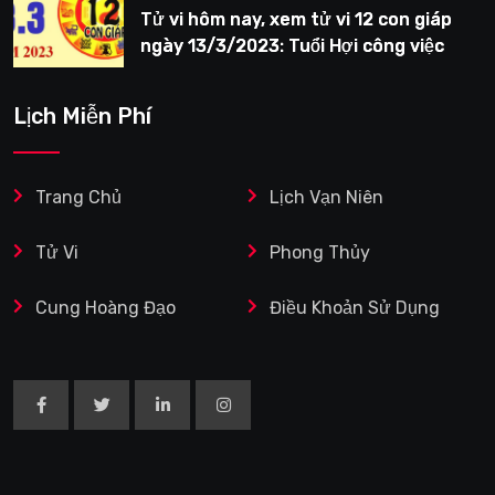
Tử vi hôm nay, xem tử vi 12 con giáp
ngày 13/3/2023: Tuổi Hợi công việc
siêng năng
Lịch Miễn Phí
Trang Chủ
Lịch Vạn Niên
Tử Vi
Phong Thủy
Cung Hoàng Đạo
Điều Khoản Sử Dụng