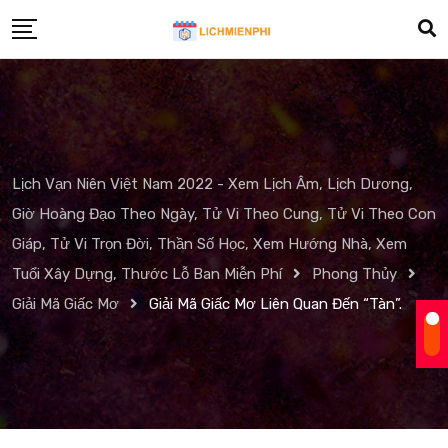
Skip
to
content
Lịch Vạn Niên Việt Nam 2022 - Xem Lịch Âm, Lịch Dương,
Giờ Hoàng Đạo Theo Ngày, Tử Vi Theo Cung, Tử Vi Theo Con
Giáp, Tử Vi Trọn Đời, Thần Số Học, Xem Hướng Nhà, Xem
Tuổi Xây Dựng, Thước Lỗ Ban Miễn Phí
Phong Thủy
Giải Mã Giấc Mơ
Giải Mã Giấc Mơ Liên Quan Đến “Tàn”.