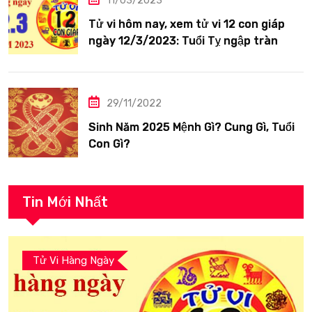
11/03/2023
Tử vi hôm nay, xem tử vi 12 con giáp
ngày 12/3/2023: Tuổi Tỵ ngập tràn
hạnh phúc
29/11/2022
Sinh Năm 2025 Mệnh Gì? Cung Gì, Tuổi
Con Gì?
Tin Mới Nhất
Tử Vi Hàng Ngày