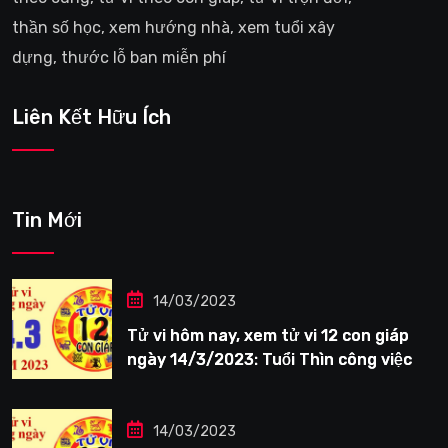
thần số học, xem hướng nhà, xem tuổi xây
dựng, thước lỗ ban miễn phí
Liên Kết Hữu Ích
Tin Mới
14/03/2023
Tử vi hôm nay, xem tử vi 12 con giáp
ngày 14/3/2023: Tuổi Thìn công việc
tươi sáng
14/03/2023