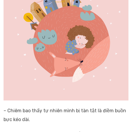
– Chiêm bao thấy tự nhiên mình bị tàn tật là điềm buồn
bực kéo dài.